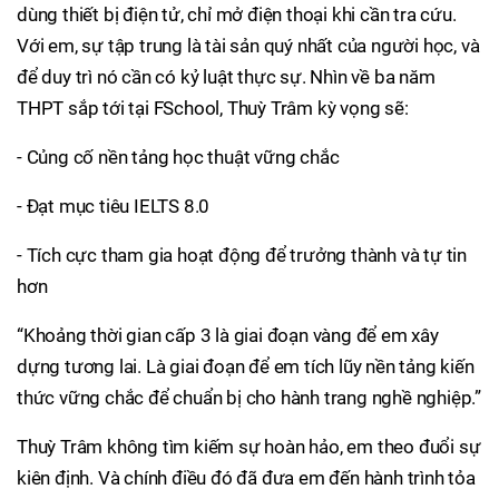
dùng thiết bị điện tử, chỉ mở điện thoại khi cần tra cứu.
Với em, sự tập trung là tài sản quý nhất của người học, và
để duy trì nó cần có kỷ luật thực sự. Nhìn về ba năm
THPT sắp tới tại FSchool, Thuỳ Trâm kỳ vọng sẽ:
- Củng cố nền tảng học thuật vững chắc
- Đạt mục tiêu IELTS 8.0
- Tích cực tham gia hoạt động để trưởng thành và tự tin
hơn
“Khoảng thời gian cấp 3 là giai đoạn vàng để em xây
dựng tương lai. Là giai đoạn để em tích lũy nền tảng kiến
thức vững chắc để chuẩn bị cho hành trang nghề nghiệp.”
Thuỳ Trâm không tìm kiếm sự hoàn hảo, em theo đuổi sự
kiên định. Và chính điều đó đã đưa em đến hành trình tỏa