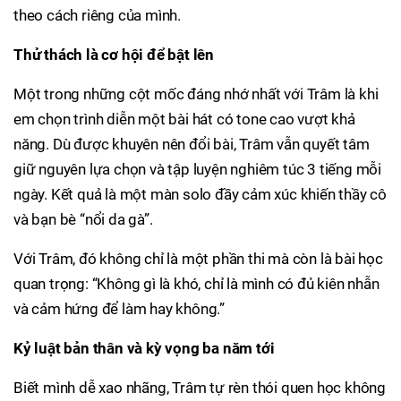
theo cách riêng của mình.
Thử thách là cơ hội để bật lên
Một trong những cột mốc đáng nhớ nhất với Trâm là khi
em chọn trình diễn một bài hát có tone cao vượt khả
năng. Dù được khuyên nên đổi bài, Trâm vẫn quyết tâm
giữ nguyên lựa chọn và tập luyện nghiêm túc 3 tiếng mỗi
ngày. Kết quả là một màn solo đầy cảm xúc khiến thầy cô
và bạn bè “nổi da gà”.
Với Trâm, đó không chỉ là một phần thi mà còn là bài học
quan trọng: “Không gì là khó, chỉ là mình có đủ kiên nhẫn
và cảm hứng để làm hay không.”
Kỷ luật bản thân và kỳ vọng ba năm tới
Biết mình dễ xao nhãng, Trâm tự rèn thói quen học không