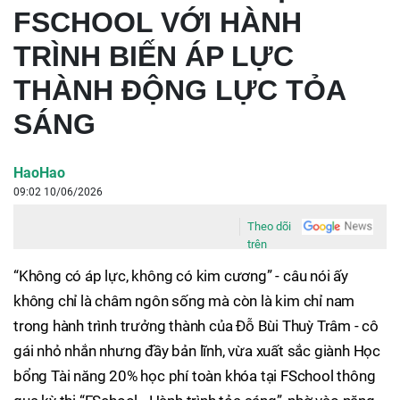
FSCHOOL VỚI HÀNH
TRÌNH BIẾN ÁP LỰC
THÀNH ĐỘNG LỰC TỎA
SÁNG
HaoHao
09:02 10/06/2026
Theo dõi
trên
“Không có áp lực, không có kim cương” - câu nói ấy
không chỉ là châm ngôn sống mà còn là kim chỉ nam
trong hành trình trưởng thành của Đỗ Bùi Thuỳ Trâm - cô
gái nhỏ nhắn nhưng đầy bản lĩnh, vừa xuất sắc giành Học
bổng Tài năng 20% học phí toàn khóa tại FSchool thông