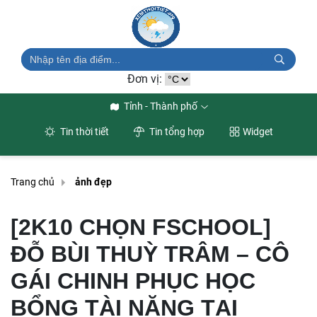
Đơn vị:
Tỉnh - Thành phố
Tin thời tiết
Tin tổng hợp
Widget
Trang chủ
ảnh đẹp
[2K10 CHỌN FSCHOOL]
ĐỖ BÙI THUỲ TRÂM – CÔ
GÁI CHINH PHỤC HỌC
BỔNG TÀI NĂNG TẠI