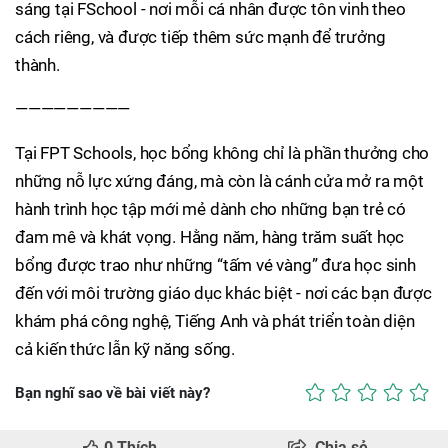
sáng tại FSchool - nơi mỗi cá nhân được tôn vinh theo
cách riêng, và được tiếp thêm sức mạnh để trưởng
thành.
—————————
Tại FPT Schools, học bổng không chỉ là phần thưởng cho
những nỗ lực xứng đáng, mà còn là cánh cửa mở ra một
hành trình học tập mới mẻ dành cho những bạn trẻ có
đam mê và khát vọng. Hằng năm, hàng trăm suất học
bổng được trao như những “tấm vé vàng” đưa học sinh
đến với môi trường giáo dục khác biệt - nơi các bạn được
khám phá công nghệ, Tiếng Anh và phát triển toàn diện
cả kiến thức lẫn kỹ năng sống.
Bạn nghĩ sao về bài viết này?
0
Thích
Chia sẻ