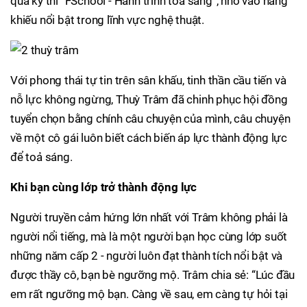
qua kỳ thi “FSchool - Hành trình tỏa sáng”, nhờ vào năng
khiếu nổi bật trong lĩnh vực nghệ thuật.
Với phong thái tự tin trên sân khấu, tinh thần cầu tiến và
nỗ lực không ngừng, Thuỳ Trâm đã chinh phục hội đồng
tuyển chọn bằng chính câu chuyện của mình, câu chuyện
về một cô gái luôn biết cách biến áp lực thành động lực
để toả sáng.
Khi bạn cùng lớp trở thành động lực
Người truyền cảm hứng lớn nhất với Trâm không phải là
người nổi tiếng, mà là một người bạn học cùng lớp suốt
những năm cấp 2 - người luôn đạt thành tích nổi bật và
được thầy cô, bạn bè ngưỡng mộ. Trâm chia sẻ: “Lúc đầu
em rất ngưỡng mộ bạn. Càng về sau, em càng tự hỏi tại