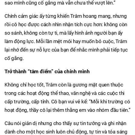
sao mình cũng cố gắng mà vẫn chưa thể vượt lên.”
Chính cảm giác ấy từng khiến Trâm hoang mang, nhưng
rồi cô học được cách nhìn nhận tích cực hơn: không còn
so sánh, không còn tự ti, mà lấy hình ảnh người bạn ấy
làm động lực. Mỗi lần mệt mỏi hay muốn bỏ cuộc, Trâm
lại nhớ đến sự nỗ lực của bạn để nhắc mình phải tiếp tục
cố gắng.
Trở thành “tâm điểm” của chính mình
Không chỉ học tốt, Trâm còn là gương mặt quen thuộc
trong các hoạt động thể thao, văn nghệ và các cuộc thi
cấp trường, cấp tỉnh. Cô bạn vui vẻ kể: “Mỗi khi trường có
hoạt động, thầy cô lại thêm thằng em vào nhóm đầu tiên.”
Câu nói giản dị nhưng cho thấy sự tin tưởng và ghi nhận
dành cho một học sinh luôn chủ động, tự tin và tỏa sáng