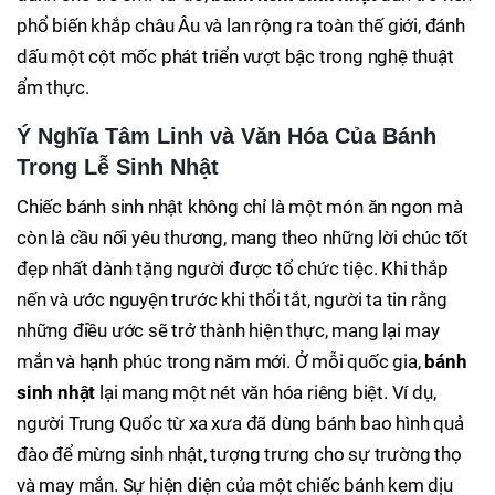
phổ biến khắp châu Âu và lan rộng ra toàn thế giới, đánh
dấu một cột mốc phát triển vượt bậc trong nghệ thuật
ẩm thực.
Ý Nghĩa Tâm Linh và Văn Hóa Của Bánh
Trong Lễ Sinh Nhật
Chiếc bánh sinh nhật không chỉ là một món ăn ngon mà
còn là cầu nối yêu thương, mang theo những lời chúc tốt
đẹp nhất dành tặng người được tổ chức tiệc. Khi thắp
nến và ước nguyện trước khi thổi tắt, người ta tin rằng
những điều ước sẽ trở thành hiện thực, mang lại may
mắn và hạnh phúc trong năm mới. Ở mỗi quốc gia,
bánh
sinh nhật
lại mang một nét văn hóa riêng biệt. Ví dụ,
người Trung Quốc từ xa xưa đã dùng bánh bao hình quả
đào để mừng sinh nhật, tượng trưng cho sự trường thọ
và may mắn. Sự hiện diện của một chiếc bánh kem dịu