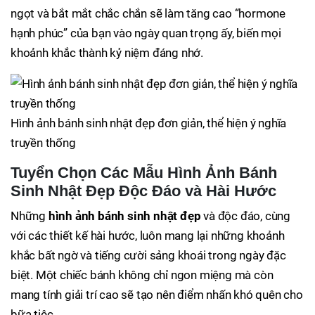
ngọt và bắt mắt chắc chắn sẽ làm tăng cao “hormone
hạnh phúc” của bạn vào ngày quan trọng ấy, biến mọi
khoảnh khắc thành kỷ niệm đáng nhớ.
Hình ảnh bánh sinh nhật đẹp đơn giản, thể hiện ý nghĩa
truyền thống
Tuyển Chọn Các Mẫu Hình Ảnh Bánh
Sinh Nhật Đẹp Độc Đáo và Hài Hước
Những
hình ảnh bánh sinh nhật đẹp
và độc đáo, cùng
với các thiết kế hài hước, luôn mang lại những khoảnh
khắc bất ngờ và tiếng cười sảng khoái trong ngày đặc
biệt. Một chiếc bánh không chỉ ngon miệng mà còn
mang tính giải trí cao sẽ tạo nên điểm nhấn khó quên cho
bữa tiệc.