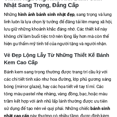
Nhật Sang Trọng, Đẳng Cấp
Những
hình ảnh bánh sinh nhật đẹp
, sang trọng và lung
linh luôn là lựa chọn lý tưởng để đăng tải lên mạng xã hội,
lưu giữ những khoảnh khắc đáng nhớ. Các thiết kế này
không chỉ làm buổi tiệc trở nên lộng lẫy hơn mà còn thể
hiện gu thẩm mỹ tinh tế của người tặng và người nhận.
Vẻ Đẹp Lộng Lẫy Từ Những Thiết Kế Bánh
Kem Cao Cấp
Bánh kem sang trọng thường được trang trí cầu kỳ với
các chi tiết tinh xảo như hoa đường, lớp phủ gương sáng
bóng (mirror glaze), hay các họa tiết vẽ tay tỉ mỉ. Các
tông màu pastel nhẹ nhàng, vàng đồng, bạc, hoặc màu
trầm kết hợp với ánh nhũ lấp lánh thường được ưu tiên
sử dụng để tạo nên vẻ quý phái. Những chiếc
bánh sinh
nhật cao cấp
này thường có nhiều tầng, được đính kèm