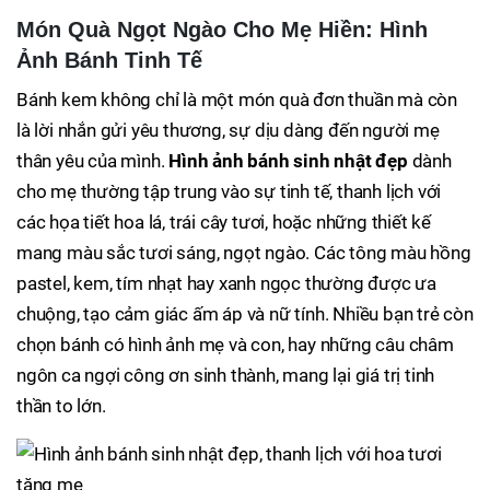
Món Quà Ngọt Ngào Cho Mẹ Hiền: Hình
Ảnh Bánh Tinh Tế
Bánh kem không chỉ là một món quà đơn thuần mà còn
là lời nhắn gửi yêu thương, sự dịu dàng đến người mẹ
thân yêu của mình.
Hình ảnh bánh sinh nhật đẹp
dành
cho mẹ thường tập trung vào sự tinh tế, thanh lịch với
các họa tiết hoa lá, trái cây tươi, hoặc những thiết kế
mang màu sắc tươi sáng, ngọt ngào. Các tông màu hồng
pastel, kem, tím nhạt hay xanh ngọc thường được ưa
chuộng, tạo cảm giác ấm áp và nữ tính. Nhiều bạn trẻ còn
chọn bánh có hình ảnh mẹ và con, hay những câu châm
ngôn ca ngợi công ơn sinh thành, mang lại giá trị tinh
thần to lớn.