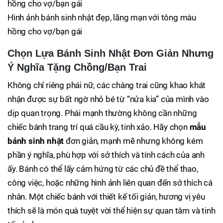
Hình ảnh bánh sinh nhật đẹp, lãng mạn với tông màu
hồng cho vợ/bạn gái
Chọn Lựa Bánh Sinh Nhật Đơn Giản Nhưng
Ý Nghĩa Tặng Chồng/Bạn Trai
Không chỉ riêng phái nữ, các chàng trai cũng khao khát
nhận được sự bất ngờ nhỏ bé từ “nửa kia” của mình vào
dịp quan trọng. Phái mạnh thường không cần những
chiếc bánh trang trí quá cầu kỳ, tinh xảo. Hãy chọn
mẫu
bánh sinh nhật
đơn giản, mạnh mẽ nhưng không kém
phần ý nghĩa, phù hợp với sở thích và tính cách của anh
ấy. Bánh có thể lấy cảm hứng từ các chủ đề thể thao,
công việc, hoặc những hình ảnh liên quan đến sở thích cá
nhân. Một chiếc bánh với thiết kế tối giản, hương vị yêu
thích sẽ là món quà tuyệt vời thể hiện sự quan tâm và tinh