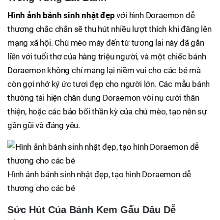
Hình ảnh bánh sinh nhật đẹp
với hình Doraemon dễ
thương chắc chắn sẽ thu hút nhiều lượt thích khi đăng lên
mạng xã hội. Chú mèo máy đến từ tương lai này đã gắn
liền với tuổi thơ của hàng triệu người, và một chiếc bánh
Doraemon không chỉ mang lại niềm vui cho các bé mà
còn gợi nhớ ký ức tươi đẹp cho người lớn. Các mẫu bánh
thường tái hiện chân dung Doraemon với nụ cười thân
thiện, hoặc các bảo bối thần kỳ của chú mèo, tạo nên sự
gần gũi và đáng yêu.
Hình ảnh bánh sinh nhật đẹp, tạo hình Doraemon dễ
thương cho các bé
Sức Hút Của Bánh Kem Gấu Dâu Dễ