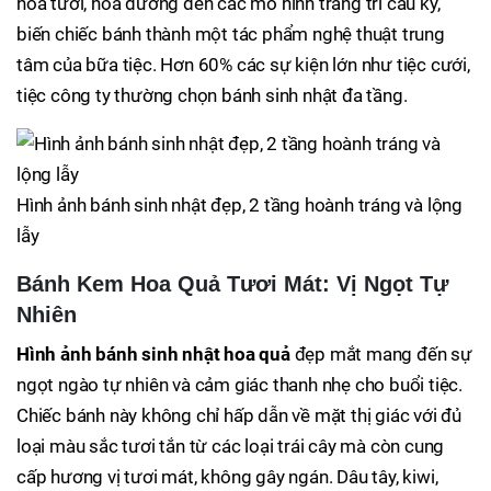
hoa tươi, hoa đường đến các mô hình trang trí cầu kỳ,
biến chiếc bánh thành một tác phẩm nghệ thuật trung
tâm của bữa tiệc. Hơn 60% các sự kiện lớn như tiệc cưới,
tiệc công ty thường chọn bánh sinh nhật đa tầng.
Hình ảnh bánh sinh nhật đẹp, 2 tầng hoành tráng và lộng
lẫy
Bánh Kem Hoa Quả Tươi Mát: Vị Ngọt Tự
Nhiên
Hình ảnh bánh sinh nhật hoa quả
đẹp mắt mang đến sự
ngọt ngào tự nhiên và cảm giác thanh nhẹ cho buổi tiệc.
Chiếc bánh này không chỉ hấp dẫn về mặt thị giác với đủ
loại màu sắc tươi tắn từ các loại trái cây mà còn cung
cấp hương vị tươi mát, không gây ngán. Dâu tây, kiwi,