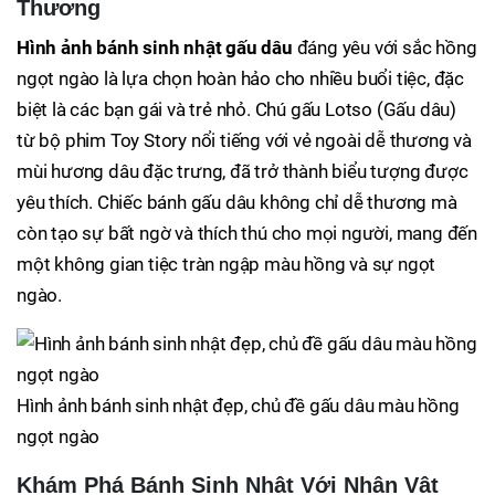
Thương
Hình ảnh bánh sinh nhật gấu dâu
đáng yêu với sắc hồng
ngọt ngào là lựa chọn hoàn hảo cho nhiều buổi tiệc, đặc
biệt là các bạn gái và trẻ nhỏ. Chú gấu Lotso (Gấu dâu)
từ bộ phim Toy Story nổi tiếng với vẻ ngoài dễ thương và
mùi hương dâu đặc trưng, đã trở thành biểu tượng được
yêu thích. Chiếc bánh gấu dâu không chỉ dễ thương mà
còn tạo sự bất ngờ và thích thú cho mọi người, mang đến
một không gian tiệc tràn ngập màu hồng và sự ngọt
ngào.
Hình ảnh bánh sinh nhật đẹp, chủ đề gấu dâu màu hồng
ngọt ngào
Khám Phá Bánh Sinh Nhật Với Nhân Vật