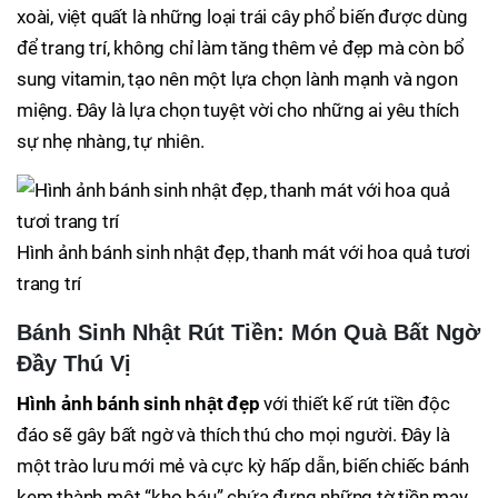
xoài, việt quất là những loại trái cây phổ biến được dùng
để trang trí, không chỉ làm tăng thêm vẻ đẹp mà còn bổ
sung vitamin, tạo nên một lựa chọn lành mạnh và ngon
miệng. Đây là lựa chọn tuyệt vời cho những ai yêu thích
sự nhẹ nhàng, tự nhiên.
Hình ảnh bánh sinh nhật đẹp, thanh mát với hoa quả tươi
trang trí
Bánh Sinh Nhật Rút Tiền: Món Quà Bất Ngờ
Đầy Thú Vị
Hình ảnh bánh sinh nhật đẹp
với thiết kế rút tiền độc
đáo sẽ gây bất ngờ và thích thú cho mọi người. Đây là
một trào lưu mới mẻ và cực kỳ hấp dẫn, biến chiếc bánh
kem thành một “kho báu” chứa đựng những tờ tiền may