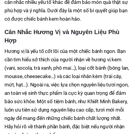
cân nhắc nhiều yếu tố khác để đảm bảo món quà thật sự
phù hợp và ý nghĩa. Dưới đây là một số bí quyết giúp bạn
có được chiếc bánh kem hoàn hảo.
Cân Nhắc Hương Vị và Nguyên Liệu Phù
Hợp
Hương vị là yếu tố cốt lõi của một chiếc bánh ngon. Bạn
cần tìm hiểu sở thích của người nhận về hương vị kem
(vani, socola, trà xanh, phô mai…), loại cốt bánh (bông lan,
mousse, cheesecake…) và các loại nhân kèm (trái cây,
mứt, hạt…). Ngoài ra, việc lựa chọn nguyên liệu tươi ngon,
an toàn vệ sinh thực phẩm là cực kỳ quan trọng để đảm
bảo sức khỏe. Một số tiệm bánh, như Khiết Minh Bakery,
luôn ưu tiên sử dụng nguyên liệu cao cấp, tươi mới mỗi
ngày để mang đến những chiếc bánh chất lượng nhất.
Hãy hỏi rõ về thành phần bánh, đặc biệt nếu người nhận