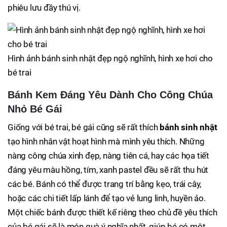
phiêu lưu đầy thú vị.
Hình ảnh bánh sinh nhật đẹp ngộ nghĩnh, hình xe hơi cho
bé trai
Bánh Kem Đáng Yêu Dành Cho Công Chúa
Nhỏ Bé Gái
Giống với bé trai, bé gái cũng sẽ rất thích
bánh sinh nhật
tạo hình nhân vật hoạt hình mà mình yêu thích. Những
nàng công chúa xinh đẹp, nàng tiên cá, hay các họa tiết
đáng yêu màu hồng, tím, xanh pastel đều sẽ rất thu hút
các bé. Bánh có thể được trang trí bằng kẹo, trái cây,
hoặc các chi tiết lấp lánh để tạo vẻ lung linh, huyền ảo.
Một chiếc bánh được thiết kế riêng theo chủ đề yêu thích
của bé gái sẽ là món quà ý nghĩa nhất, giúp bé có một