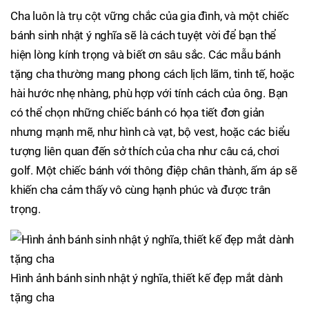
Cha luôn là trụ cột vững chắc của gia đình, và một chiếc
bánh sinh nhật ý nghĩa sẽ là cách tuyệt vời để bạn thể
hiện lòng kính trọng và biết ơn sâu sắc. Các mẫu bánh
tặng cha thường mang phong cách lịch lãm, tinh tế, hoặc
hài hước nhẹ nhàng, phù hợp với tính cách của ông. Bạn
có thể chọn những chiếc bánh có họa tiết đơn giản
nhưng mạnh mẽ, như hình cà vạt, bộ vest, hoặc các biểu
tượng liên quan đến sở thích của cha như câu cá, chơi
golf. Một chiếc bánh với thông điệp chân thành, ấm áp sẽ
khiến cha cảm thấy vô cùng hạnh phúc và được trân
trọng.
Hình ảnh bánh sinh nhật ý nghĩa, thiết kế đẹp mắt dành
tặng cha