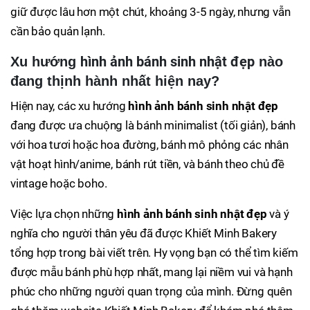
giữ được lâu hơn một chút, khoảng 3-5 ngày, nhưng vẫn
cần bảo quản lạnh.
hình ảnh bánh sinh nhật đẹp
Xu hướng
nào
đang thịnh hành nhất hiện nay?
Hiện nay, các xu hướng
hình ảnh bánh sinh nhật đẹp
đang được ưa chuộng là bánh minimalist (tối giản), bánh
với hoa tươi hoặc hoa đường, bánh mô phỏng các nhân
vật hoạt hình/anime, bánh rút tiền, và bánh theo chủ đề
vintage hoặc boho.
Việc lựa chọn những
hình ảnh bánh sinh nhật đẹp
và ý
nghĩa cho người thân yêu đã được Khiết Minh Bakery
tổng hợp trong bài viết trên. Hy vọng bạn có thể tìm kiếm
được mẫu bánh phù hợp nhất, mang lại niềm vui và hạnh
phúc cho những người quan trọng của mình. Đừng quên