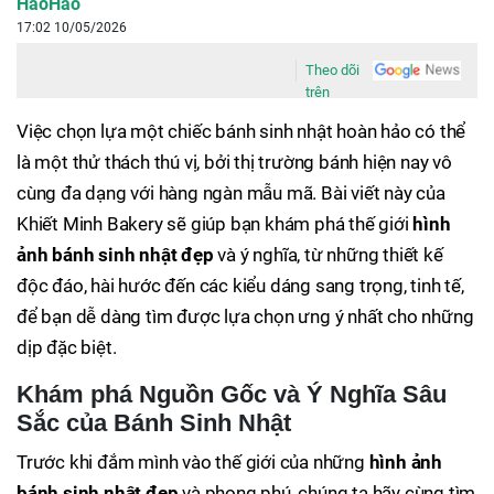
HaoHao
17:02 10/05/2026
Theo dõi
trên
Việc chọn lựa một chiếc bánh sinh nhật hoàn hảo có thể
là một thử thách thú vị, bởi thị trường bánh hiện nay vô
cùng đa dạng với hàng ngàn mẫu mã. Bài viết này của
Khiết Minh Bakery sẽ giúp bạn khám phá thế giới
hình
ảnh bánh sinh nhật đẹp
và ý nghĩa, từ những thiết kế
độc đáo, hài hước đến các kiểu dáng sang trọng, tinh tế,
để bạn dễ dàng tìm được lựa chọn ưng ý nhất cho những
dịp đặc biệt.
Khám phá Nguồn Gốc và Ý Nghĩa Sâu
Sắc của Bánh Sinh Nhật
Trước khi đắm mình vào thế giới của những
hình ảnh
bánh sinh nhật đẹp
và phong phú, chúng ta hãy cùng tìm