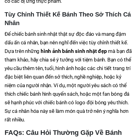
có các dị ứng thực phẩm.
Tùy Chỉnh Thiết Kế Bánh Theo Sở Thích Cá
Nhân
Để chiếc bánh sinh nhật thật sự độc đáo và mang đậm
dấu ấn cá nhân, bạn nên nghĩ đến việc tùy chỉnh thiết kế.
Dựa trên những
hình ảnh bánh sinh nhật đẹp
mà bạn đã
tham khảo, hãy chia sẻ ý tưởng với tiệm bánh. Bạn có thể
yêu cầu thêm tên, tuổi, hình ảnh hoặc các chi tiết trang trí
đặc biệt liên quan đến sở thích, nghề nghiệp, hoặc kỷ
niệm của người nhận. Ví dụ, một người yêu sách có thể
thích chiếc bánh hình quyển sách, hoặc một fan bóng đá
sẽ hạnh phúc với chiếc bánh có logo đội bóng yêu thích.
Sự cá nhân hóa này sẽ làm món quà trở nên ý nghĩa hơn
rất nhiều.
FAQs: Câu Hỏi Thường Gặp Về Bánh