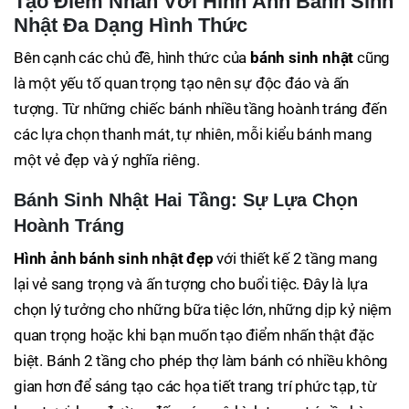
Tạo Điểm Nhấn Với Hình Ảnh Bánh Sinh
Nhật Đa Dạng Hình Thức
Bên cạnh các chủ đề, hình thức của
bánh sinh nhật
cũng
là một yếu tố quan trọng tạo nên sự độc đáo và ấn
tượng. Từ những chiếc bánh nhiều tầng hoành tráng đến
các lựa chọn thanh mát, tự nhiên, mỗi kiểu bánh mang
một vẻ đẹp và ý nghĩa riêng.
Bánh Sinh Nhật Hai Tầng: Sự Lựa Chọn
Hoành Tráng
Hình ảnh bánh sinh nhật đẹp
với thiết kế 2 tầng mang
lại vẻ sang trọng và ấn tượng cho buổi tiệc. Đây là lựa
chọn lý tưởng cho những bữa tiệc lớn, những dịp kỷ niệm
quan trọng hoặc khi bạn muốn tạo điểm nhấn thật đặc
biệt. Bánh 2 tầng cho phép thợ làm bánh có nhiều không
gian hơn để sáng tạo các họa tiết trang trí phức tạp, từ