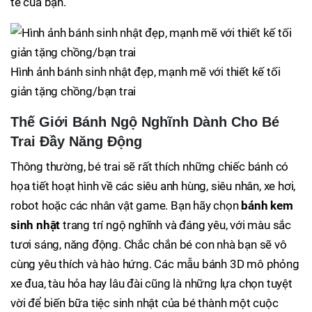
tế của bạn.
Hình ảnh bánh sinh nhật đẹp, mạnh mẽ với thiết kế tối
giản tặng chồng/bạn trai
Thế Giới Bánh Ngộ Nghĩnh Dành Cho Bé
Trai Đầy Năng Động
Thông thường, bé trai sẽ rất thích những chiếc bánh có
họa tiết hoạt hình về các siêu anh hùng, siêu nhân, xe hơi,
robot hoặc các nhân vật game. Bạn hãy chọn
bánh kem
sinh nhật
trang trí ngộ nghĩnh và đáng yêu, với màu sắc
tươi sáng, năng động. Chắc chắn bé con nhà bạn sẽ vô
cùng yêu thích và hào hứng. Các mẫu bánh 3D mô phỏng
xe đua, tàu hỏa hay lâu đài cũng là những lựa chọn tuyệt
vời để biến bữa tiệc sinh nhật của bé thành một cuộc