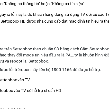
o “Không có thông tin” hoặc “Không có tín hiệu”.
ây ra lỗi này là do khách hàng đang sử dụng TV đời cũ các T
, Settopbox HD được nhà cung cấp đặt mặc định tín hiệu ra th
u ra trên Settopbox theo chuẩn SD bằng cách Cắm Settopbox
eo thay đổi mode tín hiệu đầu ra là PAL, tỷ lệ khuôn hình 4:3
ưu và reboot lại Settopbox.
ợc lỗi trên, bạn hãy liên hệ 1800 1166 để được hỗ trợ.
opbox vào TV có hỗ trợ chuẩn HD