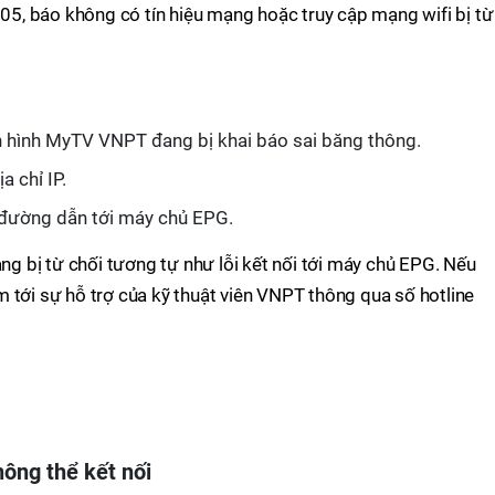
305, báo không có tín hiệu mạng hoặc truy cập mạng wifi bị từ
n hình MyTV VNPT đang bị khai báo sai băng thông.
a chỉ IP.
 đường dẫn tới máy chủ EPG.
mạng bị từ chối tương tự như lỗi kết nối tới máy chủ EPG. Nếu
 tới sự hỗ trợ của kỹ thuật viên VNPT thông qua số hotline
hông thể kết nối