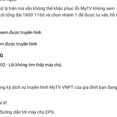
xử lý trên mà vẫn không thể khắc phục lỗi MyTV không xem
 tới tổng đài 1800 1166 và chọn nhánh 1 để được tư vấn, hỗ 
em được truyền hình
PG
1302 - Lỗi không tìm thấy máy chủ.
ng ký dịch vụ truyền hình MyTV VNPT của gia đình bạn đang
 IP.
 đường dẫn tới máy chủ EPG.