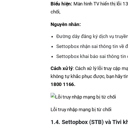
Biểu hiện:
Màn hình TV hiển thị lỗi 1
chối,
Nguyên nhân:
Đường dây đăng ký dịch vụ truyề
Settopbox nhận sai thông tin về đị
Settopbox khai báo sai thông tin
Cách xử lý
: Cách xử lý lỗi truy cập 
không tự khắc phục được, bạn hãy tìm
1800 1166.
Lỗi truy nhập mạng bị từ chối
1.4. Settopbox (STB) và Tivi k