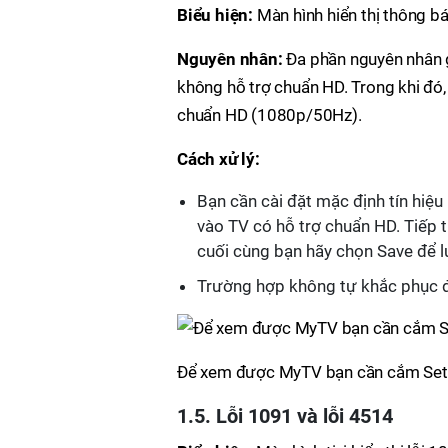
Biểu hiện:
Màn hình hiển thị thông bá
Nguyên nhân:
Đa phần nguyên nhân g
không hỗ trợ chuẩn HD. Trong khi đó
chuẩn HD (1080p/50Hz).
Cách xử lý:
Bạn cần cài đặt mặc định tín hiệ
vào TV có hỗ trợ chuẩn HD. Tiếp th
cuối cùng bạn hãy chọn Save để l
Trường hợp không tự khắc phục đư
Để xem được MyTV bạn cần cắm Sett
1.5. Lỗi 1091 và lỗi 4514