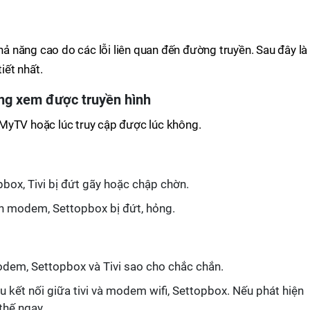
 năng cao do các lỗi liên quan đến đường truyền. Sau đây là
iết nhất.
ông xem được truyền hình
MyTV hoặc lúc truy cập được lúc không.
ox, Tivi bị đứt gãy hoặc chập chờn.
 đến modem, Settopbox bị đứt, hỏng.
odem, Settopbox và Tivi sao cho chắc chắn.
ệu kết nối giữa tivi và modem wifi, Settopbox. Nếu phát hiện
 thế ngay.