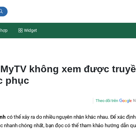
 hợp
Widget
i MyTV không xem được truy
c phục
Theo dõi trên
ình
có thể xảy ra do nhiều nguyên nhân khác nhau. Để xác định
ục nhanh chóng nhất, bạn đọc có thể tham khảo hướng dẫn qu