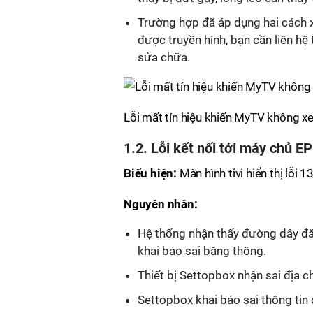
Trường hợp đã áp dụng hai cách 
được truyền hình, bạn cần liên hệ
sửa chữa.
Lỗi mất tín hiệu khiến MyTV không x
1.2. Lỗi kết nối tới máy chủ E
Biểu hiện:
Màn hình tivi hiển thị lỗi 
Nguyên nhân:
Hệ thống nhận thấy đường dây đă
khai báo sai băng thông.
Thiết bị Settopbox nhận sai địa chỉ
Settopbox khai báo sai thông tin