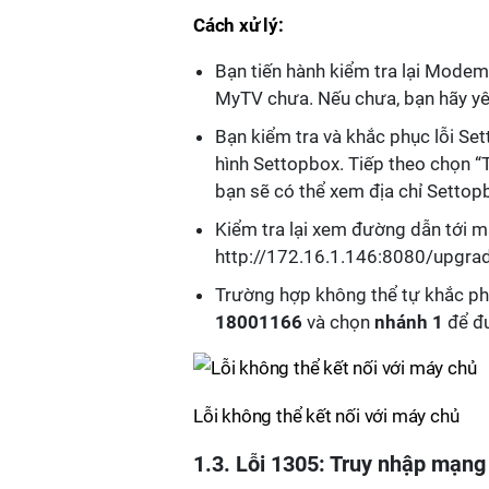
Cách xử lý:
Bạn tiến hành kiểm tra lại Modem
MyTV chưa. Nếu chưa, bạn hãy yê
Bạn kiểm tra và khắc phục lỗi Set
hình Settopbox. Tiếp theo chọn “
bạn sẽ có thể xem địa chỉ Setto
Kiểm tra lại xem đường dẫn tới m
http://172.16.1.146:8080/upgra
Trường hợp không thể tự khắc phụ
18001166
và chọn
nhánh 1
để đư
Lỗi không thể kết nối với máy chủ
1.3. Lỗi 1305: Truy nhập mạng 