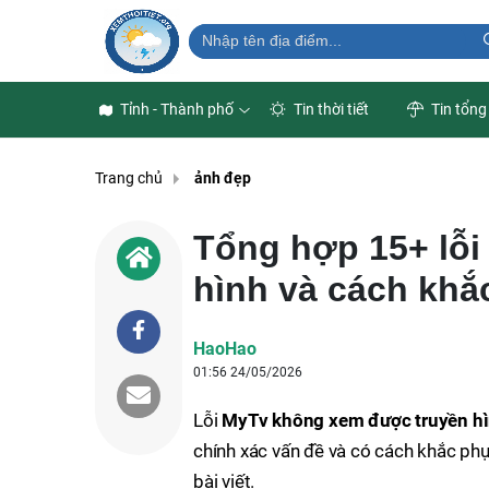
Tỉnh - Thành phố
Tin thời tiết
Tin tổng
Trang chủ
ảnh đẹp
Tổng hợp 15+ lỗ
hình và cách khắ
HaoHao
01:56 24/05/2026
Lỗi
MyTv không xem được truyền h
chính xác vấn đề và có cách khắc ph
bài viết.