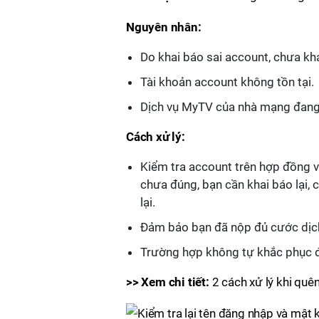
Nguyên nhân:
Do khai báo sai account, chưa kha
Tài khoản account không tồn tại.
Dịch vụ MyTV của nhà mạng đan
Cách xử lý:
Kiểm tra account trên hợp đồng v
chưa đúng, bạn cần khai báo lại,
lại.
Đảm bảo bạn đã nộp đủ cước dịch
Trường hợp không tự khắc phục đư
>> Xem chi tiết:
2 cách xử lý khi qu