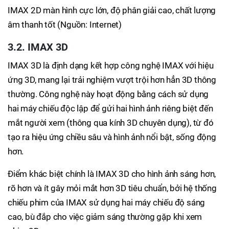
IMAX 2D màn hình cực lớn, độ phân giải cao, chất lượng
âm thanh tốt (Nguồn: Internet)
3.2. IMAX 3D
IMAX 3D là định dạng kết hợp công nghệ IMAX với hiệu
ứng 3D, mang lại trải nghiệm vượt trội hơn hẳn 3D thông
thường. Công nghệ này hoạt động bằng cách sử dụng
hai máy chiếu độc lập để gửi hai hình ảnh riêng biệt đến
mắt người xem (thông qua kính 3D chuyên dụng), từ đó
tạo ra hiệu ứng chiều sâu và hình ảnh nổi bật, sống động
hơn.
Điểm khác biệt chính là IMAX 3D cho hình ảnh sáng hơn,
rõ hơn và ít gây mỏi mắt hơn 3D tiêu chuẩn, bởi hệ thống
chiếu phim của IMAX sử dụng hai máy chiếu độ sáng
cao, bù đắp cho việc giảm sáng thường gặp khi xem