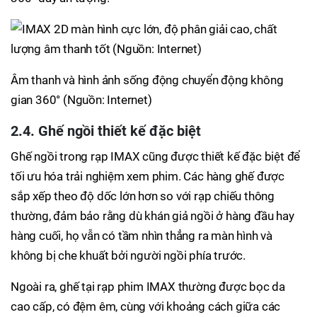
Âm thanh và hình ảnh sống động chuyển động không
gian 360° (Nguồn: Internet)
2.4. Ghế ngồi thiết kế đặc biệt
Ghế ngồi trong rạp IMAX cũng được thiết kế đặc biệt để
tối ưu hóa trải nghiệm xem phim. Các hàng ghế được
sắp xếp theo độ dốc lớn hơn so với rạp chiếu thông
thường, đảm bảo rằng dù khán giả ngồi ở hàng đầu hay
hàng cuối, họ vẫn có tầm nhìn thẳng ra màn hình và
không bị che khuất bởi người ngồi phía trước.
Ngoài ra, ghế tại rạp phim IMAX thường được bọc da
cao cấp, có đệm êm, cùng với khoảng cách giữa các