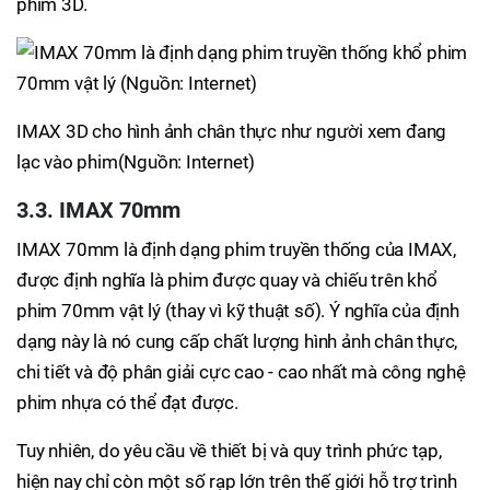
phim 3D.
IMAX 3D cho hình ảnh chân thực như người xem đang
lạc vào phim(Nguồn: Internet)
3.3. IMAX 70mm
IMAX 70mm là định dạng phim truyền thống của IMAX,
được định nghĩa là phim được quay và chiếu trên khổ
phim 70mm vật lý (thay vì kỹ thuật số). Ý nghĩa của định
dạng này là nó cung cấp chất lượng hình ảnh chân thực,
chi tiết và độ phân giải cực cao - cao nhất mà công nghệ
phim nhựa có thể đạt được.
Tuy nhiên, do yêu cầu về thiết bị và quy trình phức tạp,
hiện nay chỉ còn một số rạp lớn trên thế giới hỗ trợ trình