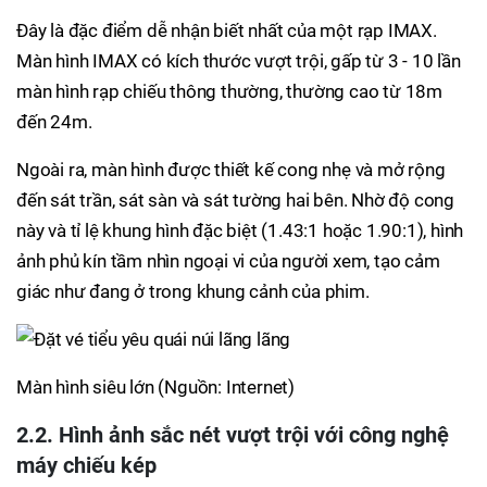
Đây là đặc điểm dễ nhận biết nhất của một rạp IMAX.
Màn hình IMAX có kích thước vượt trội, gấp từ 3 - 10 lần
màn hình rạp chiếu thông thường, thường cao từ 18m
đến 24m.
Ngoài ra, màn hình được thiết kế cong nhẹ và mở rộng
đến sát trần, sát sàn và sát tường hai bên. Nhờ độ cong
này và tỉ lệ khung hình đặc biệt (1.43:1 hoặc 1.90:1), hình
ảnh phủ kín tầm nhìn ngoại vi của người xem, tạo cảm
giác như đang ở trong khung cảnh của phim.
Màn hình siêu lớn (Nguồn: Internet)
2.2. Hình ảnh sắc nét vượt trội với công nghệ
máy chiếu kép