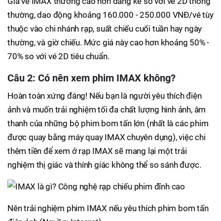
Giá vé IMAX thường cao hơn đáng kể so với vé 2D thông
thường, dao động khoảng 160.000 - 250.000 VNĐ/vé tùy
thuộc vào chi nhánh rạp, suất chiếu cuối tuần hay ngày
thường, và giờ chiếu. Mức giá này cao hơn khoảng 50% -
70% so với vé 2D tiêu chuẩn.
Câu 2: Có nên xem phim IMAX không?
Hoàn toàn xứng đáng! Nếu bạn là người yêu thích điện
ảnh và muốn trải nghiệm tối đa chất lượng hình ảnh, âm
thanh của những bộ phim bom tấn lớn (nhất là các phim
được quay bằng máy quay IMAX chuyên dụng), việc chi
thêm tiền để xem ở rạp IMAX sẽ mang lại một trải
nghiệm thị giác và thính giác không thể so sánh được.
Nên trải nghiệm phim IMAX nếu yêu thích phim bom tấn