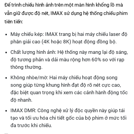
Để trình chiếu hình ảnh trên một màn hình khổng lồ mà
vẫn giữ được độ nét, IMAX sử dụng hệ thống chiếu phim
tiên tiến:
Máy chiếu kép: IMAX trang bị hai máy chiếu laser độ
phân giải cao (4K hoặc 8K) hoạt động đồng bộ.
Chất lượng hình ảnh: Hệ thống này mang lại độ sáng,
độ tương phản và dải màu rộng hơn 60% so với rạp
thông thường.
Không nhòe/mờ: Hai máy chiếu hoạt động song
song giúp từng khung hình đạt độ rõ nét cực cao,
đặc biệt quan trọng khi xem các cảnh hành động tốc
độ nhanh.
IMAX DMR: Công nghệ xử lý độc quyền này giúp tái
tạo và tối ưu hóa chi tiết gốc của bộ phim ở mức tối
đa trước khi chiếu.