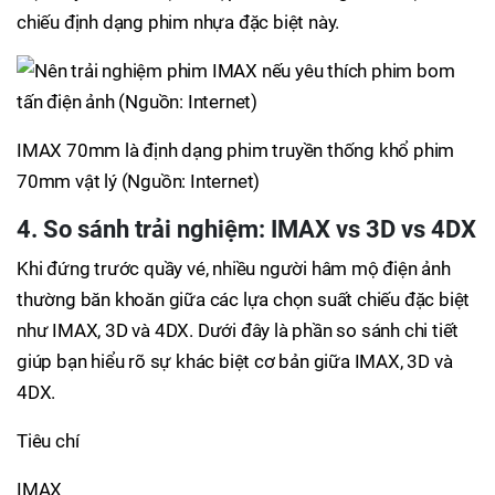
chiếu định dạng phim nhựa đặc biệt này.
IMAX 70mm là định dạng phim truyền thống khổ phim
70mm vật lý (Nguồn: Internet)
4. So sánh trải nghiệm: IMAX vs 3D vs 4DX
Khi đứng trước quầy vé, nhiều người hâm mộ điện ảnh
thường băn khoăn giữa các lựa chọn suất chiếu đặc biệt
như IMAX, 3D và 4DX. Dưới đây là phần so sánh chi tiết
giúp bạn hiểu rõ sự khác biệt cơ bản giữa IMAX, 3D và
4DX.
Tiêu chí
IMAX