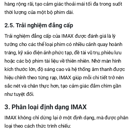
hàng rộng rãi, tạo cảm giác thoải mái tối đa trong suốt
thời lượng của một bộ phim dài.
2.5. Trải nghiệm đẳng cấp
Trải nghiệm đẳng cấp của IMAX được đánh giá là lý
tưởng cho các thể loại phim có nhiều cảnh quay hoành
tráng, kỹ xảo điện ảnh phức tạp, đề tài vũ trụ, phiêu lưu
hoặc các bộ phim tài liệu về thiên nhiên. Nhờ màn hình
kích thước lớn, độ sáng cao và hệ thống âm thanh được
hiệu chỉnh theo từng rạp, IMAX giúp mỗi chi tiết trở nên
sắc nét và chân thực hơn, tạo cảm giác đắm chìm gần
như tuyệt đối.
3. Phân loại định dạng IMAX
IMAX không chỉ dừng lại ở một định dạng, mà được phân
loại theo cách thức trình chiếu: