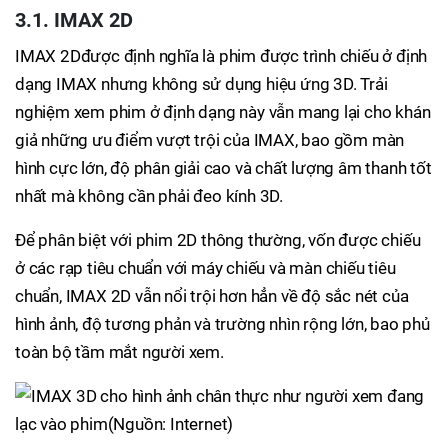
3.1. IMAX 2D
IMAX 2Dđược định nghĩa là phim được trình chiếu ở định
dạng IMAX nhưng không sử dụng hiệu ứng 3D. Trải
nghiệm xem phim ở định dạng này vẫn mang lại cho khán
giả những ưu điểm vượt trội của IMAX, bao gồm màn
hình cực lớn, độ phân giải cao và chất lượng âm thanh tốt
nhất mà không cần phải đeo kính 3D.
Để phân biệt với phim 2D thông thường, vốn được chiếu
ở các rạp tiêu chuẩn với máy chiếu và màn chiếu tiêu
chuẩn, IMAX 2D vẫn nổi trội hơn hẳn về độ sắc nét của
hình ảnh, độ tương phản và trường nhìn rộng lớn, bao phủ
toàn bộ tầm mắt người xem.