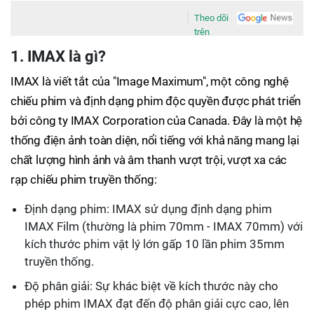
Theo dõi
trên
1. IMAX là gì?
IMAX là viết tắt của "Image Maximum", một công nghệ
chiếu phim và định dạng phim độc quyền được phát triển
bởi công ty IMAX Corporation của Canada. Đây là một hệ
thống điện ảnh toàn diện, nổi tiếng với khả năng mang lại
chất lượng hình ảnh và âm thanh vượt trội, vượt xa các
rạp chiếu phim truyền thống:
Định dạng phim: IMAX sử dụng định dạng phim
IMAX Film (thường là phim 70mm - IMAX 70mm) với
kích thước phim vật lý lớn gấp 10 lần phim 35mm
truyền thống.
Độ phân giải: Sự khác biệt về kích thước này cho
phép phim IMAX đạt đến độ phân giải cực cao, lên