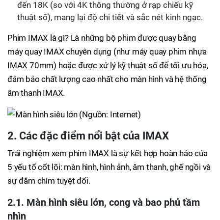
đến 18K (so với 4K thông thường ở rạp chiếu kỹ
thuật số), mang lại độ chi tiết và sắc nét kinh ngạc.
Phim IMAX là gì? Là những bộ phim được quay bằng
máy quay IMAX chuyên dụng (như máy quay phim nhựa
IMAX 70mm) hoặc được xử lý kỹ thuật số để tối ưu hóa,
đảm bảo chất lượng cao nhất cho màn hình và hệ thống
âm thanh IMAX.
2. Các đặc điểm nổi bật của IMAX
Trải nghiệm xem phim IMAX là sự kết hợp hoàn hảo của
5 yếu tố cốt lõi: màn hình, hình ảnh, âm thanh, ghế ngồi và
sự đắm chìm tuyệt đối.
2.1. Màn hình siêu lớn, cong và bao phủ tầm
nhìn