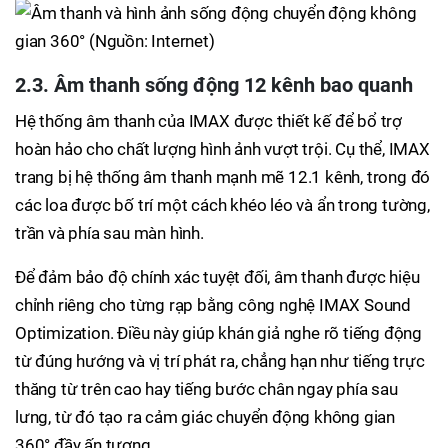
2.3. Âm thanh sống động 12 kênh bao quanh
Hệ thống âm thanh của IMAX được thiết kế để bổ trợ
hoàn hảo cho chất lượng hình ảnh vượt trội. Cụ thể, IMAX
trang bị hệ thống âm thanh mạnh mẽ 12.1 kênh, trong đó
các loa được bố trí một cách khéo léo và ẩn trong tường,
trần và phía sau màn hình.
Để đảm bảo độ chính xác tuyệt đối, âm thanh được hiệu
chỉnh riêng cho từng rạp bằng công nghệ IMAX Sound
Optimization. Điều này giúp khán giả nghe rõ tiếng động
từ đúng hướng và vị trí phát ra, chẳng hạn như tiếng trực
thăng từ trên cao hay tiếng bước chân ngay phía sau
lưng, từ đó tạo ra cảm giác chuyển động không gian
360° đầy ấn tượng.