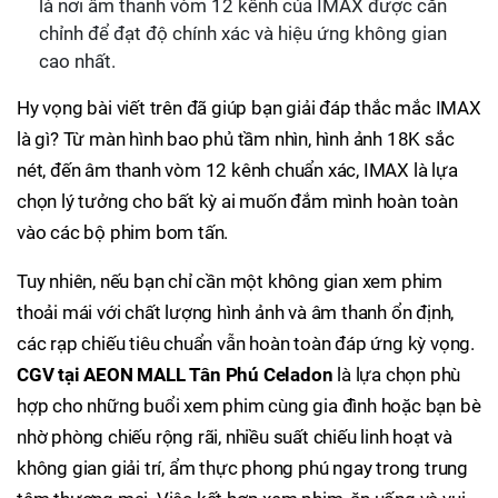
là nơi âm thanh vòm 12 kênh của IMAX được căn
chỉnh để đạt độ chính xác và hiệu ứng không gian
cao nhất.
Hy vọng bài viết trên đã giúp bạn giải đáp thắc mắc IMAX
là gì? Từ màn hình bao phủ tầm nhìn, hình ảnh 18K sắc
nét, đến âm thanh vòm 12 kênh chuẩn xác, IMAX là lựa
chọn lý tưởng cho bất kỳ ai muốn đắm mình hoàn toàn
vào các bộ phim bom tấn.
Tuy nhiên, nếu bạn chỉ cần một không gian xem phim
thoải mái với chất lượng hình ảnh và âm thanh ổn định,
các rạp chiếu tiêu chuẩn vẫn hoàn toàn đáp ứng kỳ vọng.
CGV tại AEON MALL Tân Phú Celadon
là lựa chọn phù
hợp cho những buổi xem phim cùng gia đình hoặc bạn bè
nhờ phòng chiếu rộng rãi, nhiều suất chiếu linh hoạt và
không gian giải trí, ẩm thực phong phú ngay trong trung