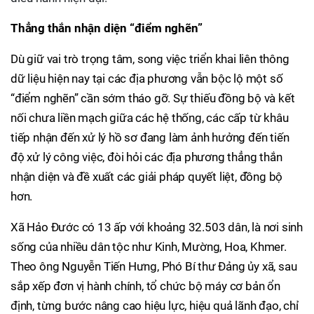
Thẳng thắn nhận diện “điểm nghẽn”
Dù giữ vai trò trọng tâm, song việc triển khai liên thông
dữ liệu hiện nay tại các địa phương vẫn bộc lộ một số
“điểm nghẽn” cần sớm tháo gỡ. Sự thiếu đồng bộ và kết
nối chưa liền mạch giữa các hệ thống, các cấp từ khâu
tiếp nhận đến xử lý hồ sơ đang làm ảnh hưởng đến tiến
độ xử lý công việc, đòi hỏi các địa phương thẳng thắn
nhận diện và đề xuất các giải pháp quyết liệt, đồng bộ
hơn.
Xã Hảo Đước có 13 ấp với khoảng 32.503 dân, là nơi sinh
sống của nhiều dân tộc như Kinh, Mường, Hoa, Khmer.
Theo ông Nguyễn Tiến Hưng, Phó Bí thư Đảng ủy xã, sau
sắp xếp đơn vị hành chính, tổ chức bộ máy cơ bản ổn
định, từng bước nâng cao hiệu lực, hiệu quả lãnh đạo, chỉ