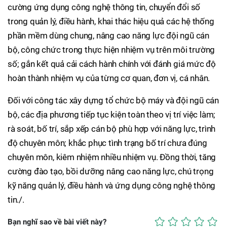
cường ứng dụng công nghệ thông tin, chuyển đổi số
trong quản lý, điều hành, khai thác hiệu quả các hệ thống
phần mềm dùng chung, nâng cao năng lực đội ngũ cán
bộ, công chức trong thực hiện nhiệm vụ trên môi trường
số; gắn kết quả cải cách hành chính với đánh giá mức độ
hoàn thành nhiệm vụ của từng cơ quan, đơn vị, cá nhân.
Đối với công tác xây dựng tổ chức bộ máy và đội ngũ cán
bộ, các địa phương tiếp tục kiện toàn theo vị trí việc làm;
rà soát, bố trí, sắp xếp cán bộ phù hợp với năng lực, trình
độ chuyên môn; khắc phục tình trạng bố trí chưa đúng
chuyên môn, kiêm nhiệm nhiều nhiệm vụ. Đồng thời, tăng
cường đào tạo, bồi dưỡng nâng cao năng lực, chú trọng
kỹ năng quản lý, điều hành và ứng dụng công nghệ thông
tin./.
Bạn nghĩ sao về bài viết này?