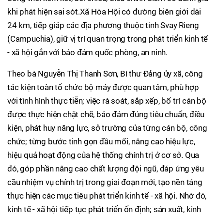
khi phát hiện sai sót.Xã Hòa Hội có đường biên giới dài
24 km, tiếp giáp các địa phương thuộc tỉnh Svay Rieng
(Campuchia), giữ vị trí quan trọng trong phát triển kinh tế
- xã hội gắn với bảo đảm quốc phòng, an ninh.
Theo bà Nguyễn Thị Thanh Sơn, Bí thư Đảng ủy xã, công
tác kiện toàn tổ chức bộ máy được quan tâm, phù hợp
với tình hình thực tiễn; việc rà soát, sắp xếp, bố trí cán bộ
được thực hiện chặt chẽ, bảo đảm đúng tiêu chuẩn, điều
kiện, phát huy năng lực, sở trường của từng cán bộ, công
chức; từng bước tinh gọn đầu mối, nâng cao hiệu lực,
hiệu quả hoạt động của hệ thống chính trị ở cơ sở. Qua
đó, góp phần nâng cao chất lượng đội ngũ, đáp ứng yêu
cầu nhiệm vụ chính trị trong giai đoạn mới, tạo nền tảng
thực hiện các mục tiêu phát triển kinh tế - xã hội. Nhờ đó,
kinh tế - xã hội tiếp tục phát triển ổn định; sản xuất, kinh