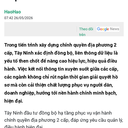
HaoHao
07:42 26/05/2026
Theo dõi
trên
Trong tiến trình xây dựng chính quyền địa phương 2
cấp, Tây Ninh xác định đồng bộ, liên thông dữ liệu là
yếu tố then chốt để nâng cao hiệu lực, hiệu quả điều
hành. Việc kết nối thông tin xuyên suốt giữa các cấp,
các ngành không chỉ rút ngắn thời gian giải quyết hồ
sơ mà còn cải thiện chất lượng phục vụ người dân,
doanh nghiệp, hướng tới nền hành chính minh bạch,
hiện đại.
Tây Ninh đầu tư đồng bộ hạ tầng phục vụ vận hành
chính quyền địa phương 2 cấp, đáp ứng yêu cầu quản lý,
điều hành hiện đại.