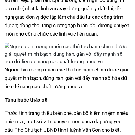
sở làm việc phân tán. Địa phương kiến nghị bổ sung 11
biên chế, nhất là lĩnh vực xây dựng, quản lý đất đai; đề
nghị giao đơn vị độc lập làm chủ đầu tư các công trình,
dự án; đồng thời tăng cường tập huấn, bồi dưỡng chuyên
môn cho công chức các lĩnh vực liên quan.
Người dân mong muốn các thủ tục hành chính được giải
quyết minh bạch, đúng hạn, gắn với đẩy mạnh số hóa dữ
liệu để nâng cao chất lượng phục vụ.
Từng bước tháo gỡ
Trước tình trạng thiếu biên chế, cán bộ kiêm nhiệm nhiều
nhiệm vụ, một số vị trí chuyên môn chưa đáp ứng yêu
cầu, Phó Chủ tịch UBND tỉnh Huỳnh Văn Sơn cho biết,