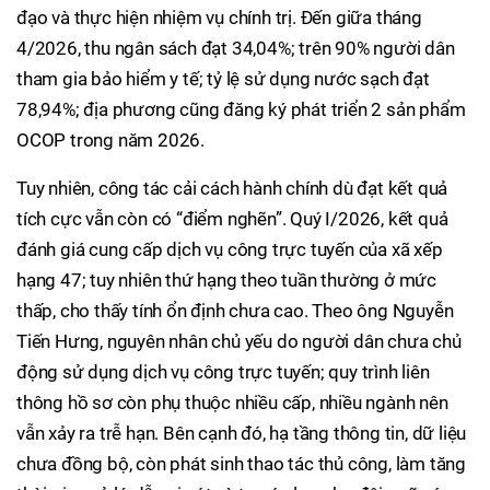
đạo và thực hiện nhiệm vụ chính trị. Đến giữa tháng
4/2026, thu ngân sách đạt 34,04%; trên 90% người dân
tham gia bảo hiểm y tế; tỷ lệ sử dụng nước sạch đạt
78,94%; địa phương cũng đăng ký phát triển 2 sản phẩm
OCOP trong năm 2026.
Tuy nhiên, công tác cải cách hành chính dù đạt kết quả
tích cực vẫn còn có “điểm nghẽn”. Quý I/2026, kết quả
đánh giá cung cấp dịch vụ công trực tuyến của xã xếp
hạng 47; tuy nhiên thứ hạng theo tuần thường ở mức
thấp, cho thấy tính ổn định chưa cao. Theo ông Nguyễn
Tiến Hưng, nguyên nhân chủ yếu do người dân chưa chủ
động sử dụng dịch vụ công trực tuyến; quy trình liên
thông hồ sơ còn phụ thuộc nhiều cấp, nhiều ngành nên
vẫn xảy ra trễ hạn. Bên cạnh đó, hạ tầng thông tin, dữ liệu
chưa đồng bộ, còn phát sinh thao tác thủ công, làm tăng