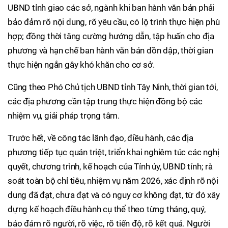
UBND tỉnh giao các sở, ngành khi ban hành văn bản phải
bảo đảm rõ nội dung, rõ yêu cầu, có lộ trình thực hiện phù
hợp; đồng thời tăng cường hướng dẫn, tập huấn cho địa
phương và hạn chế ban hành văn bản dồn dập, thời gian
thực hiện ngắn gây khó khăn cho cơ sở.
Cũng theo Phó Chủ tịch UBND tỉnh Tây Ninh, thời gian tới,
các địa phương cần tập trung thực hiện đồng bộ các
nhiệm vụ, giải pháp trọng tâm.
Trước hết, về công tác lãnh đạo, điều hành, các địa
phương tiếp tục quán triệt, triển khai nghiêm túc các nghị
quyết, chương trình, kế hoạch của Tỉnh ủy, UBND tỉnh; rà
soát toàn bộ chỉ tiêu, nhiệm vụ năm 2026, xác định rõ nội
dung đã đạt, chưa đạt và có nguy cơ không đạt, từ đó xây
dựng kế hoạch điều hành cụ thể theo từng tháng, quý,
bảo đảm rõ người, rõ việc, rõ tiến độ, rõ kết quả. Người