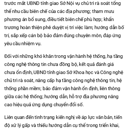
trước mắt UBND tỉnh giao Sở Nội vụ chủ trì rà soát tổng
thể nhu cầu biên chế của các địa phương; tham mưu
phương án bổ sung, điều tiết biên chế phù hợp; khẩn
trương hoàn thiện phê duyệt vị trí việc làm; hướng dẫn bố
trí, sắp xếp cán bộ bảo đảm đúng chuyên môn, đáp ứng
yêu cầu nhiệm vụ.
Đối với những khó khăn trong vận hành hệ thống, hạ tầng
công nghệ thông tin chưa đồng bộ, kết quả đánh giá
chưa ổn định, UBND tỉnh giao Sở Khoa học và Công nghệ
chủ trì rà soát, nâng cấp hạ tầng công nghệ thông tin, hệ
thống phần mềm; bảo đảm vận hành ổn định, liên thông
giữa các hệ thống; hướng dẫn, hỗ trợ địa phương nâng
cao hiệu quả ứng dụng chuyển đổi số.
Liên quan đến tình trạng kiến nghị về áp lực văn bản, tiến
độ xử lý gấp và thiếu hướng dẫn cụ thể trong triển khai,