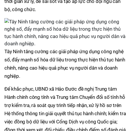
thời gian xử lý, dễ sai sót và tạo áp lực cho đội ngũ cán
bộ, công chức.
Tây Ninh tăng cường các giải pháp ứng dụng công nghệ
số, đẩy mạnh số hóa dữ liệu trong thực hiện thủ tục hành
chính, nâng cao hiệu quả phục vụ người dân và doanh
nghiệp.
Để khắc phục, UBND xã Hảo Đước đề nghị Trung tâm
Hành chính công tỉnh và Trung tâm Chuyển đổi số tỉnh hỗ
trợ kiểm tra, rà soát quy trình tiếp nhận, xử lý hồ sơ trên
Hệ thống thông tin giải quyết thủ tục hành chính; kiểm tra
việc đồng bộ dữ liệu với Cổng Dịch vụ công Quốc gia;
đồng thời xem xét, đối chiếu, điều chỉnh điểm số đánh giá