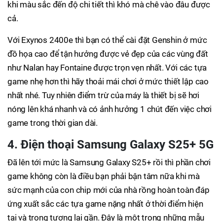
khi màu sắc đến độ chi tiết thì khó mà chê vào đâu được
cả.
Với Exynos 2400e thì bạn có thể cài đặt Genshin ở mức
đồ họa cao để tận hưởng được vẻ đẹp của các vùng đất
như Nalan hay Fontaine được trọn vẹn nhất. Với các tựa
game nhẹ hơn thì hãy thoải mái chơi ở mức thiết lập cao
nhất nhé. Tuy nhiên điểm trừ của máy là thiết bị sẽ hơi
nóng lên khá nhanh và có ảnh hưởng 1 chút đến việc chơi
game trong thời gian dài.
4. Điện thoại Samsung Galaxy S25+ 5G
Đã lên tới mức là Samsung Galaxy S25+ rồi thì phần chơi
game không còn là điều bạn phải bận tâm nữa khi mà
sức mạnh của con chip mới của nhà rồng hoàn toàn đáp
ứng xuất sắc các tựa game nặng nhất ở thời điểm hiện
tại và trong tương lai gần. Đây là một trong những mẫu