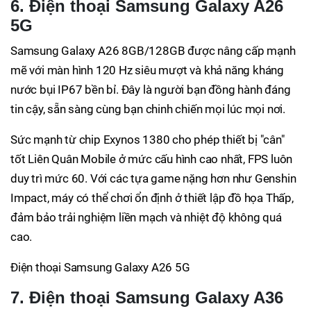
6. Điện thoại Samsung Galaxy A26
5G
Samsung Galaxy A26 8GB/128GB được nâng cấp mạnh
mẽ với màn hình 120 Hz siêu mượt và khả năng kháng
nước bụi IP67 bền bỉ. Đây là người bạn đồng hành đáng
tin cậy, sẵn sàng cùng bạn chinh chiến mọi lúc mọi nơi.
Sức mạnh từ chip Exynos 1380 cho phép thiết bị "cân"
tốt Liên Quân Mobile ở mức cấu hình cao nhất, FPS luôn
duy trì mức 60. Với các tựa game nặng hơn như Genshin
Impact, máy có thể chơi ổn định ở thiết lập đồ họa Thấp,
đảm bảo trải nghiệm liền mạch và nhiệt độ không quá
cao.
Điện thoại Samsung Galaxy A26 5G
7. Điện thoại Samsung Galaxy A36