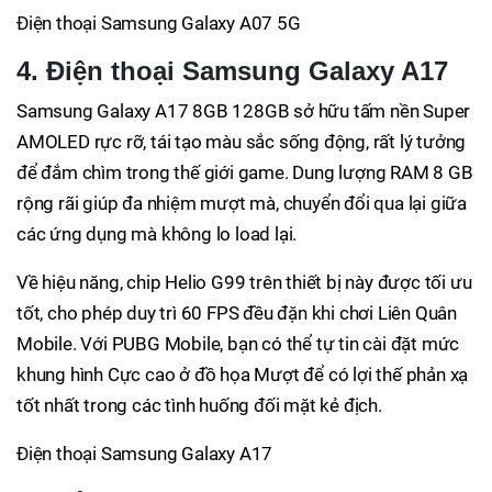
Điện thoại Samsung Galaxy A07 5G
4. Điện thoại Samsung Galaxy A17
Samsung Galaxy A17 8GB 128GB sở hữu tấm nền Super
AMOLED rực rỡ, tái tạo màu sắc sống động, rất lý tưởng
để đắm chìm trong thế giới game. Dung lượng RAM 8 GB
rộng rãi giúp đa nhiệm mượt mà, chuyển đổi qua lại giữa
các ứng dụng mà không lo load lại.
Về hiệu năng, chip Helio G99 trên thiết bị này được tối ưu
tốt, cho phép duy trì 60 FPS đều đặn khi chơi Liên Quân
Mobile. Với PUBG Mobile, bạn có thể tự tin cài đặt mức
khung hình Cực cao ở đồ họa Mượt để có lợi thế phản xạ
tốt nhất trong các tình huống đối mặt kẻ địch.
Điện thoại Samsung Galaxy A17