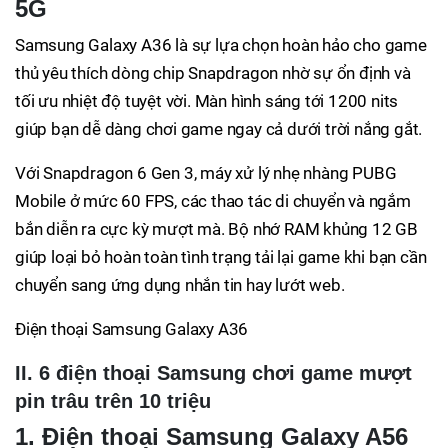
5G
Samsung Galaxy A36 là sự lựa chọn hoàn hảo cho game
thủ yêu thích dòng chip Snapdragon nhờ sự ổn định và
tối ưu nhiệt độ tuyệt vời. Màn hình sáng tới 1200 nits
giúp bạn dễ dàng chơi game ngay cả dưới trời nắng gắt.
Với Snapdragon 6 Gen 3, máy xử lý nhẹ nhàng PUBG
Mobile ở mức 60 FPS, các thao tác di chuyển và ngắm
bắn diễn ra cực kỳ mượt mà. Bộ nhớ RAM khủng 12 GB
giúp loại bỏ hoàn toàn tình trạng tải lại game khi bạn cần
chuyển sang ứng dụng nhắn tin hay lướt web.
Điện thoại Samsung Galaxy A36
II. 6 điện thoại Samsung chơi game mượt
pin trâu trên 10 triệu
1. Điện thoại Samsung Galaxy A56