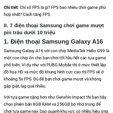
Chi tiết:
Chỉ số FPS là gì? FPS bao nhiêu chơi game phù
hợp nhất? Cách tăng FPS
II. 7 điện thoại Samsung chơi game mượt
pin trâu dưới 10 triệu
1. Điện thoại Samsung Galaxy A16
Samsung Galaxy A16 với con chip MediaTek Helio G99 là
một con chip ổn cho bạn chơi tốt hầu hết các tựa game
phổ biến. Ví dụ như với PUBG Mobile thì ở mức thiết lập
đồ họa HD và mức độ khung hình cực cao thì FPS sẽ ở
khoảng 5x FPS. Đủ để bạn chơi game mượt và không
gặp giật, lag quá nhiều.
Với tựa game nặng hơn như Genshin Impact thì bạn hãy
chọn phiên bản 8GB RAM và 256GB bộ nhớ trong để
chơi tựa game này. Dạo quanh khu vực có nhiều hiệu ứng