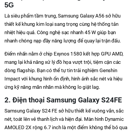
5G
Là siêu phẩm tầm trung, Samsung Galaxy A56 sở hữu
thiết kế khung kim loại sang trọng cùng hệ thống tản
nhiệt hiệu quả. Công nghệ sạc nhanh 45 W giúp bạn
nhanh chóng nạp đầy năng lượng để quay lại trận đấu.
Điểm nhấn nằm ở chip Exynos 1580 kết hợp GPU AMD,
mang lại khả năng xử lý đồ họa vượt trội, tiệm cận các
dòng flagship. Bạn có thể tự tin trải nghiệm Genshin
Impact với khung hình ổn định, hình ảnh sắc nét và hiệu
ứng kỹ năng mãn nhãn mà không lo giật lag.
2. Điện thoại Samsung Galaxy S24FE
Samsung Galaxy S24 FE sở hữu thiết kế vuông vắn, sắc
nét, toát lên vẻ thanh lịch và hiện đại. Màn hình Dynamic
AMOLED 2X rộng 6.7 inch là một điểm không thể bỏ qua