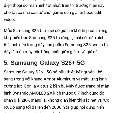
điện thoại có màn hình tốt nhất trên thị trường hiện nay
cho tất cả nhu cầu từ chơi game đến giải trí hoặc edit
video.
Mẫu Samsung S25 Ultra sẽ có giá hơi khó tiếp cận trong
khi phiên bản Samsung S25 thường lại chỉ có màn hình
6.2 inch nên trong dày sản phẩm Samsung S25 series thì
đây là mẫu máy cân bằng nhất giữa giá trị và giá cả.
5. Samsung Galaxy S26+ 5G
Samsung Galaxy S26+ 5G sở hữu thiết kế nguyên khối
sang trọng với khung Armor Aluminum và mặt lưng kính
cường lực Gorilla Victus 2 bền bỉ. Máy được trang bị màn
hình Dynamic AMOLED 2X kích thước 6.7 inch cùng độ
phân giải 2K+, mang lại không gian hiển thị sắc nét và rực
rỡ. Độ sáng tối đa lên đến 2600 nits giúp nội dung hiển