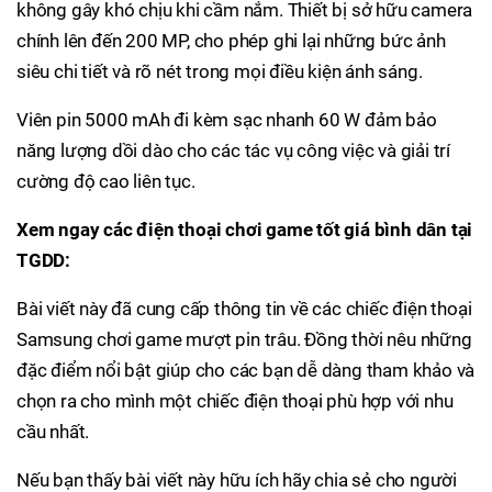
không gây khó chịu khi cầm nắm. Thiết bị sở hữu camera
chính lên đến 200 MP, cho phép ghi lại những bức ảnh
siêu chi tiết và rõ nét trong mọi điều kiện ánh sáng.
Viên pin 5000 mAh đi kèm sạc nhanh 60 W đảm bảo
năng lượng dồi dào cho các tác vụ công việc và giải trí
cường độ cao liên tục.
Xem ngay các điện thoại chơi game tốt giá bình dân tại
TGDD:
Bài viết này đã cung cấp thông tin về các chiếc điện thoại
Samsung chơi game mượt pin trâu. Đồng thời nêu những
đặc điểm nổi bật giúp cho các bạn dễ dàng tham khảo và
chọn ra cho mình một chiếc điện thoại phù hợp với nhu
cầu nhất.
Nếu bạn thấy bài viết này hữu ích hãy chia sẻ cho người