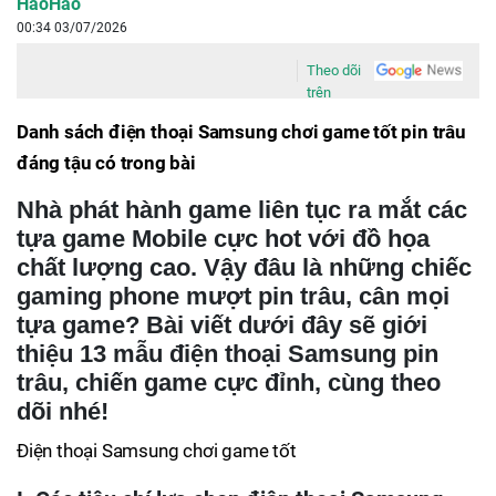
HaoHao
00:34 03/07/2026
Theo dõi
trên
Danh sách điện thoại Samsung chơi game tốt pin trâu
đáng tậu có trong bài
Nhà phát hành game liên tục ra mắt các
tựa game Mobile cực hot với đồ họa
chất lượng cao. Vậy đâu là những chiếc
gaming phone mượt pin trâu, cân mọi
tựa game? Bài viết dưới đây sẽ giới
thiệu 13 mẫu điện thoại Samsung pin
trâu, chiến game cực đỉnh, cùng theo
dõi nhé!
Điện thoại Samsung chơi game tốt