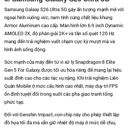
Samsung Galaxy S26 Ultra 5G gây ấn tượng mạnh mẽ với
ngoại hình vuông vức, nam tính cùng chất liệu khung
Armor Aluminum cao cấp. Màn hình lớn 6.9 inch Dynamic
AMOLED 2X, độ phân giải 2K+ và tần số quét 120 Hz
mang đến trải nghiệm vuốt chạm cực kỳ mượt mà và
hình ảnh sống động.
Sức mạnh của máy đến từ vi xử lý Snapdragon 8 Elite
Gen 5 For Galaxy, được tối ưu hóa riêng để mang lại hiệu
suất đỉnh cao cho các tác vụ nặng. Khi trải nghiệm Liên
Quân Mobile ở mức cấu hình cao nhất, máy duy trì FPS
ổn định tuyệt đối trong suốt các pha giao tranh tổng
phức tạp.
Đối với Genshin Impact, con chip này cho phép thiết lập
đồ họa tối đa mà vẫn giữ nhiệt độ máy ở mức dễ chịu,