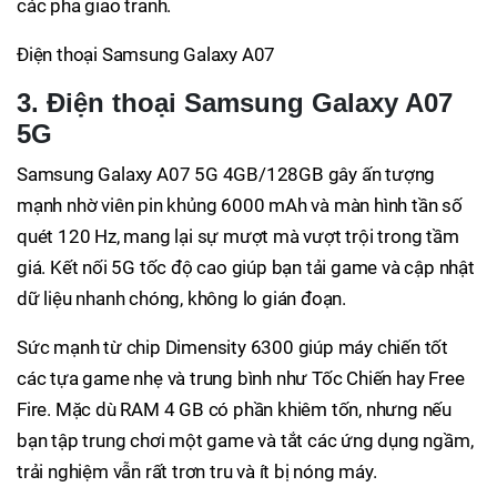
các pha giao tranh.
Điện thoại Samsung Galaxy A07
3. Điện thoại Samsung Galaxy A07
5G
Samsung Galaxy A07 5G 4GB/128GB gây ấn tượng
mạnh nhờ viên pin khủng 6000 mAh và màn hình tần số
quét 120 Hz, mang lại sự mượt mà vượt trội trong tầm
giá. Kết nối 5G tốc độ cao giúp bạn tải game và cập nhật
dữ liệu nhanh chóng, không lo gián đoạn.
Sức mạnh từ chip Dimensity 6300 giúp máy chiến tốt
các tựa game nhẹ và trung bình như Tốc Chiến hay Free
Fire. Mặc dù RAM 4 GB có phần khiêm tốn, nhưng nếu
bạn tập trung chơi một game và tắt các ứng dụng ngầm,
trải nghiệm vẫn rất trơn tru và ít bị nóng máy.