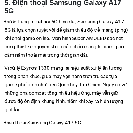
5. Điện thoại Samsung Galaxy A17
5G
Được trang bị kết nối 5G hiện đại, Samsung Galaxy A17
5G là lựa chọn tuyệt vời để giảm thiểu độ trễ mạng (ping)
khi chơi game online. Màn hình Super AMOLED sắc nét
cùng thiết kế nguyên khối chắc chắn mang lại cảm giác
cầm nắm thoải mái trong thời gian dài.
Vi xử lý Exynos 1330 mang lại hiệu suất xử lý ấn tượng
trong phân khúc, giúp máy vận hành trơn tru các tựa
game phổ biến như Liên Quân hay Tốc Chiến. Ngay cả với
những pha combat tổng nhiều hiệu ứng, máy vẫn giữ
được độ ổn định khung hình, hiếm khi xảy ra hiện tượng
giật lag.
Điện thoại Samsung Galaxy A17 5G