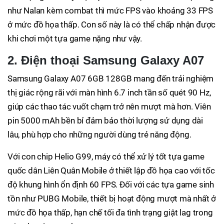
như Nalan kèm combat thì mức FPS vào khoảng 33 FPS
ở mức đồ họa thấp. Con số này là có thể chấp nhận được
khi chơi một tựa game nặng như vậy.
2. Điện thoại Samsung Galaxy A07
Samsung Galaxy A07 6GB 128GB mang đến trải nghiệm
thị giác rộng rãi với màn hình 6.7 inch tần số quét 90 Hz,
giúp các thao tác vuốt chạm trở nên mượt mà hơn. Viên
pin 5000 mAh bền bỉ đảm bảo thời lượng sử dụng dài
lâu, phù hợp cho những người dùng trẻ năng động.
Với con chip Helio G99, máy có thể xử lý tốt tựa game
quốc dân Liên Quân Mobile ở thiết lập đồ họa cao với tốc
độ khung hình ổn định 60 FPS. Đối với các tựa game sinh
tồn như PUBG Mobile, thiết bị hoạt động mượt mà nhất ở
mức đồ họa thấp, hạn chế tối đa tình trạng giật lag trong