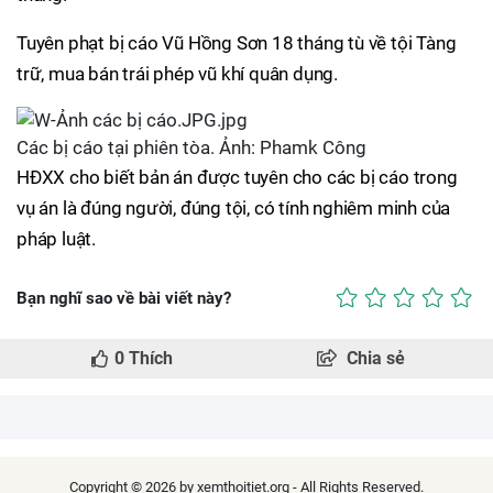
Tuyên phạt bị cáo Vũ Hồng Sơn 18 tháng tù về tội Tàng
trữ, mua bán trái phép vũ khí quân dụng.
Các bị cáo tại phiên tòa. Ảnh: Phamk Công
HĐXX cho biết bản án được tuyên cho các bị cáo trong
vụ án là đúng người, đúng tội, có tính nghiêm minh của
pháp luật.
Bạn nghĩ sao về bài viết này?
0
Thích
Chia sẻ
Copyright © 2026 by xemthoitiet.org - All Rights Reserved.