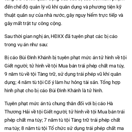
đến chế độ quản lý vũ khí quân dụng và phương tiện kỹ
thuật quân sự của nhà nước, gây nguy hiểm trực tiếp và
gây mất trật tự công cộng.
Sau thời gian nghị án, HĐXX đã tuyên phạt các bị cáo
trong vụ án như sau:
Bị cáo Bùi Đình Khánh bị tuyên phạt mức án tử hình về tội
Giết người; tử hình về tội Mua bán trái phép chất ma túy,
9 năm tù về tội Tàng trữ, sử dụng trái phép vũ khí quân
dụng; 4 năm tù tội Cố ý làm hư hỏng tài sản. Tổng hợp
hình phạt cho bị cáo Bùi Đình Khánh là tử hình.
Tuyên phạt mức án tù chung thân đối với bị cáo Hà
Thương Hải về tội Giết người; tử hình về tội Mua bán trái
phép chất ma túy; 7 năm tù tội Tàng trữ trái phép chất
ma túy; 8 năm tù tội Tổ chức sử dụng trái phép chất ma