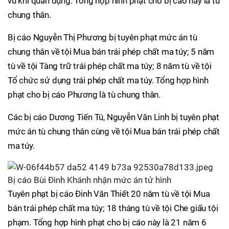
vũ khí quân dụng. Tổng hợp hình phạt cho bị cáo này là tù
chung thân.
Bị cáo Nguyễn Thị Phương bị tuyên phạt mức án tù
chung thân về tội Mua bán trái phép chất ma túy; 5 năm
tù về tội Tàng trữ trái phép chất ma túy; 8 năm tù về tội
Tổ chức sử dụng trái phép chất ma túy. Tổng hợp hình
phạt cho bị cáo Phương là tù chung thân.
Các bị cáo Dương Tiến Tú, Nguyễn Văn Linh bị tuyên phạt
mức án tù chung thân cùng về tội Mua bán trái phép chất
ma túy.
Bị cáo Bùi Đình Khánh nhận mức án tử hình
Tuyên phạt bị cáo Đinh Văn Thiết 20 năm tù về tội Mua
bán trái phép chất ma túy; 18 tháng tù về tội Che giấu tội
phạm. Tổng hợp hình phạt cho bị cáo này là 21 năm 6