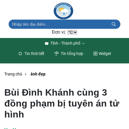
Đơn vị:
Tỉnh - Thành phố
Tin thời tiết
Tin tổng hợp
Widget
Trang chủ
ảnh đẹp
Bùi Đình Khánh cùng 3
đồng phạm bị tuyên án tử
hình