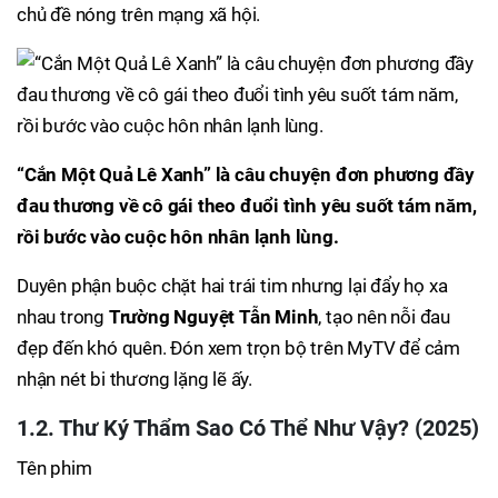
chủ đề nóng trên mạng xã hội.
“Cắn Một Quả Lê Xanh” là câu chuyện đơn phương đầy
đau thương về cô gái theo đuổi tình yêu suốt tám năm,
rồi bước vào cuộc hôn nhân lạnh lùng.
Duyên phận buộc chặt hai trái tim nhưng lại đẩy họ xa
nhau trong
Trường Nguyệt Tẫn Minh
, tạo nên nỗi đau
đẹp đến khó quên. Đón xem trọn bộ trên MyTV để cảm
nhận nét bi thương lặng lẽ ấy.
1.2. Thư Ký Thẩm Sao Có Thể Như Vậy? (2025)
Tên phim