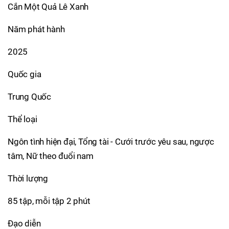
Cắn Một Quả Lê Xanh
Năm phát hành
2025
Quốc gia
Trung Quốc
Thể loại
Ngôn tình hiện đại, Tổng tài - Cưới trước yêu sau, ngược
tâm, Nữ theo đuổi nam
Thời lượng
85 tập, mỗi tập 2 phút
Đạo diễn