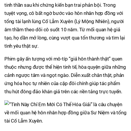
tinh thần sau khi chứng kiến bạn trai phản bội. Trong
tuyệt vọng, cô bất ngờ bước vào hôn nhân hợp đồng với
tổng tài lạnh lùng Cố Lẫm Xuyên (Lý Mộng Nhiên), người
âm thầm theo dõi cô suốt 10 năm. Từ mối quan hệ giả
tạo, họ dần mở lòng, cùng vượt qua tổn thương và tìm lại
tình yêu thật sự.
Phim gây ấn tượng với mô-típ “giả hôn thành thật” quen
thuộc nhưng được thể hiện tinh tế, hòa quyện giữa những
cảnh ngược tâm và ngọt ngào. Diễn xuất chân thật, phản
ứng hóa học tự nhiên của cặp đôi chính giúp tác phẩm
thu hút đông đảo khán giả trên các nền tảng trực tuyến.