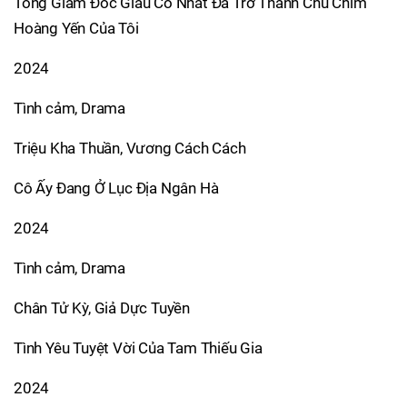
Tổng Giám Đốc Giàu Có Nhất Đã Trở Thành Chú Chim
Hoàng Yến Của Tôi
2024
Tình cảm, Drama
Triệu Kha Thuần, Vương Cách Cách
Cô Ấy Đang Ở Lục Địa Ngân Hà
2024
Tình cảm, Drama
Chân Tử Kỳ, Giả Dực Tuyền
Tình Yêu Tuyệt Vời Của Tam Thiếu Gia
2024