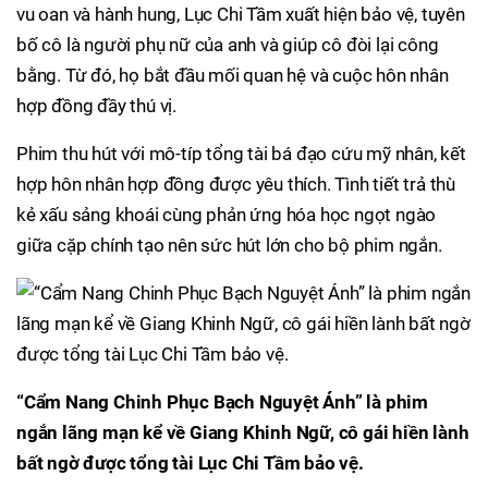
vu oan và hành hung, Lục Chi Tầm xuất hiện bảo vệ, tuyên
bố cô là người phụ nữ của anh và giúp cô đòi lại công
bằng. Từ đó, họ bắt đầu mối quan hệ và cuộc hôn nhân
hợp đồng đầy thú vị.
Phim thu hút với mô-típ tổng tài bá đạo cứu mỹ nhân, kết
hợp hôn nhân hợp đồng được yêu thích. Tình tiết trả thù
kẻ xấu sảng khoái cùng phản ứng hóa học ngọt ngào
giữa cặp chính tạo nên sức hút lớn cho bộ phim ngắn.
“Cẩm Nang Chinh Phục Bạch Nguyệt Ánh” là phim
ngắn lãng mạn kể về Giang Khinh Ngữ, cô gái hiền lành
bất ngờ được tổng tài Lục Chi Tầm bảo vệ.