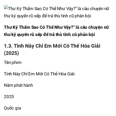
Thư Ký Thẩm Sao Có Thể Như Vậy?” là câu chuyện nữ
thư ký quyến rũ sếp để trả thù tình cũ phản bội
1.3. Tình Này Chỉ Em Mới Có Thể Hóa Giải
(2025)
Tên phim
Tình Này Chỉ Em Mới Có Thể Hóa Giải
Năm phát hành
2025
Quốc gia