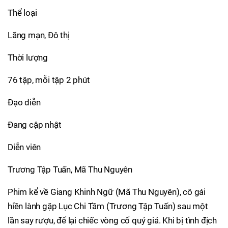
Thể loại
Lãng mạn, Đô thị
Thời lượng
76 tập, mỗi tập 2 phút
Đạo diễn
Đang cập nhật
Diễn viên
Trương Tập Tuấn, Mã Thu Nguyên
Phim kể về Giang Khinh Ngữ (Mã Thu Nguyên), cô gái
hiền lành gặp Lục Chi Tầm (Trương Tập Tuấn) sau một
lần say rượu, để lại chiếc vòng cổ quý giá. Khi bị tình địch