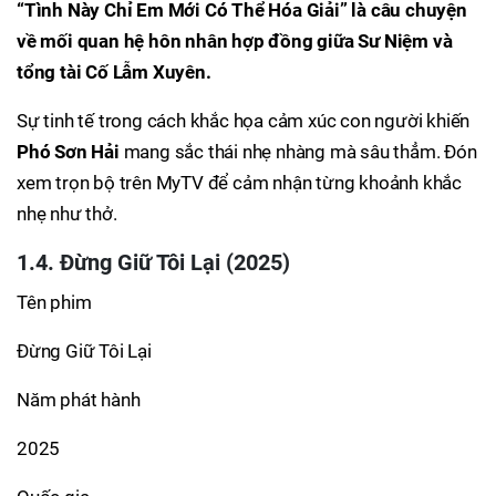
“Tình Này Chỉ Em Mới Có Thể Hóa Giải” là câu chuyện
về mối quan hệ hôn nhân hợp đồng giữa Sư Niệm và
tổng tài Cố Lẫm Xuyên.
Sự tinh tế trong cách khắc họa cảm xúc con người khiến
Phó Sơn Hải
mang sắc thái nhẹ nhàng mà sâu thẳm. Đón
xem trọn bộ trên MyTV để cảm nhận từng khoảnh khắc
nhẹ như thở.
1.4. Đừng Giữ Tôi Lại (2025)
Tên phim
Đừng Giữ Tôi Lại
Năm phát hành
2025