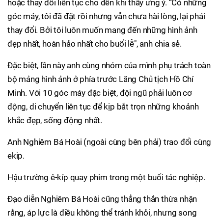
hoặc thay đổi liên tục cho đến khi thấy ưng ý. “Có những
góc máy, tôi đã đặt rồi nhưng vẫn chưa hài lòng, lại phải
thay đổi. Bởi tôi luôn muốn mang đến những hình ảnh
đẹp nhất, hoàn hảo nhất cho buổi lễ", anh chia sẻ.
Đặc biệt, lần này anh cùng nhóm của mình phụ trách toàn
bộ mảng hình ảnh ở phía trước Lăng Chủ tịch Hồ Chí
Minh. Với 10 góc máy đặc biệt, đội ngũ phải luôn cơ
động, di chuyển liên tục để kịp bắt trọn những khoảnh
khắc đẹp, sống động nhất.
Anh Nghiêm Bá Hoài (ngoài cùng bên phải) trao đổi cùng
ekip.
Hậu trường ê-kíp quay phim trong một buổi tác nghiệp.
Đạo diễn Nghiêm Bá Hoài cũng thẳng thắn thừa nhận
rằng, áp lực là điều không thể tránh khỏi, nhưng song