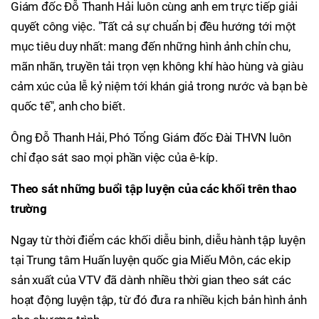
Giám đốc Đỗ Thanh Hải luôn cùng anh em trực tiếp giải
quyết công việc. "Tất cả sự chuẩn bị đều hướng tới một
mục tiêu duy nhất: mang đến những hình ảnh chỉn chu,
mãn nhãn, truyền tải trọn vẹn không khí hào hùng và giàu
cảm xúc của lễ kỷ niệm tới khán giả trong nước và bạn bè
quốc tế", anh cho biết.
Ông Đỗ Thanh Hải, Phó Tổng Giám đốc Đài THVN luôn
chỉ đạo sát sao mọi phần việc của ê-kíp.
Theo sát những buổi tập luyện của các khối trên thao
trường
Ngay từ thời điểm các khối diễu binh, diễu hành tập luyện
tại Trung tâm Huấn luyện quốc gia Miếu Môn, các ekip
sản xuất của VTV đã dành nhiều thời gian theo sát các
hoạt động luyện tập, từ đó đưa ra nhiều kịch bản hình ảnh