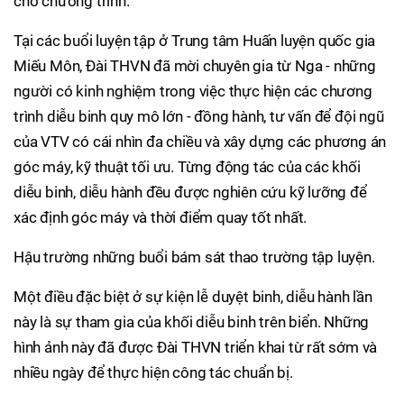
cho chương trình.
Tại các buổi luyện tập ở Trung tâm Huấn luyện quốc gia
Miếu Môn, Đài THVN đã mời chuyên gia từ Nga - những
người có kinh nghiệm trong việc thực hiện các chương
trình diễu binh quy mô lớn - đồng hành, tư vấn để đội ngũ
của VTV có cái nhìn đa chiều và xây dựng các phương án
góc máy, kỹ thuật tối ưu. Từng động tác của các khối
diễu binh, diễu hành đều được nghiên cứu kỹ lưỡng để
xác định góc máy và thời điểm quay tốt nhất.
Hậu trường những buổi bám sát thao trường tập luyện.
Một điều đặc biệt ở sự kiện lễ duyệt binh, diễu hành lần
này là sự tham gia của khối diễu binh trên biển. Những
hình ảnh này đã được Đài THVN triển khai từ rất sớm và
nhiều ngày để thực hiện công tác chuẩn bị.