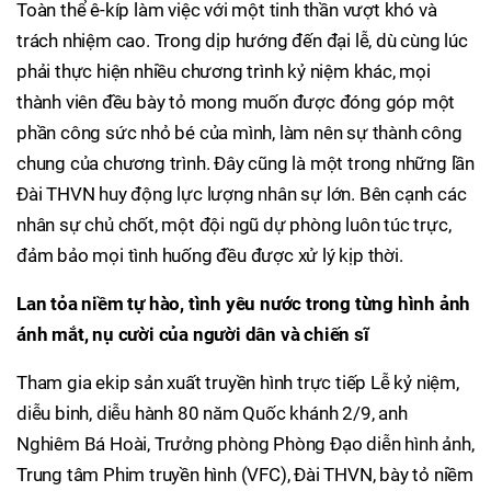
Toàn thể ê-kíp làm việc với một tinh thần vượt khó và
trách nhiệm cao. Trong dịp hướng đến đại lễ, dù cùng lúc
phải thực hiện nhiều chương trình kỷ niệm khác, mọi
thành viên đều bày tỏ mong muốn được đóng góp một
phần công sức nhỏ bé của mình, làm nên sự thành công
chung của chương trình. Đây cũng là một trong những lần
Đài THVN huy động lực lượng nhân sự lớn. Bên cạnh các
nhân sự chủ chốt, một đội ngũ dự phòng luôn túc trực,
đảm bảo mọi tình huống đều được xử lý kịp thời.
Lan tỏa niềm tự hào, tình yêu nước trong từng hình ảnh
ánh mắt, nụ cười của người dân và chiến sĩ
Tham gia ekip sản xuất truyền hình trực tiếp Lễ kỷ niệm,
diễu binh, diễu hành 80 năm Quốc khánh 2/9, anh
Nghiêm Bá Hoài, Trưởng phòng Phòng Đạo diễn hình ảnh,
Trung tâm Phim truyền hình (VFC), Đài THVN, bày tỏ niềm