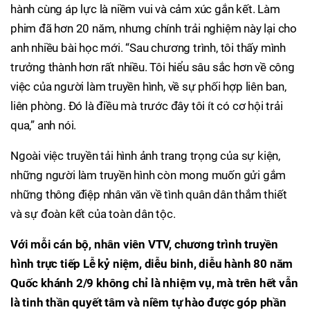
hành cùng áp lực là niềm vui và cảm xúc gắn kết. Làm
phim đã hơn 20 năm, nhưng chính trải nghiệm này lại cho
anh nhiều bài học mới. “Sau chương trình, tôi thấy mình
trưởng thành hơn rất nhiều. Tôi hiểu sâu sắc hơn về công
việc của người làm truyền hình, về sự phối hợp liên ban,
liên phòng. Đó là điều mà trước đây tôi ít có cơ hội trải
qua,” anh nói.
Ngoài việc truyền tải hình ảnh trang trọng của sự kiện,
những người làm truyền hình còn mong muốn gửi gắm
những thông điệp nhân văn về tình quân dân thắm thiết
và sự đoàn kết của toàn dân tộc.
Với mỗi cán bộ, nhân viên VTV, chương trình truyền
hình trực tiếp Lễ kỷ niệm, diễu binh, diễu hành 80 năm
Quốc khánh 2/9 không chỉ là nhiệm vụ, mà trên hết vẫn
là tinh thần quyết tâm và niềm tự hào được góp phần