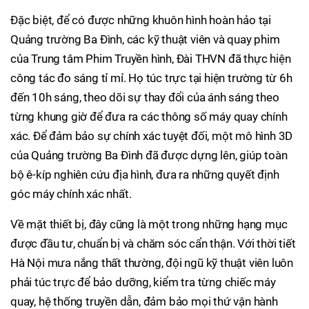
Đặc biệt, để có được những khuôn hình hoàn hảo tại
Quảng trường Ba Đình, các kỹ thuật viên và quay phim
của Trung tâm Phim Truyền hình, Đài THVN đã thực hiện
công tác đo sáng tỉ mỉ. Họ túc trực tại hiện trường từ 6h
đến 10h sáng, theo dõi sự thay đổi của ánh sáng theo
từng khung giờ để đưa ra các thông số máy quay chính
xác. Để đảm bảo sự chính xác tuyệt đối, một mô hình 3D
của Quảng trường Ba Đình đã được dựng lên, giúp toàn
bộ ê-kíp nghiên cứu địa hình, đưa ra những quyết định
góc máy chính xác nhất.
Về mặt thiết bị, đây cũng là một trong những hạng mục
được đầu tư, chuẩn bị và chăm sóc cẩn thận. Với thời tiết
Hà Nội mưa nắng thất thường, đội ngũ kỹ thuật viên luôn
phải túc trực để bảo dưỡng, kiểm tra từng chiếc máy
quay, hệ thống truyền dẫn, đảm bảo mọi thứ vận hành