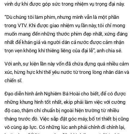
vinh dự khi được góp sức trong nhiệm vụ trọng đại này.
“Dù chúng tôi làm phim, nhưng mình vẫn là một phần
trong VTV. Khi được giao nhiệm vụ lần này, tôi chỉ mong
muốn mang đến những thước phim đẹp nhất, xứng đáng
nhất để khán giả và người dân cả nước được cảm nhận
trọn vẹn không khí thiêng liêng của đại lễ”, anh chia sẻ.
Với anh, sự kiện lần này vốn đã chứa đựng quá nhiều cảm
xúc, hừng hực khí thế yêu nước từ trong lòng nhân dân và
chiến sĩ.
Đạo diễn hình ảnh Nghiêm Bá Hoài cho biết, để có được
những khung hình tốt nhất, ekip phải làm việc với cường
độ cao, thậm chí chuẩn bị ngoài hiện trường từ nhiều
tháng trước đó. Việc sắp đặt góc máy, bố trí thiết bị cũng
vô cùng áp lực. Có những lúc anh phải chỉnh đi chỉnh lại,