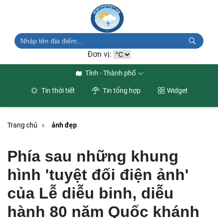
Đơn vị:
Tỉnh - Thành phố
Tin thời tiết
Tin tổng hợp
Widget
Trang chủ
ảnh đẹp
Phía sau những khung
hình 'tuyệt đối điện ảnh'
của Lễ diễu binh, diễu
hành 80 năm Quốc khánh