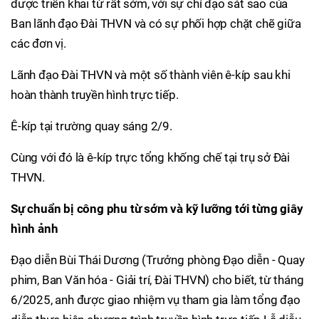
được triển khai từ rất sớm, với sự chỉ đạo sát sao của
Ban lãnh đạo Đài THVN và có sự phối hợp chặt chẽ giữa
các đơn vị.
Lãnh đạo Đài THVN và một số thành viên ê-kíp sau khi
hoàn thành truyền hình trực tiếp.
Ê-kíp tại trường quay sáng 2/9.
Cùng với đó là ê-kíp trực tổng khống chế tại trụ sở Đài
THVN.
Sự chuẩn bị công phu từ sớm và kỹ lưỡng tới từng giây
hình ảnh
Đạo diễn Bùi Thái Dương (Trưởng phòng Đạo diễn - Quay
phim, Ban Văn hóa - Giải trí, Đài THVN) cho biết, từ tháng
6/2025, anh được giao nhiệm vụ tham gia làm tổng đạo