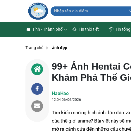
Tỉnh - Thành phố
Tin thời tiết
Tin tổng
Trang chủ
ảnh đẹp
99+ Ảnh Hentai 
Khám Phá Thế Gi
HaoHao
12:04 06/06/2026
Tìm kiếm những hình ảnh độc đáo và
của thế giới anime? Bài viết này sẽ
mở ra cánh cửa đến những câu chuyện