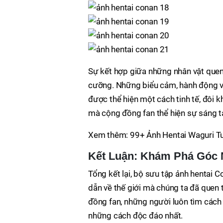
Sự kết hợp giữa những nhân vật quen
cưỡng. Những biểu cảm, hành động v
được thể hiện một cách tinh tế, đôi k
mà cộng đồng fan thể hiện sự sáng tạo
Xem thêm: 99+ Ảnh Hentai Waguri Tu
Kết Luận: Khám Phá Góc 
Tổng kết lại, bộ sưu tập ảnh hentai 
dẫn về thế giới mà chúng ta đã quen
đồng fan, những người luôn tìm cách 
những cách độc đáo nhất.