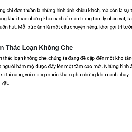
g chỉ đơn thuần là những hình ảnh khiêu khích, mà còn là sự 
ng khai thác những khía cạnh ẩn sâu trong tâm lý nhân vật, t
uốn hút. Mỗi bức ảnh là một câu chuyện riêng, khơi gợi trí tư
an Thác Loạn Không Che
an thác loạn không che, chúng ta đang đề cập đến một kho tà
của người hâm mộ được đẩy lên một tầm cao mới. Những hình 
 sĩ tài năng, với mong muốn khám phá những khía cạnh nhạy
 vật.