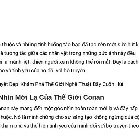
 thuộc và những tình huống táo bạo đã tạo nên một sức hút 
à tương tác giữa các nhân vật trong những bức ảnh này đều
hi là mãnh liệt, khiến người xem không thể rời mắt. Đây là cách
 và tình yêu của họ đối với bộ truyện.
yệt Đẹp: Khám Phá Thế Giới Nghệ Thuật Đầy Cuốn Hút
Nhìn Mới Lạ Của Thế Giới Conan
Conan này mang đến một góc nhìn hoàn toàn mới lạ và đầy hấp
 thuộc. Nó là minh chứng cho sự sáng tạo không ngừng của c
khám phá và thể hiện tình yêu của mình đối với bộ truyện theo