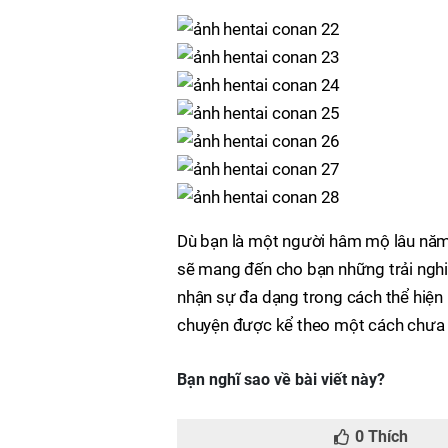
Dù bạn là một người hâm mộ lâu năm
sẽ mang đến cho bạn những trải ngh
nhận sự đa dạng trong cách thể hiện
chuyện được kể theo một cách chưa 
Bạn nghĩ sao về bài viết này?
0
Thích