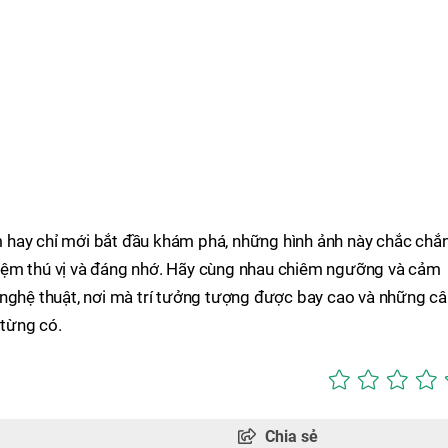
 hay chỉ mới bắt đầu khám phá, những hình ảnh này chắc chắ
iệm thú vị và đáng nhớ. Hãy cùng nhau chiêm ngưỡng và cảm
 nghệ thuật, nơi mà trí tưởng tượng được bay cao và những c
từng có.
Chia sẻ