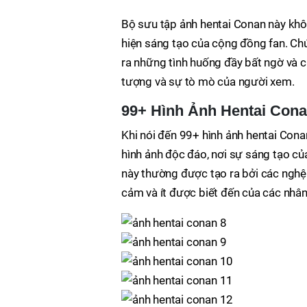
Bộ sưu tập ảnh hentai Conan này khôn
hiện sáng tạo của cộng đồng fan. Chú
ra những tình huống đầy bất ngờ và c
tượng và sự tò mò của người xem.
99+ Hình Ảnh Hentai Con
Khi nói đến 99+ hình ảnh hentai Con
hình ảnh độc đáo, nơi sự sáng tạo 
này thường được tạo ra bởi các nghệ
cảm và ít được biết đến của các nhân