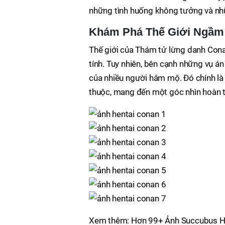
những tình huống không tưởng và nh
Khám Phá Thế Giới Ngầm
Thế giới của Thám tử lừng danh Cona
tính. Tuy nhiên, bên cạnh những vụ án
của nhiều người hâm mộ. Đó chính là
thuộc, mang đến một góc nhìn hoàn t
Xem thêm: Hơn 99+ Ảnh Succubus He