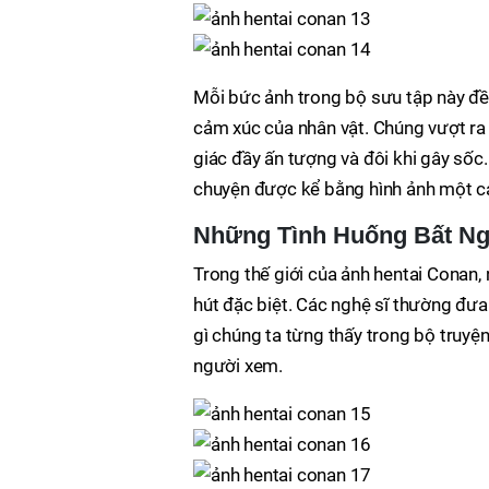
Mỗi bức ảnh trong bộ sưu tập này đề
cảm xúc của nhân vật. Chúng vượt ra
giác đầy ấn tượng và đôi khi gây sốc
chuyện được kể bằng hình ảnh một c
Những Tình Huống Bất Ng
Trong thế giới của ảnh hentai Conan, 
hút đặc biệt. Các nghệ sĩ thường đư
gì chúng ta từng thấy trong bộ truy
người xem.