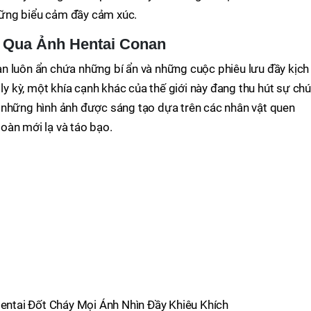
ững biểu cảm đầy cảm xúc.
 Qua Ảnh Hentai Conan
n luôn ẩn chứa những bí ẩn và những cuộc phiêu lưu đầy kịch
 ly kỳ, một khía cạnh khác của thế giới này đang thu hút sự chú
 những hình ảnh được sáng tạo dựa trên các nhân vật quen
oàn mới lạ và táo bạo.
ntai Đốt Cháy Mọi Ánh Nhìn Đầy Khiêu Khích