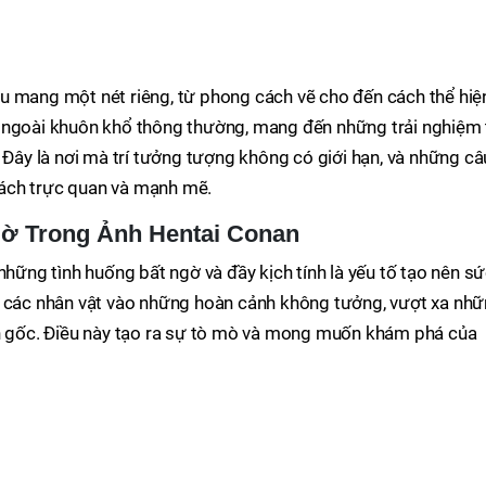
u mang một nét riêng, từ phong cách vẽ cho đến cách thể hiệ
 ngoài khuôn khổ thông thường, mang đến những trải nghiệm 
. Đây là nơi mà trí tưởng tượng không có giới hạn, và những câ
ách trực quan và mạnh mẽ.
ờ Trong Ảnh Hentai Conan
những tình huống bất ngờ và đầy kịch tính là yếu tố tạo nên s
a các nhân vật vào những hoàn cảnh không tưởng, vượt xa nh
ện gốc. Điều này tạo ra sự tò mò và mong muốn khám phá của