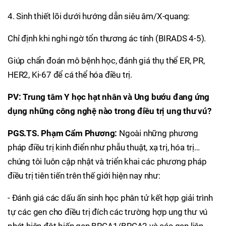
4. Sinh thiết lõi dưới hướng dẫn siêu âm/X-quang:
Chỉ định khi nghi ngờ tổn thương ác tính (BIRADS 4-5).
Giúp chẩn đoán mô bệnh học, đánh giá thụ thể ER, PR,
HER2, Ki-67 để cá thể hóa điều trị.
PV: Trung tâm Y học hạt nhân và Ung bướu đang ứng
dụng những công nghệ nào trong điều trị ung thư vú?
PGS.TS. Phạm Cẩm Phương:
Ngoài những phương
pháp điều trị kinh điển như phẫu thuật, xạ trị, hóa trị…
chúng tôi luôn cập nhật và triển khai các phương pháp
điều trị tiên tiến trên thế giới hiện nay như:
- Đánh giá các dấu ấn sinh học phân tử kết hợp giải trình
tự các gen cho điều trị đích các trường hợp ung thư vú