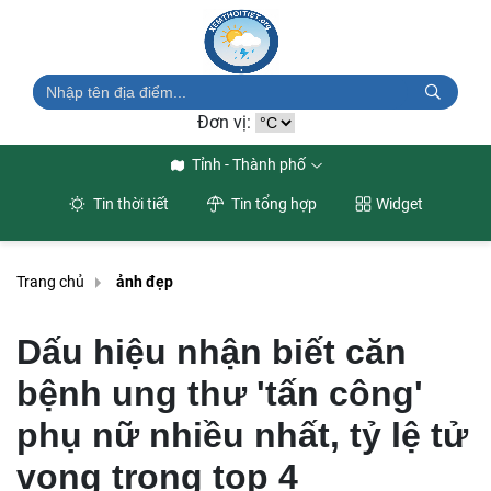
Đơn vị:
Tỉnh - Thành phố
Tin thời tiết
Tin tổng hợp
Widget
Trang chủ
ảnh đẹp
Dấu hiệu nhận biết căn
bệnh ung thư 'tấn công'
phụ nữ nhiều nhất, tỷ lệ tử
vong trong top 4