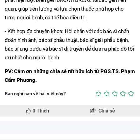
phát hiện đột biến gen BRCA1/BRCA2 và các gen liên
quan, giúp tiên lượng và lựa chọn thuốc phù hợp cho
từng người bệnh, cá thể hóa điều trị.
- Kết hợp đa chuyên khoa: Hội chẩn với các bác sĩ chẩn
đoán hình ảnh, bác sĩ phẫu thuật, bác sĩ giải phẫu bệnh,
bác sĩ ung bướu và bác sĩ di truyền để đưa ra phác đồ tối
ưu nhất cho người bệnh.
PV: Cảm ơn những chia sẻ rất hữu ích từ PGS.TS. Phạm
Cẩm Phương.
Bạn nghĩ sao về bài viết này?
0
Thích
Chia sẻ