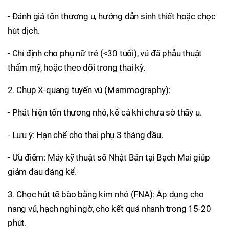
- Đánh giá tổn thương u, hướng dẫn sinh thiết hoặc chọc
hút dịch.
- Chỉ định cho phụ nữ trẻ (<30 tuổi), vú đã phẫu thuật
thẩm mỹ, hoặc theo dõi trong thai kỳ.
2. Chụp X-quang tuyến vú (Mammography):
- Phát hiện tổn thương nhỏ, kể cả khi chưa sờ thấy u.
- Lưu ý: Hạn chế cho thai phụ 3 tháng đầu.
- Ưu điểm: Máy kỹ thuật số Nhật Bản tại Bạch Mai giúp
giảm đau đáng kể.
3. Chọc hút tế bào bằng kim nhỏ (FNA): Áp dụng cho
nang vú, hạch nghi ngờ, cho kết quả nhanh trong 15-20
phút.