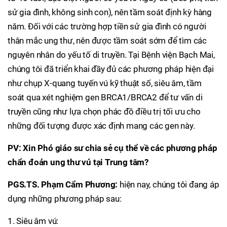
sử gia đình, không sinh con), nên tầm soát định kỳ hàng
năm. Đối với các trường hợp tiền sử gia đình có người
thân mắc ung thư, nên được tầm soát sớm để tìm các
nguyên nhân do yếu tố di truyền. Tại Bệnh viện Bạch Mai,
chúng tôi đã triển khai đầy đủ các phương pháp hiện đại
như chụp X-quang tuyến vú kỹ thuật số, siêu âm, tầm
soát qua xét nghiệm gen BRCA1/BRCA2 để tư vấn di
truyền cũng như lựa chọn phác đồ điều trị tối ưu cho
những đối tượng được xác định mang các gen này.
PV: Xin Phó giáo sư chia sẻ cụ thể về các phương pháp
chẩn đoán ung thư vú tại Trung tâm?
PGS.TS. Phạm Cẩm Phương:
hiện nay, chúng tôi đang áp
dụng những phương pháp sau:
1. Siêu âm vú: