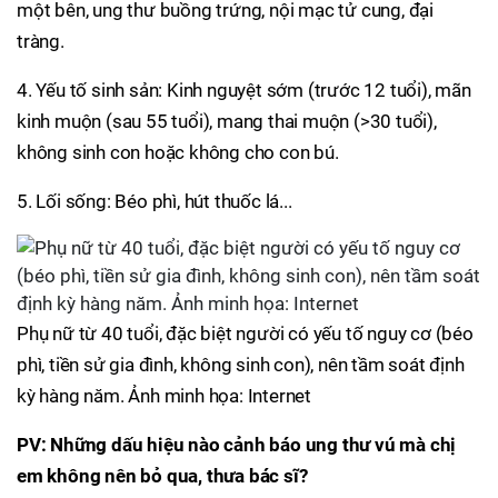
một bên, ung thư buồng trứng, nội mạc tử cung, đại
tràng.
4. Yếu tố sinh sản: Kinh nguyệt sớm (trước 12 tuổi), mãn
kinh muộn (sau 55 tuổi), mang thai muộn (>30 tuổi),
không sinh con hoặc không cho con bú.
5. Lối sống: Béo phì, hút thuốc lá...
Phụ nữ từ 40 tuổi, đặc biệt người có yếu tố nguy cơ (béo
phì, tiền sử gia đình, không sinh con), nên tầm soát định
kỳ hàng năm. Ảnh minh họa: Internet
PV: Những dấu hiệu nào cảnh báo ung thư vú mà chị
em không nên bỏ qua, thưa bác sĩ?