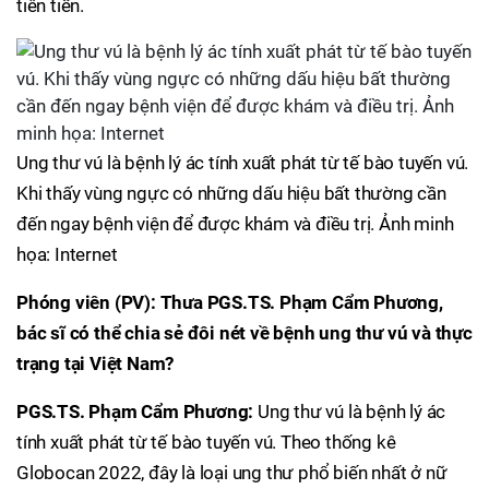
tiên tiến.
Ung thư vú là bệnh lý ác tính xuất phát từ tế bào tuyến vú.
Khi thấy vùng ngực có những dấu hiệu bất thường cần
đến ngay bệnh viện để được khám và điều trị. Ảnh minh
họa: Internet
Phóng viên (PV): Thưa PGS.TS. Phạm Cẩm Phương,
bác sĩ có thể chia sẻ đôi nét về bệnh ung thư vú và thực
trạng tại Việt Nam?
PGS.TS. Phạm Cẩm Phương:
Ung thư vú là bệnh lý ác
tính xuất phát từ tế bào tuyến vú. Theo thống kê
Globocan 2022, đây là loại ung thư phổ biến nhất ở nữ