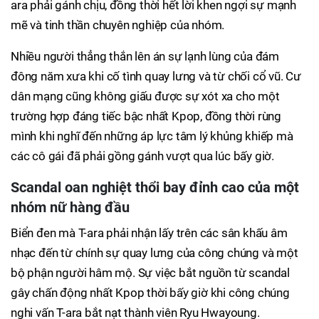
ara phải gánh chịu, đồng thời hết lời khen ngợi sự mạnh
mẽ và tinh thần chuyên nghiệp của nhóm.
Nhiều người thẳng thắn lên án sự lạnh lùng của đám
đông năm xưa khi cố tình quay lưng và từ chối cổ vũ. Cư
dân mạng cũng không giấu được sự xót xa cho một
trường hợp đáng tiếc bậc nhất Kpop, đồng thời rùng
mình khi nghĩ đến những áp lực tâm lý khủng khiếp mà
các cô gái đã phải gồng gánh vượt qua lúc bấy giờ.
Scandal oan nghiệt thổi bay đỉnh cao của một
nhóm nữ hàng đầu
Biển đen mà T-ara phải nhận lấy trên các sân khấu âm
nhạc đến từ chính sự quay lưng của công chúng và một
bộ phận người hâm mộ. Sự việc bắt nguồn từ scandal
gây chấn động nhất Kpop thời bấy giờ khi công chúng
nghi vấn T-ara bắt nạt thành viên Ryu Hwayoung.