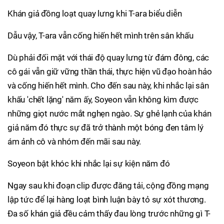
Khán giả đồng loạt quay lưng khi T-ara biểu diễn
Dẫu vậy, T-ara vẫn cống hiến hết mình trên sân khấu
Dù phải đối mặt với thái độ quay lưng từ đám đông, các
cô gái vẫn giữ vững thần thái, thực hiện vũ đạo hoàn hảo
và cống hiến hết mình. Cho đến sau này, khi nhắc lại sân
khấu 'chết lặng' năm ấy, Soyeon vẫn không kìm được
những giọt nước mắt nghẹn ngào. Sự ghẻ lạnh của khán
giả năm đó thực sự đã trở thành một bóng đen tâm lý
ám ảnh cô và nhóm đến mãi sau này.
Soyeon bật khóc khi nhắc lại sự kiện năm đó
Ngay sau khi đoạn clip được đăng tải, cộng đồng mạng
lập tức để lại hàng loạt bình luận bày tỏ sự xót thương.
Đa số khán giả đều cảm thấy đau lòng trước những gì T-