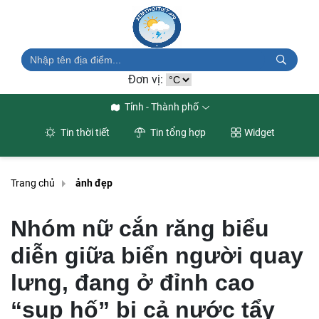
Đơn vị:
Tỉnh - Thành phố
Tin thời tiết
Tin tổng hợp
Widget
Trang chủ
ảnh đẹp
Nhóm nữ cắn răng biểu
diễn giữa biển người quay
lưng, đang ở đỉnh cao
“sụp hố” bị cả nước tẩy