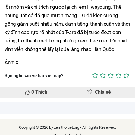
lỗi nhóm và chỉ trích ngược lại chị em Hwayoung. Thế
nhưng, tất cả đã quá muộn màng. Dù đã kiên cường
gồng gánh suốt nhiều năm, danh tiếng, thanh xuân và thời
kỳ đỉnh cao rực rỡ nhất của T-ara đã bị tước đoạt oan
uổng, trở thành một trong những niềm tiếc nuối lớn nhất
vĩnh viễn không thể lấy lại của làng nhạc Hàn Quốc.
Ảnh: X
Bạn nghĩ sao về bài viết này?
0
Thích
Chia sẻ
Copyright © 2026 by xemthoitiet.org - All Rights Reserved.