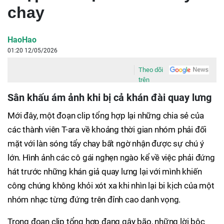
chay
HaoHao
01:20 12/05/2026
Theo dõi
trên
Sân khấu ám ảnh khi bị cả khán đài quay lưng
Mới đây, một đoạn clip tổng hợp lại những chia sẻ của
các thành viên T-ara về khoảng thời gian nhóm phải đối
mặt với làn sóng tẩy chay bất ngờ nhận được sự chú ý
lớn. Hình ảnh các cô gái nghẹn ngào kể về việc phải đứng
hát trước những khán giả quay lưng lại với mình khiến
công chúng không khỏi xót xa khi nhìn lại bi kịch của một
nhóm nhạc từng đứng trên đỉnh cao danh vọng.
Trong đoạn clip tổng hợp đang gây bão, những lời bộc