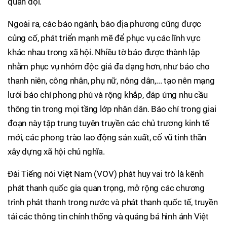
quân đội.
Ngoài ra, các báo ngành, báo địa phương cũng được
củng cố, phát triển mạnh mẽ để phục vụ các lĩnh vực
khác nhau trong xã hội. Nhiều tờ báo được thành lập
nhằm phục vụ nhóm độc giả đa dạng hơn, như báo cho
thanh niên, công nhân, phụ nữ, nông dân,... tạo nên mạng
lưới báo chí phong phú và rộng khắp, đáp ứng nhu cầu
thông tin trong mọi tầng lớp nhân dân. Báo chí trong giai
đoạn này tập trung tuyên truyền các chủ trương kinh tế
mới, các phong trào lao động sản xuất, cổ vũ tinh thần
xây dựng xã hội chủ nghĩa.
Đài Tiếng nói Việt Nam (VOV) phát huy vai trò là kênh
phát thanh quốc gia quan trọng, mở rộng các chương
trình phát thanh trong nước và phát thanh quốc tế, truyền
tải các thông tin chính thống và quảng bá hình ảnh Việt