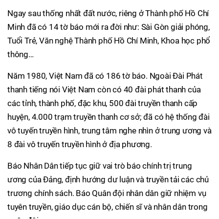
Ngay sau thống nhất đất nước, riêng ở Thành phố Hồ Chí
Minh đã có 14 tờ báo mới ra đời như: Sài Gòn giải phóng,
Tuổi Trẻ, Văn nghệ Thành phố Hồ Chí Minh, Khoa học phổ
thông…
Năm 1980, Việt Nam đã có 186 tờ báo. Ngoài Đài Phát
thanh tiếng nói Việt Nam còn có 40 đài phát thanh của
các tỉnh, thành phố, đặc khu, 500 đài truyền thanh cấp
huyện, 4.000 trạm truyền thanh cơ sở; đã có hệ thống đài
vô tuyến truyền hình, trung tâm nghe nhìn ở trung ương và
8 đài vô truyến truyền hình ở địa phương.
Báo Nhân Dân tiếp tục giữ vai trò báo chính trị trung
ương của Đảng, định hướng dư luận và truyền tải các chủ
trương chính sách. Báo Quân đội nhân dân giữ nhiệm vụ
tuyên truyền, giáo dục cán bộ, chiến sĩ và nhân dân trong