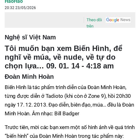
HaoHao
20:32 23/05/2026
Theo dõi
trên
Nghệ sĩ Việt Nam
Tôi muốn bạn xem Biến Hình, để
nghĩ về múa, về nude, về tự do
chọn lựa… 09. 01. 14 - 4:18 am
Đoàn Minh Hoàn
Biến Hình là tác phẩm trình diễn của Đoàn Minh Hoàn,
từng được diễn ở Tadioto (khi còn ở Zone 9), hồi 20h30
ngày 17. 12. 2013. Đạo diễn, biên đạo, múa… đều là Đoàn
Minh Hoàn. Âm nhạc: Bill Badger
Trước tiên, mời các bạn xem một số hình ảnh về quá trình
“biến hình” của Đoàn Minh Hoàn trong tác phẩm này: