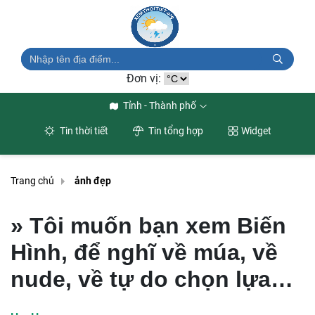
Đơn vị:
Tỉnh - Thành phố
Tin thời tiết
Tin tổng hợp
Widget
Trang chủ
ảnh đẹp
» Tôi muốn bạn xem Biến
Hình, để nghĩ về múa, về
nude, về tự do chọn lựa…