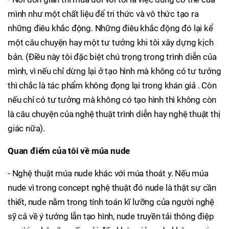
mình như một chất liệu để tri thức và vô thức tạo ra
những điêu khắc động. Những điêu khắc động đó lại kể
một câu chuyện hay một tư tưởng khi tôi xây dựng kịch
bản. (Điều này tôi đặc biệt chú trọng trong trình diễn của
mình, vì nếu chỉ dừng lại ở tạo hình mà không có tư tưởng
thì chắc là tác phẩm không đọng lại trong khán giả . Còn
nếu chỉ có tư tưởng mà không có tạo hình thì không còn
là câu chuyện của nghệ thuật trình diễn hay nghệ thuật thị
giác nữa).
Quan điểm của tôi về múa nude
- Nghệ thuật múa nude khác với múa thoát y. Nếu múa
nude vì trong concept nghệ thuật đó nude là thật sự cần
thiết, nude nằm trong tính toán kĩ lưỡng của người nghệ
sỹ cả về ý tưởng lẫn tạo hình, nude truyền tải thông điệp