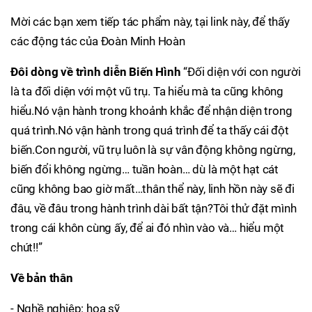
Mời các bạn xem tiếp tác phẩm này, tại link này, để thấy
các động tác của Đoàn Minh Hoàn
Đôi dòng về trình diễn Biến Hình
“Đối diện với con người
là ta đối diện với một vũ trụ. Ta hiểu mà ta cũng không
hiểu.Nó vận hành trong khoảnh khắc để nhận diện trong
quá trình.Nó vận hành trong quá trình để ta thấy cái đột
biến.Con người, vũ trụ luôn là sự vân động không ngừng,
biến đổi không ngừng… tuần hoàn… dù là một hạt cát
cũng không bao giờ mất…thân thể này, linh hồn này sẽ đi
đâu, về đâu trong hành trình dài bất tận?Tôi thử đặt mình
trong cái khôn cùng ấy, để ai đó nhìn vào và… hiểu một
chút!!”
Về bản thân
- Nghề nghiệp: họa sỹ