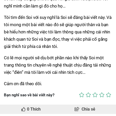
nghĩ mình cần làm gì đó cho họ…
Tôi tìm đến Soi với suy nghĩ là Soi sẽ đăng bài viết này. Và
tôi mong một bài viết nào đó sẽ giúp người thân và bạn
bè hiểu hơn những việc tôi làm thông qua những cái nhìn
khách quan từ Soi và bạn đọc, thay vì việc phải cố gắng
giải thích từ phía cá nhân tôi.
Có lẽ mọi người sẽ dịu bớt phần nào khi thấy Soi một
trang thông tin chuyên về nghệ thuật chịu đăng tải những
việc “điên” mà tôi làm với cái nhìn tích cực…
Cảm ơn đã theo dõi.
Bạn nghĩ sao về bài viết này?
0
Thích
Chia sẻ