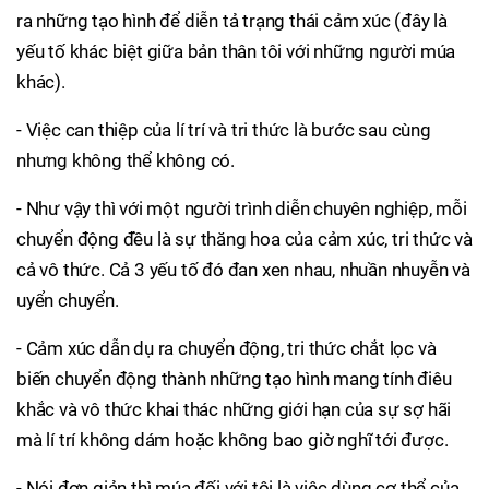
ra những tạo hình để diễn tả trạng thái cảm xúc (đây là
yếu tố khác biệt giữa bản thân tôi với những người múa
khác).
- Việc can thiệp của lí trí và tri thức là bước sau cùng
nhưng không thể không có.
- Như vậy thì với một người trình diễn chuyên nghiệp, mỗi
chuyển động đều là sự thăng hoa của cảm xúc, tri thức và
cả vô thức. Cả 3 yếu tố đó đan xen nhau, nhuần nhuyễn và
uyển chuyển.
- Cảm xúc dẫn dụ ra chuyển động, tri thức chắt lọc và
biến chuyển động thành những tạo hình mang tính điêu
khắc và vô thức khai thác những giới hạn của sự sợ hãi
mà lí trí không dám hoặc không bao giờ nghĩ tới được.
- Nói đơn giản thì múa đối với tôi là việc dùng cơ thể của