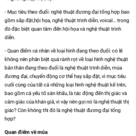
- Mục tiêu theo đuổi: nghệ thuật đương đại tổng hợp bao
gồm sắp đặt,hội họa, nghệ thuật trình diễn, voical… trong
đó đặc biệt quan tâm đến hội họa và nghệ thuật trình
diễn.
- Quan điểm cá nhân về loại hình đang theo đuổi: có lẽ
không nên phân biệt quá rành rọt về loại hình nghệ thuật
bản thân đang theo đuổi là nghệ thuật trình diễn, múa
đương đại, chuyển động cơ thể hay sắp đặt, vì mục tiêu
cuối cùng của tất cả những loại hình nghệ thuật kể trên,
bao gồm cả yếu tố sân khấu, là tác động đến thị giác và
cảm giác của khán giả, vì vậy nên gọi nó là nghệ thuật thị
giác? Còn không thì đó là nghệ thuật đương đại tổng
hợp?
Quan điểm về múa