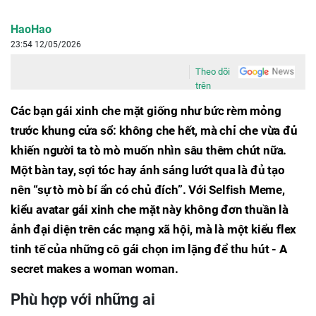
HaoHao
23:54 12/05/2026
Theo dõi
trên
Các bạn gái xinh che mặt giống như bức rèm mỏng
trước khung cửa sổ: không che hết, mà chỉ che vừa đủ
khiến người ta tò mò muốn nhìn sâu thêm chút nữa.
Một bàn tay, sợi tóc hay ánh sáng lướt qua là đủ tạo
nên “sự tò mò bí ẩn có chủ đích”. Với Selfish Meme,
kiểu avatar gái xinh che mặt này không đơn thuần là
ảnh đại diện trên các mạng xã hội, mà là một kiểu flex
tinh tế của những cô gái chọn im lặng để thu hút - A
secret makes a woman woman.
Phù hợp với những ai