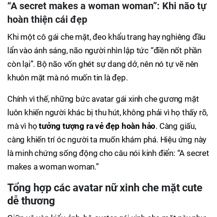
“A secret makes a woman woman”: Khi não tự
hoàn thiện cái đẹp
Khi một cô gái che mặt, đeo khẩu trang hay nghiêng đầu
lẩn vào ánh sáng, não người nhìn lập tức “điền nốt phần
còn lại”. Bộ não vốn ghét sự dang dở, nên nó tự vẽ nên
khuôn mặt mà nó muốn tin là đẹp.
Chính vì thế, những bức avatar gái xinh che gương mặt
luôn khiến người khác bị thu hút, không phải vì họ thấy rõ,
mà vì họ
tưởng tượng ra vẻ đẹp hoàn hảo
. Càng giấu,
càng khiến trí óc người ta muốn khám phá. Hiệu ứng này
là minh chứng sống động cho câu nói kinh điển: “A secret
makes a woman woman.”
Tổng hợp các avatar nữ xinh che mặt cute
dễ thương