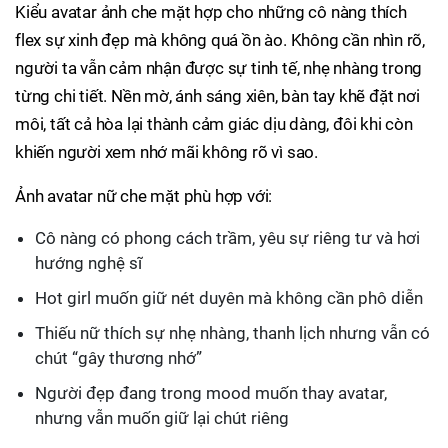
Kiểu avatar ảnh che mặt hợp cho những cô nàng thích
flex sự xinh đẹp mà không quá ồn ào. Không cần nhìn rõ,
người ta vẫn cảm nhận được sự tinh tế, nhẹ nhàng trong
từng chi tiết. Nền mờ, ánh sáng xiên, bàn tay khẽ đặt nơi
môi, tất cả hòa lại thành cảm giác dịu dàng, đôi khi còn
khiến người xem nhớ mãi không rõ vì sao.
Ảnh avatar nữ che mặt phù hợp với:
Cô nàng có phong cách trầm, yêu sự riêng tư và hơi
hướng nghệ sĩ
Hot girl muốn giữ nét duyên mà không cần phô diễn
Thiếu nữ thích sự nhẹ nhàng, thanh lịch nhưng vẫn có
chút “gây thương nhớ”
Người đẹp đang trong mood muốn thay avatar,
nhưng vẫn muốn giữ lại chút riêng