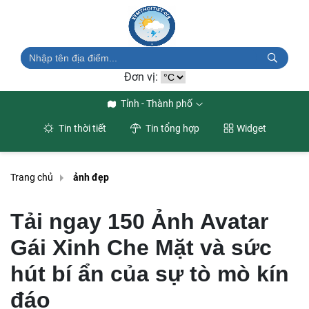
Đơn vị:
Tỉnh - Thành phố
Tin thời tiết
Tin tổng hợp
Widget
Trang chủ
ảnh đẹp
Tải ngay 150 Ảnh Avatar
Gái Xinh Che Mặt và sức
hút bí ẩn của sự tò mò kín
đáo