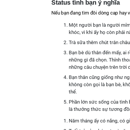
Status tình bạn ý nghĩa
Nếu bạn đang tìm đôi dòng cap hay về
Một người bạn là người mỉm 
khóc, vì khi ấy họ còn phải 
Trà sữa thêm chút trân châu
Bạn bè dù thân đến mấy, ai 
những gì đã chọn. Thỉnh thoả
những câu chuyện trên trời d
Bạn thân cũng giống như ng
không còn gọi là bạn bè, khô
thể.
Phần lớn sức sống của tình 
là thưởng thức sự tương đồ
Năm tháng ấy có nắng, có gió