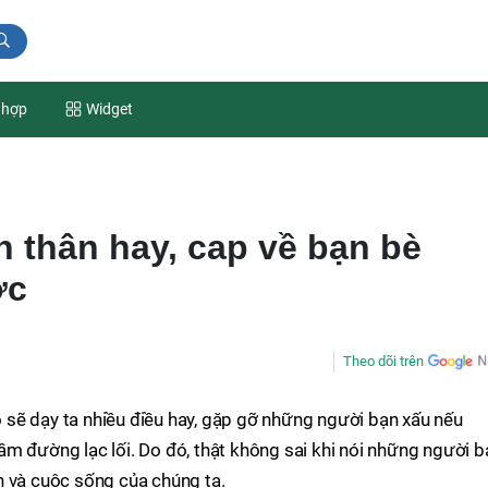
 hợp
Widget
ạn thân hay, cap về bạn bè
ớc
Theo dõi trên
sẽ dạy ta nhiều điều hay, gặp gỡ những người bạn xấu nếu
m đường lạc lối. Do đó, thật không sai khi nói những người b
h và cuộc sống của chúng ta.