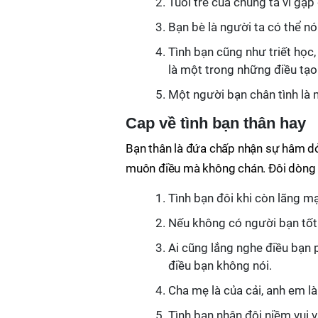
Tuổi trẻ của chúng ta vì gặ
Bạn bè là người ta có thể n
Tình bạn cũng như triết học,
là một trong những điều tạo 
Một người bạn chân tình là m
Cap về tình bạn thân hay
Bạn thân là đứa chấp nhận sự hâm dở 
muôn điều mà không chán. Đôi dòng s
Tình bạn đôi khi còn lãng mạ
Nếu không có người bạn tốt 
Ai cũng lắng nghe điều bạn p
điều bạn không nói.
Cha mẹ là của cải, anh em là
Tình bạn nhân đôi niềm vui v