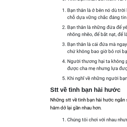
Bạn thân là ở bên nó dù trời
chỗ dựa vững chắc đáng tin
Bạn thân là những đứa để yêu
nhõng nhẽo, để bắt nạt, để l
Bạn thân là cái đứa mà ngay 
chứ không bao giờ bỏ rơi bạ
Người thương hại ta không p
được cha mẹ nhưng lựa đượ
Khi nghĩ về những người bạn
Stt về tình bạn hài hước
Những stt về tình bạn hài hước ngắn 
hâm dở lại gần nhau hơn.
Chúng tôi chơi với nhau như