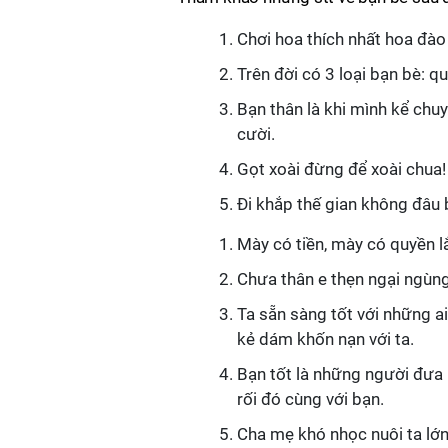
Chơi hoa thích nhất hoa đào
Trên đời có 3 loại bạn bè: qu
Bạn thân là khi mình kể chuy
cười.
Gọt xoài đừng để xoài chua
Đi khắp thế gian không đâu
Mày có tiền, mày có quyền l
Chưa thân e thẹn ngại ngùng
Ta sẵn sàng tốt với những a
kẻ dám khốn nạn với ta.
Bạn tốt là những người đưa r
rối đó cùng với bạn.
Cha mẹ khó nhọc nuôi ta lớn