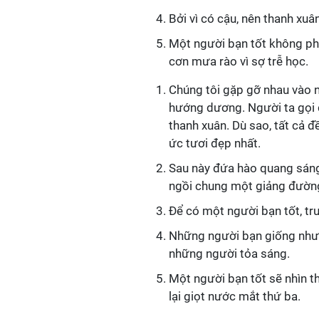
Bởi vì có cậu, nên thanh xuâ
Một người bạn tốt không phả
cơn mưa rào vì sợ trễ học.
Chúng tôi gặp gỡ nhau vào
hướng dương. Người ta gọi đó
thanh xuân. Dù sao, tất cả đ
ức tươi đẹp nhất.
Sau này đứa hào quang sán
ngồi chung một giảng đường,
Để có một người bạn tốt, tr
Những người bạn giống như 
những người tỏa sáng.
Một người bạn tốt sẽ nhìn th
lại giọt nước mắt thứ ba.