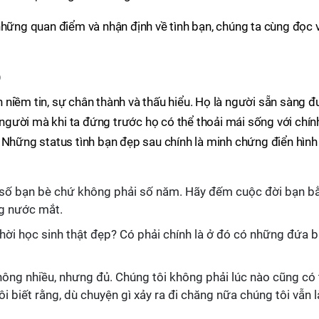
những quan điểm và nhận định về tình bạn, chúng ta cùng đọc 
p
niềm tin, sự chân thành và thấu hiểu. Họ là người sẵn sàng đ
à người mà khi ta đứng trước họ có thể thoải mái sống với chín
 Những status tình bạn đẹp sau chính là minh chứng điển hình
số bạn bè chứ không phải số năm. Hãy đếm cuộc đời bạn b
g nước mắt.
thời học sinh thật đẹp? Có phải chính là ở đó có những đứa 
hông nhiều, nhưng đủ. Chúng tôi không phải lúc nào cũng có
 biết rằng, dù chuyện gì xảy ra đi chăng nữa chúng tôi vẫn l