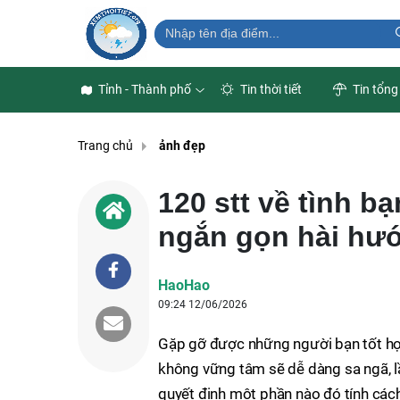
Tỉnh - Thành phố
Tin thời tiết
Tin tổng
Trang chủ
ảnh đẹp
120 stt về tình b
ngắn gọn hài hư
HaoHao
09:24 12/06/2026
Gặp gỡ được những người bạn tốt họ 
không vững tâm sẽ dễ dàng sa ngã, lầ
quyết định một phần nào đó tính các