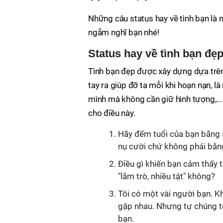
Những câu status hay về tình bạn là 
ngẫm nghĩ bạn nhé!
Status hay về tình bạn đẹ
Tình bạn đẹp được xây dựng dựa trên 
tay ra giúp đỡ ta mỗi khi hoạn nạn, l
mình mà không cần giữ hình tượng,...
cho điều này.
Hãy đếm tuổi của bạn bằng 
nụ cười chứ không phải bằn
Điều gì khiến bạn cảm thấy 
"lắm trò, nhiều tật" không?
Tôi có một vài người bạn. K
gặp nhau. Nhưng tự chúng tôi
bạn.