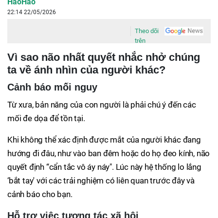
HaoHao
22:14 22/05/2026
Theo dõi
trên
Vì sao não nhất quyết nhắc nhở chúng
ta về ánh nhìn của người khác?
Cảnh báo mối nguy
Từ xưa, bản năng của con người là phải chú ý đến các
mối đe dọa để tồn tại.
Khi không thể xác định được mắt của người khác đang
hướng đi đâu, như vào ban đêm hoặc do họ đeo kính, não
quyết định “cẩn tắc vô áy náy". Lúc này hệ thống lo lắng
‘bắt tay' với các trải nghiệm có liên quan trước đây và
cảnh báo cho bạn.
Hỗ trợ việc tương tác xã hội