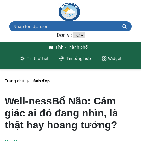
Đơn vị:
Tỉnh - Thành phố
Tin thời tiết
Tin tổng hợp
Widget
Trang chủ
ảnh đẹp
Well-nessBổ Não: Cảm
giác ai đó đang nhìn, là
thật hay hoang tưởng?