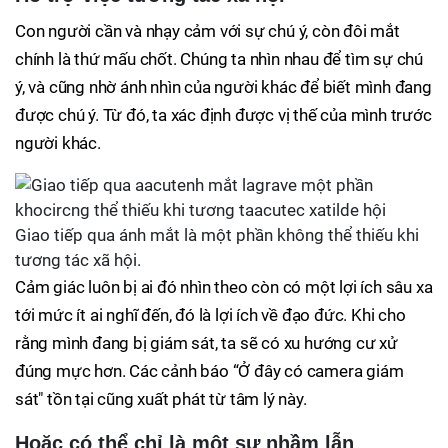
Con người cần và nhạy cảm với sự chú ý, còn đôi mắt
chính là thứ mấu chốt. Chúng ta nhìn nhau để tìm sự chú
ý, và cũng nhờ ánh nhìn của người khác để biết mình đang
được chú ý. Từ đó, ta xác định được vị thế của mình trước
người khác.
Giao tiếp qua ánh mắt là một phần không thể thiếu khi
tương tác xã hội.
Cảm giác luôn bị ai đó nhìn theo còn có một lợi ích sâu xa
tới mức ít ai nghĩ đến, đó là lợi ích về đạo đức. Khi cho
rằng mình đang bị giám sát, ta sẽ có xu hướng cư xử
đúng mực hơn. Các cảnh báo “Ở đây có camera giám
sát" tồn tại cũng xuất phát từ tâm lý này.
Hoặc có thể chỉ là một sự nhầm lẫn