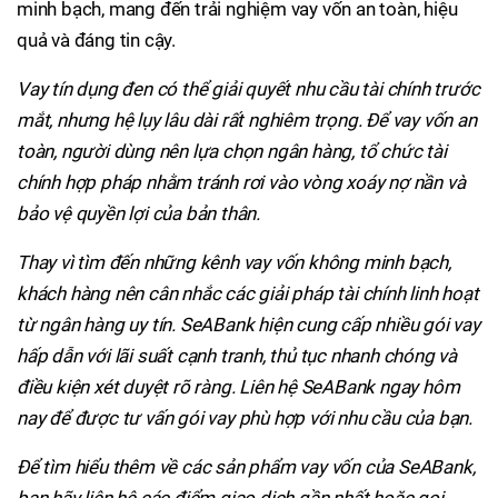
minh bạch, mang đến trải nghiệm vay vốn an toàn, hiệu
quả và đáng tin cậy.
Vay tín dụng đen có thể giải quyết nhu cầu tài chính trước
mắt, nhưng hệ lụy lâu dài rất nghiêm trọng. Để vay vốn an
toàn, người dùng nên lựa chọn ngân hàng, tổ chức tài
chính hợp pháp nhằm tránh rơi vào vòng xoáy nợ nần và
bảo vệ quyền lợi của bản thân.
Thay vì tìm đến những kênh vay vốn không minh bạch,
khách hàng nên cân nhắc các giải pháp tài chính linh hoạt
từ ngân hàng uy tín. SeABank hiện cung cấp nhiều gói vay
hấp dẫn với lãi suất cạnh tranh, thủ tục nhanh chóng và
điều kiện xét duyệt rõ ràng. Liên hệ SeABank ngay hôm
nay để được tư vấn gói vay phù hợp với nhu cầu của bạn.
Để tìm hiểu thêm
về các sản phẩm vay vốn của SeABank,