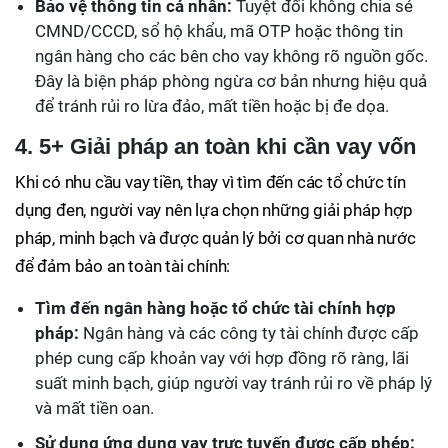
Bảo vệ thông tin cá nhân:
Tuyệt đối không chia sẻ
CMND/CCCD, sổ hộ khẩu, mã OTP hoặc thông tin
ngân hàng cho các bên cho vay không rõ nguồn gốc.
Đây là biện pháp phòng ngừa cơ bản nhưng hiệu quả
để tránh rủi ro lừa đảo, mất tiền hoặc bị đe dọa.
4. 5+ Giải pháp an toàn khi cần vay vốn
Khi có nhu cầu vay tiền, thay vì tìm đến các tổ chức tín
dụng đen, người vay nên lựa chọn những giải pháp hợp
pháp, minh bạch và được quản lý bởi cơ quan nhà nước
để đảm bảo an toàn tài chính:
Tìm đến ngân hàng hoặc tổ chức tài chính hợp
pháp:
Ngân hàng và các công ty tài chính được cấp
phép cung cấp khoản vay với hợp đồng rõ ràng, lãi
suất minh bạch, giúp người vay tránh rủi ro về pháp lý
và mất tiền oan.
Sử dụng ứng dụng vay trực tuyến được cấp phép: