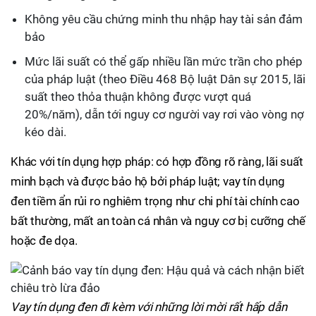
Không yêu cầu chứng minh thu nhập hay tài sản đảm
bảo
Mức lãi suất có thể gấp nhiều lần mức trần cho phép
của pháp luật (theo Điều 468 Bộ luật Dân sự 2015, lãi
suất theo thỏa thuận không được vượt quá
20%/năm), dẫn tới nguy cơ người vay rơi vào vòng nợ
kéo dài.
Khác với tín dụng hợp pháp: có hợp đồng rõ ràng, lãi suất
minh bạch và được bảo hộ bởi pháp luật; vay tín dụng
đen tiềm ẩn rủi ro nghiêm trọng như chi phí tài chính cao
bất thường, mất an toàn cá nhân và nguy cơ bị cưỡng chế
hoặc đe dọa.
Vay tín dụng đen đi kèm với những lời mời rất hấp dẫn