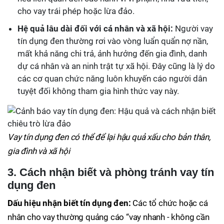
cho vay trái phép hoặc lừa đảo.
Hệ quả lâu dài đối với cá nhân và xã hội:
Người vay
tín dụng đen thường rơi vào vòng luẩn quẩn nợ nần,
mất khả năng chi trả, ảnh hưởng đến gia đình, danh
dự cá nhân và an ninh trật tự xã hội. Đây cũng là lý do
các cơ quan chức năng luôn khuyến cáo người dân
tuyệt đối không tham gia hình thức vay này.
Vay tín dụng đen có thể để lại hậu quả xấu cho bản thân,
gia đình và xã hội
3. Cách nhận biết và phòng tránh vay tín
dụng đen
Dấu hiệu nhận biết tín dụng đen:
Các tổ chức hoặc cá
nhân cho vay thường quảng cáo “vay nhanh - không cần