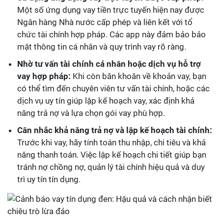
Một số ứng dụng vay tiền trực tuyến hiện nay được
Ngân hàng Nhà nước cấp phép và liên kết với tổ
chức tài chính hợp pháp. Các app này đảm bảo bảo
mật thông tin cá nhân và quy trình vay rõ ràng.
Nhờ tư vấn tài chính cá nhân hoặc dịch vụ hỗ trợ
vay hợp pháp:
Khi còn băn khoăn về khoản vay, bạn
có thể tìm đến chuyên viên tư vấn tài chính, hoặc các
dịch vụ uy tín giúp lập kế hoạch vay, xác định khả
năng trả nợ và lựa chọn gói vay phù hợp.
Cân nhắc khả năng trả nợ và lập kế hoạch tài chính:
Trước khi vay, hãy tính toán thu nhập, chi tiêu và khả
năng thanh toán. Việc lập kế hoạch chi tiết giúp bạn
tránh nợ chồng nợ, quản lý tài chính hiệu quả và duy
trì uy tín tín dụng.