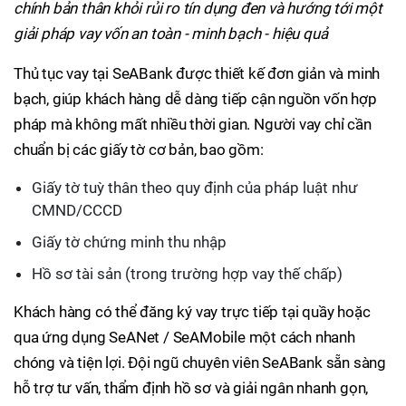
chính bản thân khỏi rủi ro tín dụng đen và hướng tới một
giải pháp vay vốn an toàn - minh bạch - hiệu quả
Thủ tục vay tại SeABank được thiết kế đơn giản và minh
bạch, giúp khách hàng dễ dàng tiếp cận nguồn vốn hợp
pháp mà không mất nhiều thời gian. Người vay chỉ cần
chuẩn bị các giấy tờ cơ bản, bao gồm:
Giấy tờ tuỳ thân theo quy định của pháp luật như
CMND/CCCD
Giấy tờ chứng minh thu nhập
Hồ sơ tài sản (trong trường hợp vay thế chấp)
Khách hàng có thể đăng ký vay trực tiếp tại quầy hoặc
qua ứng dụng SeANet / SeAMobile một cách nhanh
chóng và tiện lợi. Đội ngũ chuyên viên SeABank sẵn sàng
hỗ trợ tư vấn, thẩm định hồ sơ và giải ngân nhanh gọn,