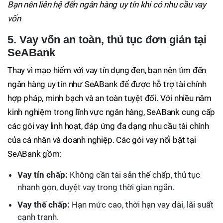
Bạn nên liên hệ đến ngân hàng uy tín khi có nhu cầu vay
vốn
5. Vay vốn an toàn, thủ tục đơn giản tại
SeABank
Thay vì mạo hiểm với vay tín dụng đen, bạn nên tìm đến
ngân hàng uy tín như SeABank để được hỗ trợ tài chính
hợp pháp, minh bạch và an toàn tuyệt đối. Với nhiều năm
kinh nghiệm trong lĩnh vực ngân hàng, SeABank cung cấp
các gói vay linh hoạt, đáp ứng đa dạng nhu cầu tài chính
của cá nhân và doanh nghiệp. Các gói vay nổi bật tại
SeABank gồm:
Vay tín chấp:
Không cần tài sản thế chấp, thủ tục
nhanh gọn, duyệt vay trong thời gian ngắn.
Vay thế chấp:
Hạn mức cao, thời hạn vay dài, lãi suất
cạnh tranh.