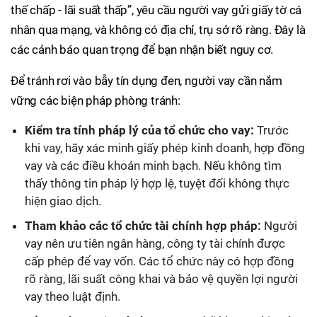
thế chấp - lãi suất thấp”, yêu cầu người vay gửi giấy tờ cá
nhân qua mạng, và không có địa chỉ, trụ sở rõ ràng. Đây là
các cảnh báo quan trọng để bạn nhận biết nguy cơ.
Để tránh rơi vào bẫy tín dụng đen, người vay cần nắm
vững các biện pháp phòng tránh:
Kiểm tra tính pháp lý của tổ chức cho vay:
Trước
khi vay, hãy xác minh giấy phép kinh doanh, hợp đồng
vay và các điều khoản minh bạch. Nếu không tìm
thấy thông tin pháp lý hợp lệ, tuyệt đối không thực
hiện giao dịch.
Tham khảo các tổ chức tài chính hợp pháp:
Người
vay nên ưu tiên ngân hàng, công ty tài chính được
cấp phép để vay vốn. Các tổ chức này có hợp đồng
rõ ràng, lãi suất công khai và bảo vệ quyền lợi người
vay theo luật định.