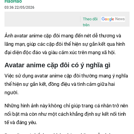
HaoHao
03:36 22/05/2026
Theo dõi
trên
Ảnh avatar anime cặp đôi mang đến nét dễ thương và
lãng mạn, giúp các cặp đôi thể hiện sự gắn kết qua hình
đại diện độc đáo và giàu cảm xúc trên mạng xã hội.
Avatar anime cặp đôi có ý nghĩa gì
Việc sử dụng avatar anime cặp đôi thường mang ý nghĩa
thể hiện sự gắn kết, đồng điệu và tình cảm giữa hai
người.
Những hình ảnh này không chỉ giúp trang cá nhân trở nên
nổi bật mà còn như một cách khẳng định sự kết nối tinh
tế và đáng yêu.