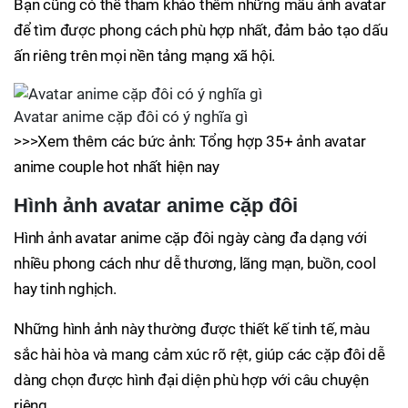
Bạn cũng có thể tham khảo thêm những mẫu ảnh avatar
để tìm được phong cách phù hợp nhất, đảm bảo tạo dấu
ấn riêng trên mọi nền tảng mạng xã hội.
Avatar anime cặp đôi có ý nghĩa gì
>>>Xem thêm các bức ảnh: Tổng hợp 35+ ảnh avatar
anime couple hot nhất hiện nay
Hình ảnh avatar anime cặp đôi
Hình ảnh avatar anime cặp đôi ngày càng đa dạng với
nhiều phong cách như dễ thương, lãng mạn, buồn, cool
hay tinh nghịch.
Những hình ảnh này thường được thiết kế tinh tế, màu
sắc hài hòa và mang cảm xúc rõ rệt, giúp các cặp đôi dễ
dàng chọn được hình đại diện phù hợp với câu chuyện
riêng.