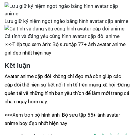
Lưu giữ kỷ niệm ngọt ngào bằng hình avatar cặp anime
Cá tính và đáng yêu cùng hình avatar cặp đôi anime
>>>Tiếp tục xem ảnh: Bộ sưu tập 77+ ảnh avatar anime
girl đẹp nhất hiện nay
Kết luận
Avatar anime cặp đôi không chỉ đẹp mà còn giúp các
cặp đôi thể hiện sự kết nối tinh tế trên mạng xã hội. Đừng
quên tải về những hình bạn yêu thích để làm mới trang cá
nhân ngay hôm nay.
>>>Xem trọn bộ hình ảnh: Bộ sưu tập 55+ ảnh avatar
anime boy đẹp nhất hiện nay