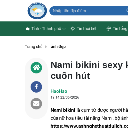
Tỉnh - Thành phố
Tin thời tiết
Tin tổng
Trang chủ
ảnh đẹp
Nami bikini sexy
cuốn hút
HaoHao
19:14 22/05/2026
Nami bikini
là cụm từ được người hâm
của nữ hoa tiêu tài năng Nami, bộ ản
https://www.anhnghethuatdulich.c