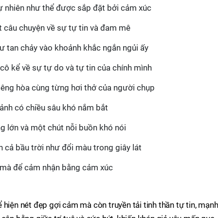
ự nhiên như thể được sắp đặt bởi cảm xúc
 câu chuyện về sự tự tin và đam mê
ư tan chảy vào khoảnh khắc ngắn ngủi ấy
 kể về sự tự do và tự tin của chính mình
iêng hòa cùng từng hơi thở của người chụp
ảnh có chiều sâu khó nắm bắt
g lớn và một chút nỗi buồn khó nói
cả bầu trời như đổi màu trong giây lát
n mà để cảm nhận bằng cảm xúc
 hiện nét đẹp gợi cảm mà còn truyền tải tinh thần tự tin, mạn