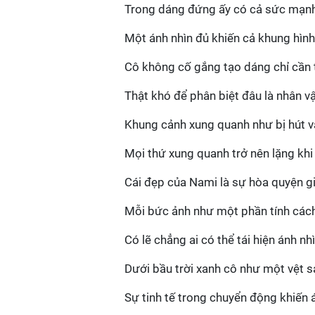
Trong dáng đứng ấy có cả sức mạnh
Một ánh nhìn đủ khiến cả khung hì
Cô không cố gắng tạo dáng chỉ cần t
Thật khó để phân biệt đâu là nhân vậ
Khung cảnh xung quanh như bị hút v
Mọi thứ xung quanh trở nên lặng khi
Cái đẹp của Nami là sự hòa quyện gi
Mỗi bức ảnh như một phần tính các
Có lẽ chẳng ai có thể tái hiện ánh n
Dưới bầu trời xanh cô như một vệt
Sự tinh tế trong chuyển động khiến 