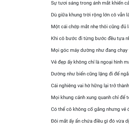
Sự tươi sáng trong ánh mắt khiến 
Dù giữa khung trời rộng lớn cô vẫn 
Một cái chớp mắt nhẹ thôi cũng đủ 
Khi cô bước đi từng bước đều tựa n
Mọi góc máy dường như đang chạy t
Vẻ đẹp ấy không chỉ là ngoại hình m
Dường như biển cũng lặng đi để ngắm
Cái nghiêng vai hờ hững lại trở thà
Mọi khung cảnh xung quanh chỉ để tô
Có thể cô không cố gắng nhưng vẻ đ
Đôi mắt ấy ẩn chứa điều gì đó vừa d