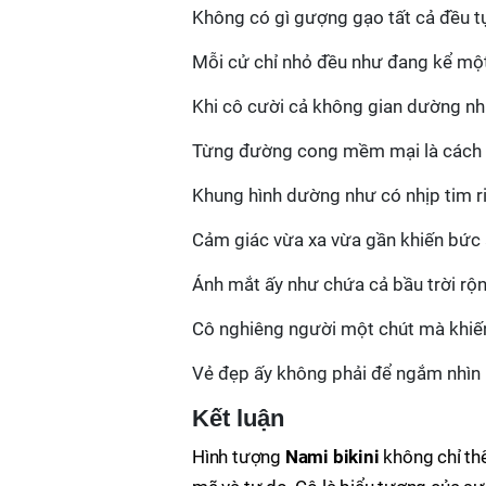
Không có gì gượng gạo tất cả đều t
Mỗi cử chỉ nhỏ đều như đang kể một
Khi cô cười cả không gian dường nh
Từng đường cong mềm mại là cách cô
Khung hình dường như có nhịp tim r
Cảm giác vừa xa vừa gần khiến bức 
Ánh mắt ấy như chứa cả bầu trời rộn
Cô nghiêng người một chút mà khiến 
Vẻ đẹp ấy không phải để ngắm nhì
Kết luận
Hình tượng
Nami bikini
không chỉ thể