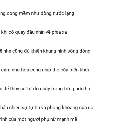
ờng cong mềm như dòng nước lặng
 khi cô quay đầu nhìn về phía xa
ế nhẹ cũng đủ khiến khung hình sống động
 cảm như hòa cùng nhịp thở của biển khơi
 để thấy sự tự do chảy trong từng hơi thở
phản chiếu sự tự tin và phóng khoáng của cô
trình của một người phụ nữ mạnh mẽ