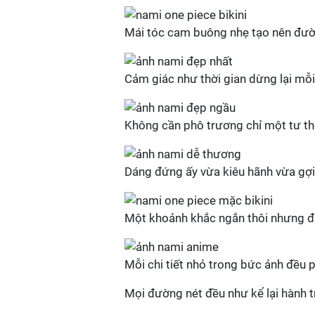
Mái tóc cam buông nhẹ tạo nên đư
Cảm giác như thời gian dừng lại mỗi
Không cần phô trương chỉ một tư th
Dáng đứng ấy vừa kiêu hãnh vừa gợi
Một khoảnh khắc ngắn thôi nhưng đủ
Mỗi chi tiết nhỏ trong bức ảnh đều 
Mọi đường nét đều như kể lại hành 