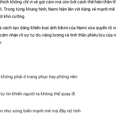
hích không chỉ vì vẻ gợi cảm mà còn bởi cách thể hiện thần th
ô. Trong từng khung hình, Nami hiện lên với dáng vẻ mạnh mẽ
út khó cưỡng.
 cách tạo dáng khiến loạt ảnh bikini của Nami vừa quyến rũ 
cảm nhận rõ sự tự do, năng lượng và tinh thần phiêu lưu của 
e.
i không phải ở trang phục hay phông nền
 tự tin khiến người ta không thể quay đi
iên như sóng biển mạnh mẽ mà đầy nữ tính