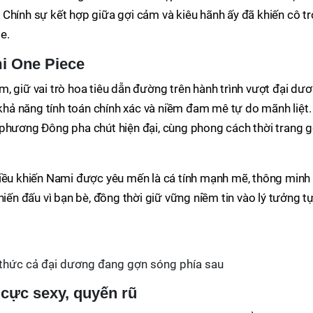
Chính sự kết hợp giữa gợi cảm và kiêu hãnh ấy đã khiến cô tr
e.
mi One Piece
, giữ vai trò hoa tiêu dẫn đường trên hành trình vượt đại dươ
 khả năng tính toán chính xác và niềm đam mê tự do mãnh liệt.
 phương Đông pha chút hiện đại, cùng phong cách thời trang g
điều khiến Nami được yêu mến là cá tính mạnh mẽ, thông minh
hiến đấu vì bạn bè, đồng thời giữ vững niềm tin vào lý tưởng t
 thức cả đại dương đang gợn sóng phía sau
 cực sexy, quyến rũ