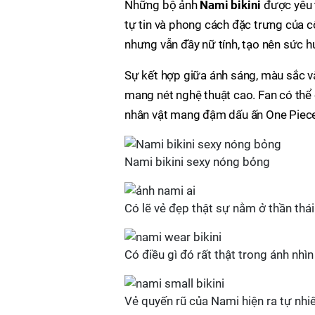
Những bộ ảnh
Nami bikini
được yêu t
tự tin và phong cách đặc trưng của c
nhưng vẫn đầy nữ tính, tạo nên sức h
Sự kết hợp giữa ánh sáng, màu sắc và
mang nét nghệ thuật cao. Fan có thể 
nhân vật mang đậm dấu ấn One Piec
Nami bikini sexy nóng bỏng
Có lẽ vẻ đẹp thật sự nằm ở thần thá
Có điều gì đó rất thật trong ánh nhìn
Vẻ quyến rũ của Nami hiện ra tự nh