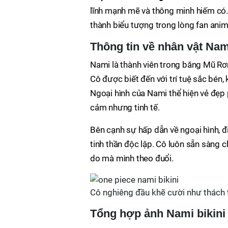
lĩnh mạnh mẽ và thông minh hiếm có. 
thành biểu tượng trong lòng fan anim
Thông tin về nhân vật Na
Nami là thành viên trong băng Mũ Rơm
Cô được biết đến với trí tuệ sắc bén,
Ngoại hình của Nami thể hiện vẻ đẹp
cảm nhưng tinh tế.
Bên cạnh sự hấp dẫn về ngoại hình, 
tinh thần độc lập. Cô luôn sẵn sàng c
do mà mình theo đuổi.
Cô nghiêng đầu khẽ cười như thách
Tổng hợp ảnh Nami bikini