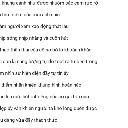
cả khung cảnh như được nhuộm sắc cam rực rỡ
là tâm điểm của mọi ánh nhìn
làm người xem xao động thật lâu
hịp sóng nhịp nhàng và cuốn hút
heo thần thái của cô sợ bỏ lỡ khoảnh khắc
à còn là năng lượng tự do toát ra từ bên trong
 nhìn sự hiện diện đầy tự tin ấy
nh điểm nhấn khiến khung hình hoàn hảo
n lên sức hút rất riêng của cô gái tóc cam
ẹp ấy vẫn khiến người ta khó lòng quên được
ịu dàng vừa đầy thách thức