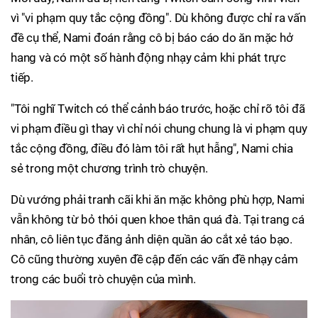
vì "vi phạm quy tắc cộng đồng". Dù không được chỉ ra vấn
đề cụ thể, Nami đoán rằng cô bị báo cáo do ăn mặc hở
hang và có một số hành động nhạy cảm khi phát trực
tiếp.
"Tôi nghĩ Twitch có thể cảnh báo trước, hoặc chỉ rõ tôi đã
vi phạm điều gì thay vì chỉ nói chung chung là vi phạm quy
tắc cộng đồng, điều đó làm tôi rất hụt hẫng", Nami chia
sẻ trong một chương trình trò chuyện.
Dù vướng phải tranh cãi khi ăn mặc không phù hợp, Nami
vẫn không từ bỏ thói quen khoe thân quá đà. Tại trang cá
nhân, cô liên tục đăng ảnh diện quần áo cắt xẻ táo bạo.
Cô cũng thường xuyên đề cập đến các vấn đề nhạy cảm
trong các buổi trò chuyện của mình.