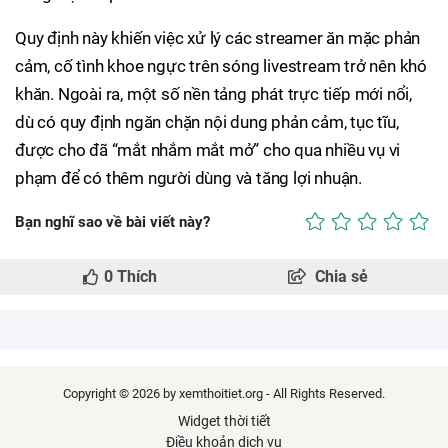
Quy định này khiến việc xử lý các streamer ăn mặc phản
cảm, cố tình khoe ngực trên sóng livestream trở nên khó
khăn. Ngoài ra, một số nền tảng phát trực tiếp mới nổi,
dù có quy định ngăn chặn nội dung phản cảm, tục tĩu,
được cho đã “mắt nhắm mắt mở” cho qua nhiều vụ vi
phạm để có thêm người dùng và tăng lợi nhuận.
Bạn nghĩ sao về bài viết này?
0
Thích
Chia sẻ
Copyright © 2026 by xemthoitiet.org - All Rights Reserved.
Widget thời tiết
Điều khoản dịch vụ