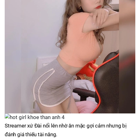
Streamer xứ Đài nổi lên nhờ ăn mặc gợi cảm nhưng bị
đánh giá thiếu tài năng.