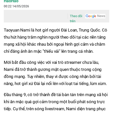
HaoHao
00:22 14/05/2026
Theo dõi
trên
Taoyuan Nami là hot girl người Đài Loan, Trung Quốc. Cô
thu hút hàng trăm nghìn người theo dõi tại các nền tảng
mạng xã hội khác nhau bởi ngoại hình gợi cảm và chăm
chỉ đăng ảnh ăn mặc "thiếu vải" lên trang cá nhân.
Mới bắt đầu công việc với vai trò streamer chưa lâu,
Nami đã trở thành gương mặt quen thuộc trong cộng
đồng mạng. Tuy nhiên, thay vì được công nhận bởi tài
năng, hot girl xứ Đài lại nổi lên với loạt tai tiếng, lùm xùm.
Đầu tháng 9, cô trở thành đề tài bàn tán trên mạng xã hội
khi ăn mặc quá gợi cảm trong một buổi phát sóng trực
tiếp. Cụ thể, trên sóng livestream, Nami diện trang phục