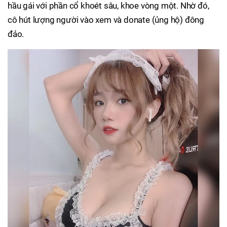
hầu gái với phần cổ khoét sâu, khoe vòng một. Nhờ đó,
cô hút lượng người vào xem và donate (ủng hộ) đông
đảo.