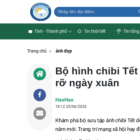
Tỉnh - Thành phố
Tin thời tiết
Tin tổng
Trang chủ
ảnh đẹp
Bộ hình chibi Tế
rỡ ngày xuân
HaoHao
18:12 25/06/2026
Khám phá bộ sưu tập ảnh chibi Tết d
năm mới. Trang trí mạng xã hội hay đ