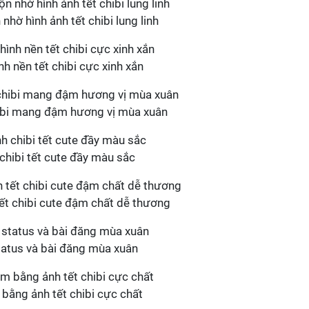
hờ hình ảnh tết chibi lung linh
h nền tết chibi cực xinh xắn
hibi mang đậm hương vị mùa xuân
chibi tết cute đầy màu sắc
ết chibi cute đậm chất dễ thương
status và bài đăng mùa xuân
ằng ảnh tết chibi cực chất