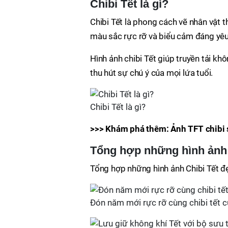
Chibi Tết là gì?
Chibi Tết là phong cách vẽ nhân vật t
màu sắc rực rỡ và biểu cảm đáng yêu
Hình ảnh chibi Tết giúp truyền tải k
thu hút sự chú ý của mọi lứa tuổi.
Chibi Tết là gì?
>>> Khám phá thêm: Ảnh TFT chibi s
Tổng hợp những hình ảnh 
Tổng hợp những hình ảnh Chibi Tết đ
Đón năm mới rực rỡ cùng chibi tết 