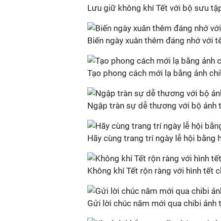
Lưu giữ không khí Tết với bộ sưu tậ
Biến ngày xuân thêm đáng nhớ với tế
Tạo phong cách mới lạ bằng ảnh chi
Ngập tràn sự dễ thương với bộ ảnh tế
Hãy cùng trang trí ngày lễ hội bằng 
Không khí Tết rộn ràng với hình tết 
Gửi lời chúc năm mới qua chibi ảnh 