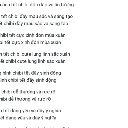
p ảnh tết chibi độc đáo và ấn tượng
t chibi đầy màu sắc và sáng tạo
bi tết cực xinh đón mùa xuân
t chibi cute lung linh sắc xuân
hình chibi tết đầy sinh động
chibi dễ thương và rực rỡ
tết đáng yêu và đầy ý nghĩa