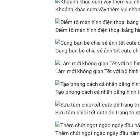
Khoảnh khắc sum vầy thêm vui nhộn n
Điểm tô màn hình điện thoại bằng hìn
Cùng bạn bè chia sẻ ảnh tết cute c
Làm mới không gian Tết với bộ hình 
Tạo phong cách cá nhân bằng hình t
Sưu tầm chibi tết cute để trang trí 
Thêm chút ngọt ngào ngày đầu năm b