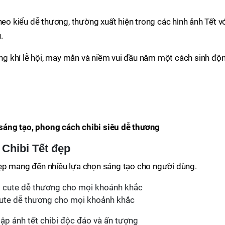
heo kiểu dễ thương, thường xuất hiện trong các hình ảnh Tết v
.
hông khí lễ hội, may mắn và niềm vui đầu năm một cách sinh độn
áng tạo, phong cách chibi siêu dễ thương
Chibi Tết đẹp
ẹp mang đến nhiều lựa chọn sáng tạo cho người dùng.
cute dễ thương cho mọi khoảnh khắc