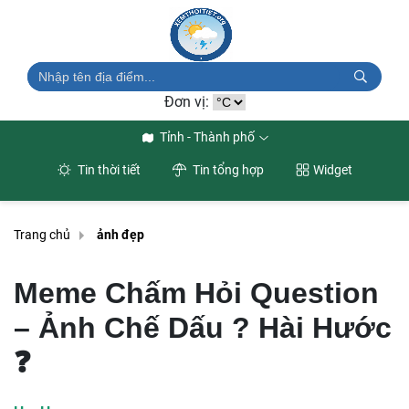
Đơn vị:
Tỉnh - Thành phố
Tin thời tiết
Tin tổng hợp
Widget
Trang chủ
ảnh đẹp
Meme Chấm Hỏi Question
– Ảnh Chế Dấu ? Hài Hước
❓