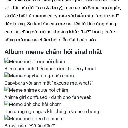
với dấu hỏi (từ Tom & Jerry), meme chó Shiba ngơ ngác,
và đặc biệt là meme capybara với biểu cảm “confused”
đặc trưng. Sự lan tỏa của meme đến từ tính ứng dụng
cao - ai cũng có những khoảnh khắc “hả?” trong cuộc
sống mà meme chấm hỏi diễn đạt hoàn hảo.
Album meme chấm hỏi viral nhất
Biểu cảm kinh điển của Tom khi Jerry thoát
Capybara với ánh mắt “excuse me, what?”
Anime girl confused - dành cho fan weeb
Cún cưng ngơ ngác khi chủ giả vờ ném bóng
Boss mèo: “Đồ ăn đâu?”