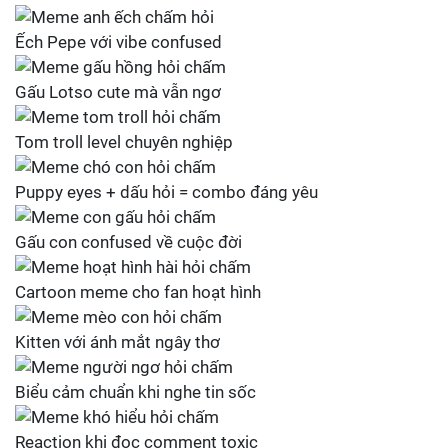
Ếch Pepe với vibe confused
Gấu Lotso cute mà vẫn ngơ
Tom troll level chuyên nghiệp
Puppy eyes + dấu hỏi = combo đáng yêu
Gấu con confused về cuộc đời
Cartoon meme cho fan hoạt hình
Kitten với ánh mắt ngây thơ
Biểu cảm chuẩn khi nghe tin sốc
Reaction khi đọc comment toxic