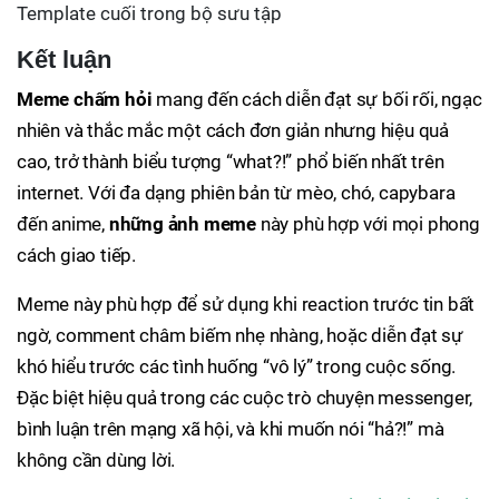
Template cuối trong bộ sưu tập
Kết luận
Meme chấm hỏi
mang đến cách diễn đạt sự bối rối, ngạc
nhiên và thắc mắc một cách đơn giản nhưng hiệu quả
cao, trở thành biểu tượng “what?!” phổ biến nhất trên
internet. Với đa dạng phiên bản từ mèo, chó, capybara
đến anime,
những ảnh meme
này phù hợp với mọi phong
cách giao tiếp.
Meme này phù hợp để sử dụng khi reaction trước tin bất
ngờ, comment châm biếm nhẹ nhàng, hoặc diễn đạt sự
khó hiểu trước các tình huống “vô lý” trong cuộc sống.
Đặc biệt hiệu quả trong các cuộc trò chuyện messenger,
bình luận trên mạng xã hội, và khi muốn nói “hả?!” mà
không cần dùng lời.