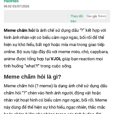
HaoHao
06:02 03/07/2026
Theo dõi
trên
Meme chấm hỏi
là ảnh chế sử dụng dấu “?” kết hợp với
hình ảnh nhân vật có biểu cảm ngơ ngác, bối rối để thể
hiện sự khó hiểu, bất ngờ hoặc mỉa mai trong giao tiếp
online. Bộ sưu tập đầy đủ với meme mèo, chó, capybara,
anime được tổng hợp tại
VJOL
giúp bạn reaction mọi
tình huống “what?!” trong cuộc sống.
Meme chấm hỏi là gì?
Meme chấm hỏi (? meme) là dạng ảnh chế sử dụng dấu
chấm hỏi “?” chèn vào hình ảnh người, động vật hoặc
nhân vật hoạt hình có biểu cảm ngơ ngác, bối rối. Meme
này dùng để thể hiện sự khó hiểu, ngạc nhiên, thắc mắc