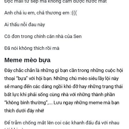
Đọc mail từ sếp mà không cầm được nước mắt
Anh chả iu em, chả thương em :(((
Ai thấu nỗi đau này
Cô đơn trong chính căn nhà của Sen
Đã nói không thích rồi mà
Meme mèo bựa
Đây chắc chắn là những gì bạn cần trong những cuộc hội
thoại “bựa” với hội bạn. Những chú mèo siêu lầy lội này
sẽ mang đến các dáng ngồi khó đỡ hay những trạng thái
bất lực khi phải sống cùng nhà với những thành phần
“không bình thường”,…. Lưu ngay những meme mà bạn
thích dưới đây nhé!
Để trẫm chống mắt lên coi các khanh đấu đá với nhau