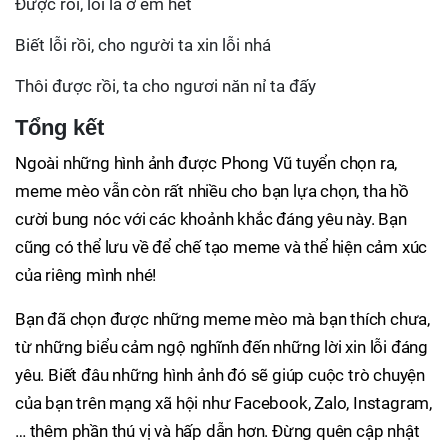
Được rồi, lỗi là ở em hết
Biết lỗi rồi, cho người ta xin lỗi nhá
Thôi được rồi, ta cho ngươi năn nỉ ta đấy
Tổng kết
Ngoài những hình ảnh được Phong Vũ tuyển chọn ra,
meme mèo vẫn còn rất nhiều cho bạn lựa chọn, tha hồ
cười bung nóc với các khoảnh khắc đáng yêu này. Bạn
cũng có thể lưu về để chế tạo meme và thể hiện cảm xúc
của riêng mình nhé!
Bạn đã chọn được những meme mèo mà bạn thích chưa,
từ những biểu cảm ngộ nghĩnh đến những lời xin lỗi đáng
yêu. Biết đâu những hình ảnh đó sẽ giúp cuộc trò chuyện
của bạn trên mạng xã hội như Facebook, Zalo, Instagram,
… thêm phần thú vị và hấp dẫn hơn. Đừng quên cập nhật