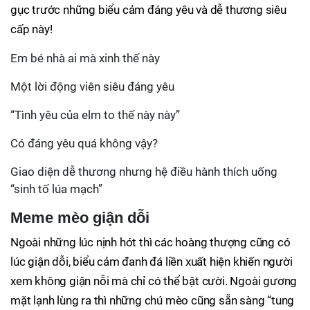
gục trước những biểu cảm đáng yêu và dễ thương siêu
cấp này!
Em bé nhà ai mà xinh thế này
Một lời động viên siêu đáng yêu
“Tình yêu của elm to thế này này”
Có đáng yêu quá không vậy?
Giao diện dễ thương nhưng hệ điều hành thích uống
“sinh tố lúa mạch”
Meme mèo giận dỗi
Ngoài những lúc nịnh hót thì các hoàng thượng cũng có
lúc giận dỗi, biểu cảm đanh đá liền xuất hiện khiến người
xem không giận nỗi mà chỉ có thể bật cười. Ngoài gương
mặt lạnh lùng ra thì những chú mèo cũng sẵn sàng “tung