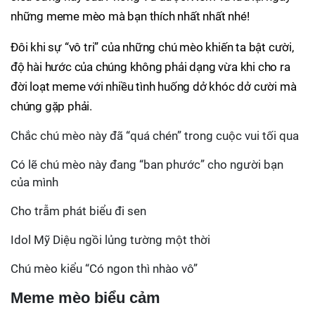
những meme mèo mà bạn thích nhất nhất nhé!
Đôi khi sự “vô tri” của những chú mèo khiến ta bật cười,
độ hài hước của chúng không phải dạng vừa khi cho ra
đời loạt meme với nhiều tình huống dở khóc dở cười mà
chúng gặp phải.
Chắc chú mèo này đã “quá chén” trong cuộc vui tối qua
Có lẽ chú mèo này đang “ban phước” cho người bạn
của mình
Cho trẫm phát biểu đi sen
Idol Mỹ Diệu ngồi lủng tường một thời
Chú mèo kiểu “Có ngon thì nhào vô”
Meme mèo biểu cảm