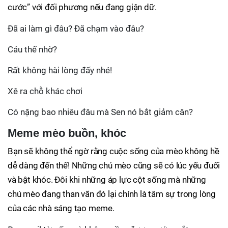
cước” với đối phương nếu đang giận dữ.
Đã ai làm gì đâu? Đã chạm vào đâu?
Cáu thế nhờ?
Rất không hài lòng đấy nhé!
Xê ra chỗ khác chơi
Có nặng bao nhiêu đâu mà Sen nó bắt giảm cân?
Meme mèo buồn, khóc
Bạn sẽ không thể ngờ rằng cuộc sống của mèo không hề
dễ dàng đến thế! Những chú mèo cũng sẽ có lúc yếu đuối
và bật khóc. Đôi khi những áp lực cột sống mà những
chú mèo đang than vãn đó lại chính là tâm sự trong lòng
của các nhà sáng tạo meme.