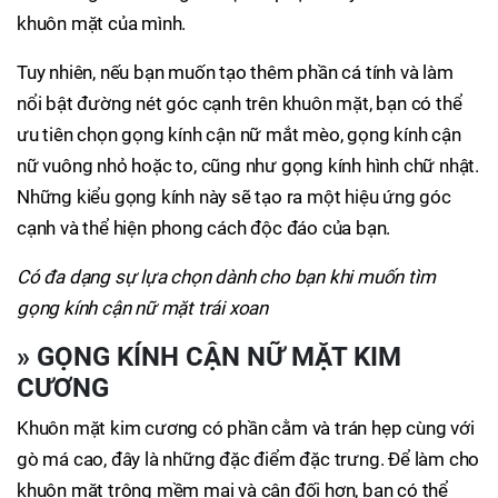
khuôn mặt của mình.
Tuy nhiên, nếu bạn muốn tạo thêm phần cá tính và làm
nổi bật đường nét góc cạnh trên khuôn mặt, bạn có thể
ưu tiên chọn gọng kính cận nữ mắt mèo, gọng kính cận
nữ vuông nhỏ hoặc to, cũng như gọng kính hình chữ nhật.
Những kiểu gọng kính này sẽ tạo ra một hiệu ứng góc
cạnh và thể hiện phong cách độc đáo của bạn.
Có đa dạng sự lựa chọn dành cho bạn khi muốn tìm
gọng kính cận nữ mặt trái xoan
»
GỌNG KÍNH CẬN NỮ MẶT KIM
CƯƠNG
Khuôn mặt kim cương có phần cằm và trán hẹp cùng với
gò má cao, đây là những đặc điểm đặc trưng. Để làm cho
khuôn mặt trông mềm mại và cân đối hơn, bạn có thể