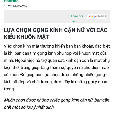
HaoHao
08:22 14/05/2026
Theo dõi
trên
LỰA CHỌN GỌNG KÍNH CẬN NỮ VỚI CÁC
KIỂU KHUÔN MẶT
Việc chọn kính mắt thường khiến bạn băn khoăn, đặc biệt
là khi bạn cần tìm gọng kính phù hợp với khuôn mặt của
mình. Ngoài việc hỗ trợ quan sát, kính cận còn là một phụ
kiện thời trang giúp tăng thêm sự quyến rũ cho diện mạo
của bạn. Để giúp bạn lựa chọn được những chiếc gọng
kính nữ đẹp và chất lượng, dưới đây là những gợi ý quan
trọng.
Muốn chọn được những chiếc gọng kính cận nữ, bạn cần
biết một số lưu ý nhất định