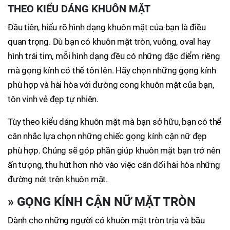
THEO KIỂU DÁNG KHUÔN MẶT
Đầu tiên, hiểu rõ hình dạng khuôn mặt của bạn là điều
quan trọng. Dù bạn có khuôn mặt tròn, vuông, oval hay
hình trái tim, mỗi hình dạng đều có những đặc điểm riêng
mà gọng kính có thể tôn lên. Hãy chọn những gọng kính
phù hợp và hài hòa với đường cong khuôn mặt của bạn,
tôn vinh vẻ đẹp tự nhiên.
Tùy theo kiểu dáng khuôn mặt mà bạn sở hữu, bạn có thể
cân nhắc lựa chọn những chiếc gọng kính cận nữ đẹp
phù hợp. Chúng sẽ góp phần giúp khuôn mặt bạn trở nên
ấn tượng, thu hút hơn nhờ vào việc cân đối hài hòa những
đường nét trên khuôn mặt.
»
GỌNG KÍNH CẬN NỮ MẶT TRÒN
Dành cho những người có khuôn mặt tròn trịa và bầu