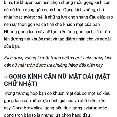
bĩnh, tôi khuyên bạn nên chọn những mẫu gọng kính cận
nữ có hình dạng góc cạnh hơn. Gọng kính vuông, chữ
nhật hoặc aviator sẽ là những lựa chọn hàng đầu giúp tạo
nên sự thon gọn và cá tính cho khuôn mặt của bạn.
Những gọng kính này sẽ tạo hiệu ứng góc cạnh, làm tôn
lên đường nét khuôn mặt và tạo điểm nhấn cho vẻ ngoài
của bạn.
Kính gọng vuông là một trong những gợi ý cho gọng kính
cận nữ mặt tròn được ưa chuộng hàng đầu hiện nay
»
GỌNG KÍNH CẬN NỮ MẶT DÀI (MẶT
CHỮ NHẬT)
Trong trường hợp bạn có khuôn mặt dài, có một số kiểu
gọng kính cận nữ được đánh giá cao và phổ biến hiện
nay. Gọng brownline, gọng bầu dục, gọng aviator hoặc
gọng tròn bản to là những lựa chọn hàng đầu.