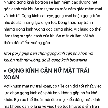
Những gọng kính bo tròn sẽ làm mềm các đường nét
góc cạnh của khuôn mặt, tạo ra một cảm giác mềm mại
và tinh tế. Gọng kính cat-eye, gọng oval hoặc gọng tròn
nhẹ đều là những lựa chọn tốt. Đồng thời, hãy tránh
những gọng kính vuông góc cứng nhắc, vì chúng có thể
làm tăng sự góc cạnh của khuôn mặt và làm nổi bật
thêm đặc điểm vuông góc.
Một gợi ý giúp bạn chọn gọng kính cận phù hợp với
khuôn mặt nữ vuông, đó là gọng kính brownline
»
GỌNG KÍNH CẬN NỮ MẶT TRÁI
XOAN
Với khuôn mặt nữ trái xoan, có tỉ lệ cân đối tốt nhất, việc
lựa chọn gọng kính cận phù hợp không gặp nhiều khó
khăn. Bạn có thể thoải mái đeo mọi kiểu dáng mắt kính
mà không cần lo lắng về việc tiếp tục khuyết điểm trên