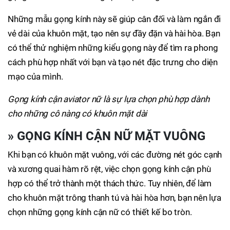
Những mẫu gọng kính này sẽ giúp cân đối và làm ngắn đi
vẻ dài của khuôn mặt, tạo nên sự đầy đặn và hài hòa. Bạn
có thể thử nghiệm những kiểu gọng này để tìm ra phong
cách phù hợp nhất với bạn và tạo nét đặc trưng cho diện
mạo của mình.
Gọng kính cận aviator nữ là sự lựa chọn phù hợp dành
cho những cô nàng có khuôn mặt dài
»
GỌNG KÍNH CẬN NỮ MẶT VUÔNG
Khi bạn có khuôn mặt vuông, với các đường nét góc cạnh
và xương quai hàm rõ rệt, việc chọn gọng kính cận phù
hợp có thể trở thành một thách thức. Tuy nhiên, để làm
cho khuôn mặt trông thanh tú và hài hòa hơn, bạn nên lựa
chọn những gọng kính cận nữ có thiết kế bo tròn.