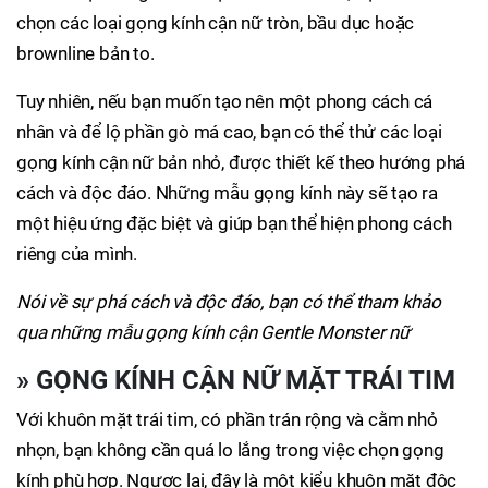
chọn các loại gọng kính cận nữ tròn, bầu dục hoặc
brownline bản to.
Tuy nhiên, nếu bạn muốn tạo nên một phong cách cá
nhân và để lộ phần gò má cao, bạn có thể thử các loại
gọng kính cận nữ bản nhỏ, được thiết kế theo hướng phá
cách và độc đáo. Những mẫu gọng kính này sẽ tạo ra
một hiệu ứng đặc biệt và giúp bạn thể hiện phong cách
riêng của mình.
Nói về sự phá cách và độc đáo, bạn có thể tham khảo
qua những mẫu gọng kính cận Gentle Monster nữ
»
GỌNG KÍNH CẬN NỮ MẶT TRÁI TIM
Với khuôn mặt trái tim, có phần trán rộng và cằm nhỏ
nhọn, bạn không cần quá lo lắng trong việc chọn gọng
kính phù hợp. Ngược lại, đây là một kiểu khuôn mặt độc