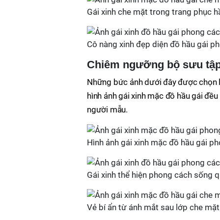
Gái xinh che mặt trong trang phục hầ
Cô nàng xinh đẹp diện đồ hầu gái p
Chiêm ngưỡng bộ sưu tập 
Những bức ảnh dưới đây được chọn lọ
hình ảnh gái xinh mặc đồ hầu gái đều
người mẫu.
Hình ảnh gái xinh mặc đồ hầu gái pho
Gái xinh thể hiện phong cách sống qu
Vẻ bí ẩn từ ánh mắt sau lớp che mặt