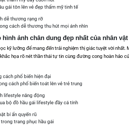
u gái tôn lên vẻ đẹp thẩm mỹ tinh tế
hong cách dễ thương thu hút mọi ánh nhìn
hình ảnh chân dung đẹp nhất của nhân vật
c kỹ lưỡng để mang đến trải nghiệm thị giác tuyệt vời nhất. 
 khắc họa rõ nét thần thái tự tin cùng đường cong hoàn hảo c
ng cách phổ biến toát lên vẻ trẻ trung
a bộ đồ hầu gái lifestyle đầy cá tính
 trong trang phục hầu gái