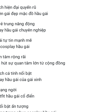
ên gái đẹp mặc đồ hầu gái
lay hầu gái chuyên nghiệp
h cosplay hầu gái
u hút sự quan tâm lớn từ cộng đồng
y hầu gái của gái xinh
fit hầu gái cổ điển