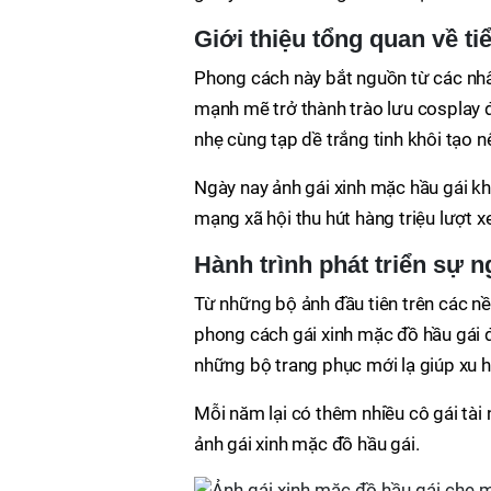
Giới thiệu tổng quan về ti
Phong cách này bắt nguồn từ các nhân
mạnh mẽ trở thành trào lưu cosplay đ
nhẹ cùng tạp dề trắng tinh khôi tạo 
Ngày nay ảnh gái xinh mặc hầu gái kh
mạng xã hội thu hút hàng triệu lượt 
Hành trình phát triển sự
Từ những bộ ảnh đầu tiên trên các n
phong cách gái xinh mặc đồ hầu gái đ
những bộ trang phục mới lạ giúp xu 
Mỗi năm lại có thêm nhiều cô gái tà
ảnh gái xinh mặc đồ hầu gái.