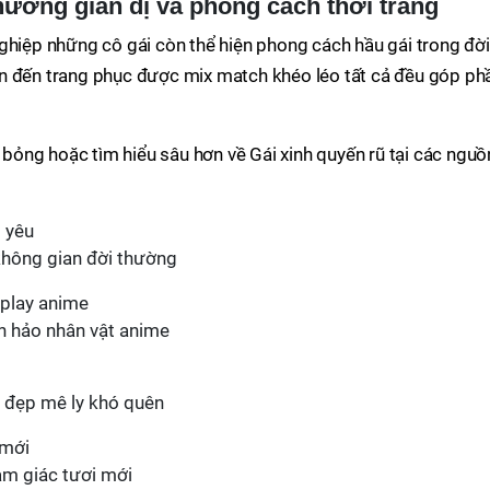
ường giản dị và phong cách thời trang
ghiệp những cô gái còn thể hiện phong cách hầu gái trong đời
n đến trang phục được mix match khéo léo tất cả đều góp ph
ỏng hoặc tìm hiểu sâu hơn về Gái xinh quyến rũ tại các nguồ
không gian đời thường
àn hảo nhân vật anime
 đẹp mê ly khó quên
ảm giác tươi mới