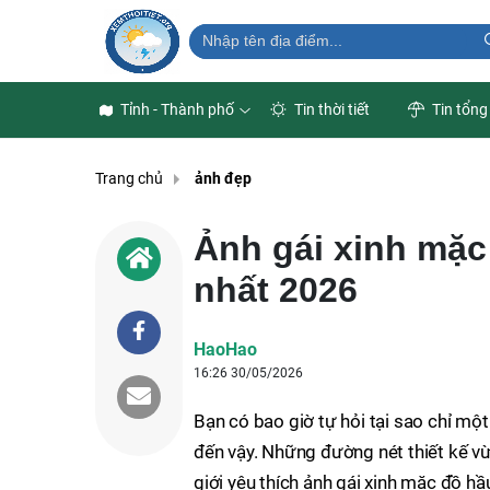
Tỉnh - Thành phố
Tin thời tiết
Tin tổng
Trang chủ
ảnh đẹp
Ảnh gái xinh mặc
nhất 2026
HaoHao
16:26 30/05/2026
Bạn có bao giờ tự hỏi tại sao chỉ một
đến vậy. Những đường nét thiết kế vừ
giới yêu thích ảnh gái xinh mặc đồ hầu