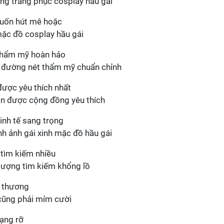
ong trang phục cosplay hầu gái
mặc đồ cosplay hầu gái
i đường nét thẩm mỹ chuẩn chỉnh
uôn được cộng đồng yêu thích
nh ảnh gái xinh mặc đồ hầu gái
 lượng tìm kiếm khổng lồ
 cũng phải mỉm cười