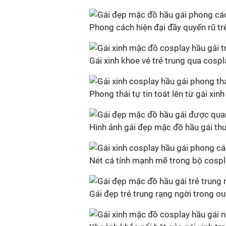
Phong cách hiện đại đầy quyến rũ tr
Gái xinh khoe vẻ trẻ trung qua cosp
Phong thái tự tin toát lên từ gái xin
Hình ảnh gái đẹp mặc đồ hầu gái th
Nét cá tính mạnh mẽ trong bộ cospla
Gái đẹp trẻ trung rạng ngời trong out