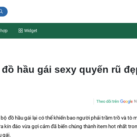
 hợp
Widget
 đồ hầu gái sexy quyến rũ đẹ
Theo dõi trên
 bộ đồ hầu gái lại có thể khiến bao người phải trầm trồ và tò 
a kín đáo vừa gợi cảm đã biến chúng thành item hot nhất tro
 gái.