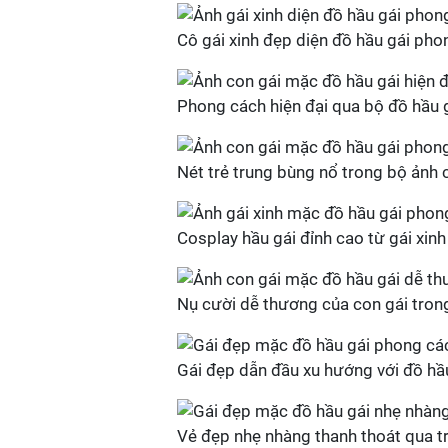
Cô gái xinh đẹp diện đồ hầu gái pho
Phong cách hiện đại qua bộ đồ hầu g
Nét trẻ trung bùng nổ trong bộ ảnh 
Cosplay hầu gái đỉnh cao từ gái xin
Nụ cười dễ thương của con gái trong
Gái đẹp dẫn đầu xu hướng với đồ hầu
Vẻ đẹp nhẹ nhàng thanh thoát qua tr