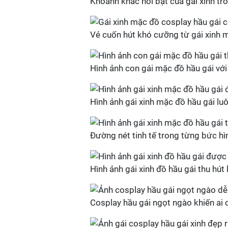
Khoảnh khắc nổi bật của gái xinh tr
Vẻ cuốn hút khó cưỡng từ gái xinh 
Hình ảnh con gái mặc đồ hầu gái vớ
Hình ảnh gái xinh mặc đồ hầu gái l
Đường nét tinh tế trong từng bức hì
Hình ảnh gái xinh đồ hầu gái thu hút
Cosplay hầu gái ngọt ngào khiến ai