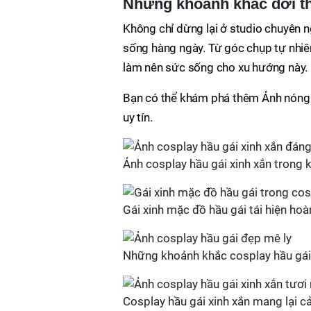
Những khoảnh khắc đời th
Không chỉ dừng lại ở studio chuyên n
sống hàng ngày. Từ góc chụp tự nhiê
làm nên sức sống cho xu hướng này.
Bạn có thể khám phá thêm Ảnh nóng b
uy tín.
Ảnh cosplay hầu gái xinh xắn trong 
Gái xinh mặc đồ hầu gái tái hiện ho
Những khoảnh khắc cosplay hầu gái
Cosplay hầu gái xinh xắn mang lại c