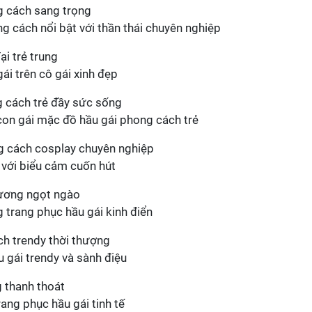
ng cách nổi bật với thần thái chuyên nghiệp
ái trên cô gái xinh đẹp
con gái mặc đồ hầu gái phong cách trẻ
h với biểu cảm cuốn hút
 trang phục hầu gái kinh điển
 gái trendy và sành điệu
ang phục hầu gái tinh tế