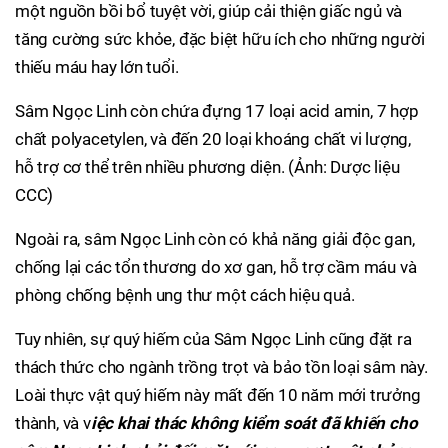
một nguồn bồi bổ tuyệt vời, giúp cải thiện giấc ngủ và
tăng cường sức khỏe, đặc biệt hữu ích cho những người
thiếu máu hay lớn tuổi.
Sâm Ngọc Linh còn chứa đựng 17 loại acid amin, 7 hợp
chất polyacetylen, và đến 20 loại khoáng chất vi lượng,
hỗ trợ cơ thể trên nhiều phương diện. (Ảnh: Dược liệu
CCC)
Ngoài ra, sâm Ngọc Linh còn có khả năng giải độc gan,
chống lại các tổn thương do xơ gan, hỗ trợ cầm máu và
phòng chống bệnh ung thư một cách hiệu quả.
Tuy nhiên, sự quý hiếm của Sâm Ngọc Linh cũng đặt ra
thách thức cho ngành trồng trọt và bảo tồn loại sâm này.
Loài thực vật quý hiếm này mất đến 10 năm mới trưởng
thành, và v
iệc khai thác không kiểm soát đã khiến cho