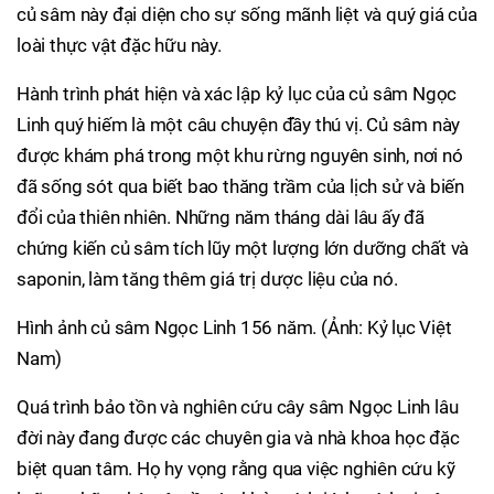
củ sâm này đại diện cho sự sống mãnh liệt và quý giá của
loài thực vật đặc hữu này.
Hành trình phát hiện và xác lập kỷ lục của củ sâm Ngọc
Linh quý hiếm là một câu chuyện đầy thú vị. Củ sâm này
được khám phá trong một khu rừng nguyên sinh, nơi nó
đã sống sót qua biết bao thăng trầm của lịch sử và biến
đổi của thiên nhiên. Những năm tháng dài lâu ấy đã
chứng kiến củ sâm tích lũy một lượng lớn dưỡng chất và
saponin, làm tăng thêm giá trị dược liệu của nó.
Hình ảnh củ sâm Ngọc Linh 156 năm. (Ảnh: Kỷ lục Việt
Nam)
Quá trình bảo tồn và nghiên cứu cây sâm Ngọc Linh lâu
đời này đang được các chuyên gia và nhà khoa học đặc
biệt quan tâm. Họ hy vọng rằng qua việc nghiên cứu kỹ