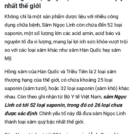
nhất thế giới
Không chỉ là một sản phẩm dược liệu với nhiều công
dụng chữa bệnh, Sâm Ngọc Linh còn chứa đến 52 loại
saponin, một số lượng lớn các acid amin, acid béo và
nguyên tố đa vi lượng, mang lại lợi ích sức khỏe vượt trội
so với các loại sâm khác như sâm Hàn Quốc hay sâm
Mỹ.
Hồng sâm của Hàn Quốc và Triều Tiên là 2 loại sâm
thượng hạng của thế giới, có chứa khoảng 25 loại
saponin (sâm tươi), hoặc 32 loại saponin (sâm khô) khác
nhau. Còn theo ghi nhận từ Bộ Y tế Việt Nam,
sâm Ngọc
Linh có tới 52 loại saponin, trong đó có 26 loại chưa
được xác định
. Chính yếu tố này đã đưa sâm Ngọc Linh
thành loại sâm quý bậc nhất thế giới.