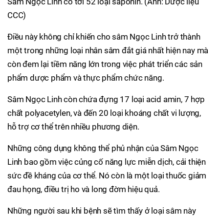
Sâm Ngọc Linh có tới 52 loại saponin. (Ảnh: Dược liệu
CCC)
Điều này không chỉ khiến cho sâm Ngọc Linh trở thành
một trong những loại nhân sâm đắt giá nhất hiện nay mà
còn đem lại tiềm năng lớn trong việc phát triển các sản
phẩm dược phẩm và thực phẩm chức năng.
Sâm Ngọc Linh còn chứa đựng 17 loại acid amin, 7 hợp
chất polyacetylen, và đến 20 loại khoáng chất vi lượng,
hỗ trợ cơ thể trên nhiều phương diện.
Những công dụng không thể phủ nhận của Sâm Ngọc
Linh bao gồm việc củng cố năng lực miễn dịch, cải thiện
sức đề kháng của cơ thể. Nó còn là một loại thuốc giảm
đau họng, điều trị ho và long đờm hiệu quả.
Những người sau khi bệnh sẽ tìm thấy ở loại sâm này