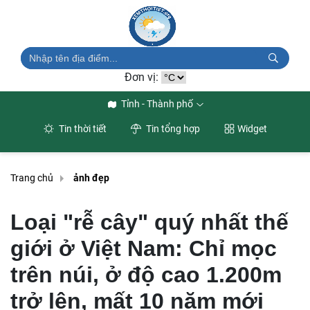
Đơn vị:
Tỉnh - Thành phố
Tin thời tiết
Tin tổng hợp
Widget
Trang chủ
ảnh đẹp
Loại "rễ cây" quý nhất thế
giới ở Việt Nam: Chỉ mọc
trên núi, ở độ cao 1.200m
trở lên, mất 10 năm mới