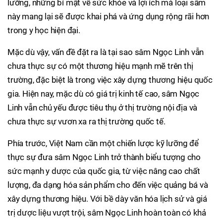
lưỡng, những bí mật về sức khỏe và lợi ích mà loại sâm
này mang lại sẽ được khai phá và ứng dụng rộng rãi hơn
trong y học hiện đại.
Mặc dù vậy, vấn đề đặt ra là tại sao sâm Ngọc Linh vẫn
chưa thực sự có một thương hiệu mạnh mẽ trên thị
trường, đặc biệt là trong việc xây dựng thương hiệu quốc
gia. Hiện nay, mặc dù có giá trị kinh tế cao, sâm Ngọc
Linh vẫn chủ yếu được tiêu thụ ở thị trường nội địa và
chưa thực sự vươn xa ra thị trường quốc tế.
Phía trước, Việt Nam cần một chiến lược kỹ lưỡng để
thực sự đưa sâm Ngọc Linh trở thành biểu tượng cho
sức mạnh y dược của quốc gia, từ việc nâng cao chất
lượng, đa dạng hóa sản phẩm cho đến việc quảng bá và
xây dựng thương hiệu. Với bề dày văn hóa lịch sử và giá
trị dược liệu vượt trội, sâm Ngọc Linh hoàn toàn có khả