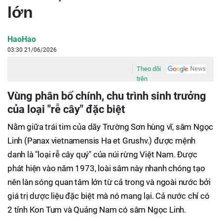
lớn
HaoHao
03:30 21/06/2026
Theo dõi
trên
Vùng phân bố chính, chu trình sinh trưởng
của loại "rễ cây" đặc biệt
Nằm giữa trái tim của dãy Trường Sơn hùng vĩ, sâm Ngọc
Linh (Panax vietnamensis Ha et Grushv.) được mệnh
danh là "loại rễ cây quý" của núi rừng Việt Nam. Được
phát hiện vào năm 1973, loài sâm này nhanh chóng tạo
nên làn sóng quan tâm lớn từ cả trong và ngoài nước bởi
giá trị dược liệu đặc biệt mà nó mang lại. Cả nước chỉ có
2 tỉnh Kon Tum và Quảng Nam có sâm Ngọc Linh.