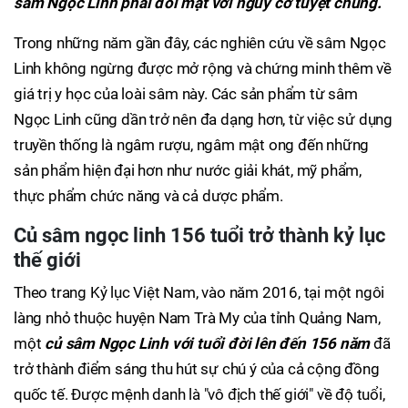
sâm Ngọc Linh phải đối mặt với nguy cơ tuyệt chủng.
Trong những năm gần đây, các nghiên cứu về sâm Ngọc
Linh không ngừng được mở rộng và chứng minh thêm về
giá trị y học của loài sâm này. Các sản phẩm từ sâm
Ngọc Linh cũng dần trở nên đa dạng hơn, từ việc sử dụng
truyền thống là ngâm rượu, ngâm mật ong đến những
sản phẩm hiện đại hơn như nước giải khát, mỹ phẩm,
thực phẩm chức năng và cả dược phẩm.
Củ sâm ngọc linh 156 tuổi trở thành kỷ lục
thế giới
Theo trang Kỷ lục Việt Nam, vào năm 2016, tại một ngôi
làng nhỏ thuộc huyện Nam Trà My của tỉnh Quảng Nam,
một
củ sâm Ngọc Linh với tuổi đời lên đến 156 năm
đã
trở thành điểm sáng thu hút sự chú ý của cả cộng đồng
quốc tế. Được mệnh danh là "vô địch thế giới" về độ tuổi,