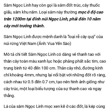
Sâm Ngọc Linh hay còn gọi là sâm đốt trúc, cây thuốc
giấu, sâm khu năm. Loại sâm này thường
mọc ở độ cao
trên 1200m tại đỉnh núi Ngọc Linh, phải đến 10 năm
cây mới trưởng thành.
Sâm Ngọc Linh được mệnh danh là "loại rễ cây quý" của
núi rừng Việt Nam (Ảnh: Vua Yến Sào)
Mô tả chi tiết Sâm Ngọc Linh có dáng vẻ thanh tao với
thân cây toàn màu xanh lục hoặc phảng phất sắc tím, cao
trung bình từ 40 đến 100 cm. Thân cây nhỏ, đường kính
chỉ khoảng 4mm, nhưng lại nổi bật với những đốt rõ ràng,
cách nhau từ 0.5 đến 0.7 cm, tạo nên hình ảnh giống như
cây trúc, một loại biểu tượng của sự thanh cao và ngay
thẳng.
Lá của sâm Ngọc Linh mọc xen kẽ ở các đốt, lá kép cùng