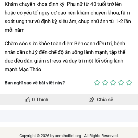
Khám chuyên khoa định kỳ: Phụ nữ từ 40 tuổi trở lên
hoặc có yếu tố nguy cơ cao nên khám chuyên khoa, tầm
soát ung thư vú định kỳ, siêu âm, chụp nhũ ảnh từ 1-2 lần
mỗi năm
Chăm sóc sức khỏe toàn diện: Bên cạnh điều trị, bệnh
nhân cần chú ý đến chế độ ăn uống lành mạnh, tập thể
dục đều đặn, giảm stress và duy trì một lối sống lành
mạnh.Mạc Thảo
Bạn nghĩ sao về bài viết này?
0
Thích
Chia sẻ
Copyright © 2026 by xemthoitiet.org - All Rights Reserved.