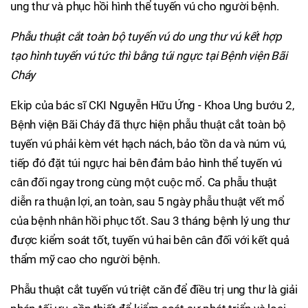
ung thư và phục hồi hình thể tuyến vú cho người bệnh.
Phẫu thuật cắt toàn bộ tuyến vú do ung thư vú kết hợp
tạo hình tuyến vú tức thì bằng túi ngực tại Bệnh viện Bãi
Cháy
Ekip của bác sĩ CKI Nguyễn Hữu Ứng - Khoa Ung bướu 2,
Bệnh viện Bãi Cháy đã thực hiện phẫu thuật cắt toàn bộ
tuyến vú phải kèm vét hạch nách, bảo tồn da và núm vú,
tiếp đó đặt túi ngực hai bên đảm bảo hình thể tuyến vú
cân đối ngay trong cùng một cuộc mổ. Ca phẫu thuật
diễn ra thuận lợi, an toàn, sau 5 ngày phẫu thuật vết mổ
của bệnh nhân hồi phục tốt. Sau 3 tháng bệnh lý ung thư
được kiểm soát tốt, tuyến vú hai bên cân đối với kết quả
thẩm mỹ cao cho người bệnh.
Phẫu thuật cắt tuyến vú triệt căn để điều trị ung thư là giải