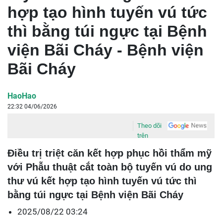
hợp tạo hình tuyến vú tức
thì bằng túi ngực tại Bệnh
viện Bãi Cháy - Bệnh viện
Bãi Cháy
HaoHao
22:32 04/06/2026
Theo dõi
trên
Điều trị triệt căn kết hợp phục hồi thẩm mỹ
với Phẫu thuật cắt toàn bộ tuyến vú do ung
thư vú kết hợp tạo hình tuyến vú tức thì
bằng túi ngực tại Bệnh viện Bãi Cháy
2025/08/22 03:24