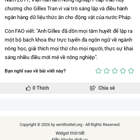
chương cho Gilles Tran vì vai trò sáng lập và điều hành
ngân hàng dữ liệu thức ăn cho động vật của nước Pháp.
Còn FAO viết: "Anh Gilles đã dồn mọi tâm huyết để lập ra
một bộ bách khoa thư trực tuyến đa ngôn ngữ về ngành
nông học, giải thích mọi thứ cho mọi người, thực sự khai
sáng nhiều điều mới mẻ về nông nghiệp".
Bạn nghĩ sao về bài viết này?
0
Thích
Chia sẻ
Copyright © 2026 by xemthoitiet.org - All Rights Reserved.
Widget thời tiết
Điều khoản dịch vụ