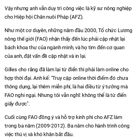
Vậy nhưng anh vẫn duy trì công việc là kỹ sư nông nghiệp
cho Hiệp hội Chăn nuôi Pháp (AFZ).
Như một cơ duyên, những năm đầu 2000, Tổ chức Lương
nông thế giới (FAO) nhận thấy đến lúc phải cập nhật lại
bách khoa thư của ngành mình, và họ tìm đến cơ quan
của anh, đặt vấn đề cập nhật và in lại.
Gilles cho rằng đã làm lại từ điển thì phải làm online cho
hợp thời đại. Anh kể: "Truy cập online thời điểm đó chưa
thông dụng, lại thêm miễn phí, là hai điều từ ý tưởng mà
FAO nghi ngại. Nhưng tôi vẫn nghĩ: không thể là từ điển
giấy được".
Cuối cùng FAO đồng ý và hỗ trợ kinh phí cho AFZ làm
trong ba năm (2009-2012). Ba năm cho hành trình công
việc thú vị và khó khăn bắt đầu.