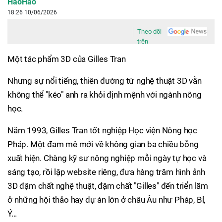
HaoHao
18:26 10/06/2026
Theo dõi
trên
Một tác phẩm 3D của Gilles Tran
Nhưng sự nổi tiếng, thiên đường từ nghệ thuật 3D vẫn
không thể "kéo" anh ra khỏi định mệnh với ngành nông
học.
Năm 1993, Gilles Tran tốt nghiệp Học viện Nông học
Pháp. Một đam mê mới về không gian ba chiều bỗng
xuất hiện. Chàng kỹ sư nông nghiệp mỗi ngày tự học và
sáng tạo, rồi lập website riêng, đưa hàng trăm hình ảnh
3D đậm chất nghệ thuật, đậm chất "Gilles" đến triển lãm
ở những hội thảo hay dự án lớn ở châu Âu như Pháp, Bỉ,
Ý...