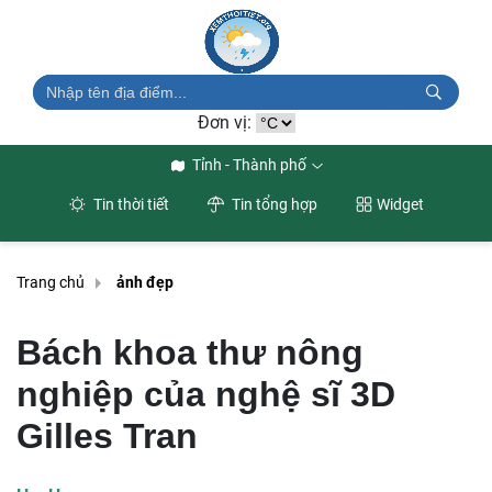
Đơn vị:
Tỉnh - Thành phố
Tin thời tiết
Tin tổng hợp
Widget
Trang chủ
ảnh đẹp
Bách khoa thư nông
nghiệp của nghệ sĩ 3D
Gilles Tran