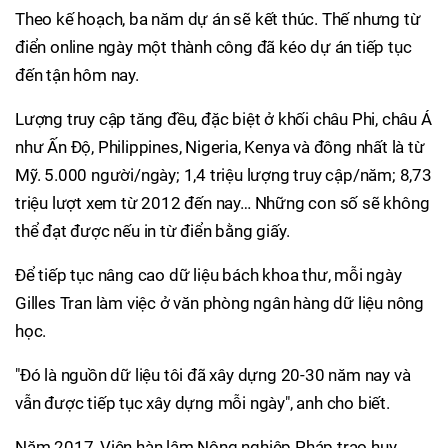
Theo kế hoạch, ba năm dự án sẽ kết thúc. Thế nhưng từ
điển online ngày một thành công đã kéo dự án tiếp tục
đến tận hôm nay.
Lượng truy cập tăng đều, đặc biệt ở khối châu Phi, châu Á
như Ấn Độ, Philippines, Nigeria, Kenya và đông nhất là từ
Mỹ. 5.000 người/ngày; 1,4 triệu lượng truy cập/năm; 8,73
triệu lượt xem từ 2012 đến nay… Những con số sẽ không
thể đạt được nếu in từ điển bằng giấy.
Để tiếp tục nâng cao dữ liệu bách khoa thư, mỗi ngày
Gilles Tran làm việc ở văn phòng ngân hàng dữ liệu nông
học.
"Đó là nguồn dữ liệu tôi đã xây dựng 20-30 năm nay và
vẫn được tiếp tục xây dựng mỗi ngày", anh cho biết.
Năm 2017, Viện hàn lâm Nông nghiệp Pháp trao huy