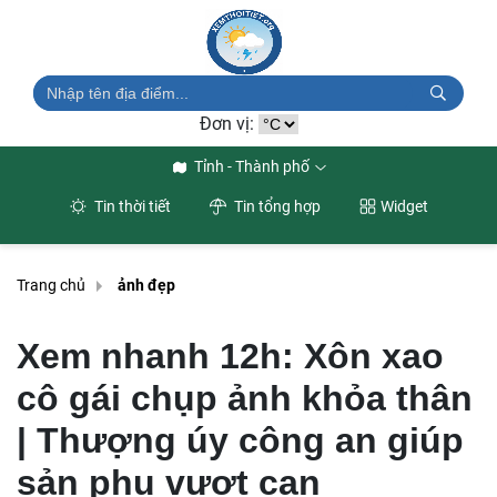
Đơn vị:
Tỉnh - Thành phố
Tin thời tiết
Tin tổng hợp
Widget
Trang chủ
ảnh đẹp
Xem nhanh 12h: Xôn xao
cô gái chụp ảnh khỏa thân
| Thượng úy công an giúp
sản phụ vượt cạn