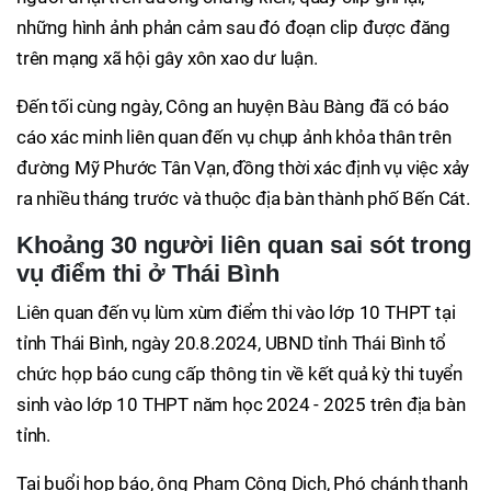
những hình ảnh phản cảm sau đó đoạn clip được đăng
trên mạng xã hội gây xôn xao dư luận.
Đến tối cùng ngày, Công an huyện Bàu Bàng đã có báo
cáo xác minh liên quan đến vụ chụp ảnh khỏa thân trên
đường Mỹ Phước Tân Vạn, đồng thời xác định vụ việc xảy
ra nhiều tháng trước và thuộc địa bàn thành phố Bến Cát.
Khoảng 30 người liên quan sai sót trong
vụ điểm thi ở Thái Bình
Liên quan đến vụ lùm xùm điểm thi vào lớp 10 THPT tại
tỉnh Thái Bình, ngày 20.8.2024, UBND tỉnh Thái Bình tổ
chức họp báo cung cấp thông tin về kết quả kỳ thi tuyển
sinh vào lớp 10 THPT năm học 2024 - 2025 trên địa bàn
tỉnh.
Tại buổi họp báo, ông Phạm Công Dịch, Phó chánh thanh