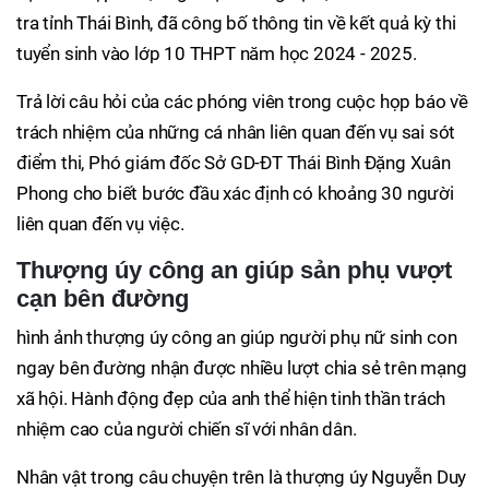
tra tỉnh Thái Bình, đã công bố thông tin về kết quả kỳ thi
tuyển sinh vào lớp 10 THPT năm học 2024 - 2025.
Trả lời câu hỏi của các phóng viên trong cuộc họp báo về
trách nhiệm của những cá nhân liên quan đến vụ sai sót
điểm thi, Phó giám đốc Sở GD-ĐT Thái Bình Đặng Xuân
Phong cho biết bước đầu xác định có khoảng 30 người
liên quan đến vụ việc.
Thượng úy công an giúp sản phụ vượt
cạn bên đường
hình ảnh thượng úy công an giúp người phụ nữ sinh con
ngay bên đường nhận được nhiều lượt chia sẻ trên mạng
xã hội. Hành động đẹp của anh thể hiện tinh thần trách
nhiệm cao của người chiến sĩ với nhân dân.
Nhân vật trong câu chuyện trên là thượng úy Nguyễn Duy