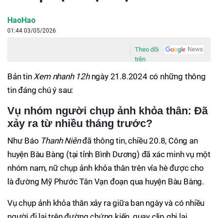
HaoHao
01:44 03/05/2026
Theo dõi
trên
Bản tin
Xem nhanh 12h
ngày 21.8.2024 có những thông
tin đáng chú ý sau:
Vụ nhóm người chụp ảnh khỏa thân: Đã
xảy ra từ nhiều tháng trước?
Như Báo
Thanh Niên
đã thông tin, chiều 20.8, Công an
huyện Bàu Bàng (tại tỉnh Bình Dương) đã xác minh vụ một
nhóm nam, nữ chụp ảnh khỏa thân trên vỉa hè được cho
là đường Mỹ Phước Tân Vạn đoạn qua huyện Bàu Bàng.
Vụ chụp ảnh khỏa thân xảy ra giữa ban ngày và có nhiều
người đi lại trên đường chứng kiến, quay clip ghi lại,