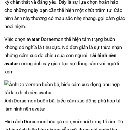
kỳ chân thật và đáng yêu. Đây là sự lựa chọn hoàn hảo
cho những ngày bạn cần thể hiện một chút trầm tư. Các
hình ảnh này thường có màu sắc nhẹ nhàng, gợi cảm giác
hoài niệm.
Việc chọn avatar Doraemon thể hiện tâm trạng buồn
không có nghĩa là tiêu cực. Nó đơn giản là sự thừa nhận
những cảm xúc đa chiều của con người.
Tải hình nền
avatar
những ảnh này giúp tạo sự đồng cảm với người
xem.
Ảnh Doraemon buồn bã, biểu cảm xúc động phù hợp tải
làm hình nền avatar
Hình ảnh Doraemon hóa gà con, vui chơi trong tổ ấm. Dù
là hình ảnh biến hóa nhưng vẫn giữ được nét ngây thơ.