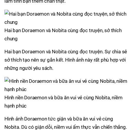
làm tình bạn thêm chân thật.
Hai bạn Doraemon và Nobita cùng đọc truyện, sở thích
chung
Hai bạn Doraemon và Nobita cùng đọc truyện. Sự chia sẻ
sở thích tạo nên sự gắn kết. Hình ảnh này rất phù hợp với
những người yêu sách.
Hình nền Doraemon và bữa ăn vui vẻ cùng Nobita, niềm
hạnh phúc
Hình ảnh Doraemon tức giận và bữa ăn vui vẻ cùng
Nobita. Dù có giận dỗi, niềm vui ẩm thực vẫn chiến thắng.