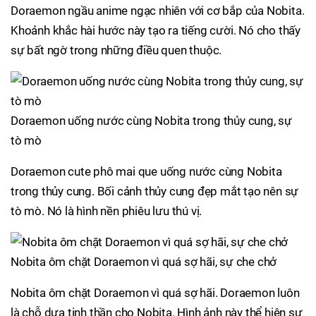
Doraemon ngầu anime ngạc nhiên với cơ bắp của Nobita.
Khoảnh khắc hài hước này tạo ra tiếng cười. Nó cho thấy
sự bất ngờ trong những điều quen thuộc.
Doraemon uống nước cùng Nobita trong thủy cung, sự
tò mò
Doraemon cute phô mai que uống nước cùng Nobita
trong thủy cung. Bối cảnh thủy cung đẹp mắt tạo nên sự
tò mò. Nó là hình nền phiêu lưu thú vị.
Nobita ôm chặt Doraemon vì quá sợ hãi, sự che chở
Nobita ôm chặt Doraemon vì quá sợ hãi. Doraemon luôn
là chỗ dựa tinh thần cho Nobita. Hình ảnh này thể hiện sự