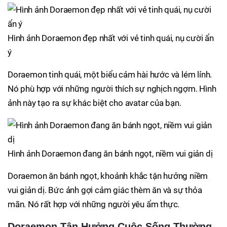
Hình ảnh Doraemon đẹp nhất với vẻ tinh quái, nụ cười ẩn
ý
Doraemon tinh quái, một biểu cảm hài hước và lém lỉnh.
Nó phù hợp với những người thích sự nghịch ngợm. Hình
ảnh này tạo ra sự khác biệt cho avatar của bạn.
Hình ảnh Doraemon đang ăn bánh ngọt, niềm vui giản dị
Doraemon ăn bánh ngọt, khoảnh khắc tận hưởng niềm
vui giản dị. Bức ảnh gợi cảm giác thèm ăn và sự thỏa
mãn. Nó rất hợp với những người yêu ẩm thực.
Doraemon Tận Hưởng Cuộc Sống Thường