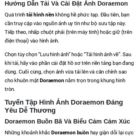
Hướng Dẫn Tải Và Cài Đặt Ảnh Doraemon
Quá trình
tải hình nền
không hề phức tạp. Đầu tiên, bạn
cần truy cập vào nguồn ảnh uy tín như bộ sưu tập này.
Tiếp theo, nhấp chuột phải (trên máy tính) hoặc giữ (trên
điện thoại) vào hình ảnh.
Chọn tùy chọn “Lưu hình ảnh” hoặc “Tải hình ảnh về”. Sau
khi tải, hãy vào phần cài đặt hồ sơ trên nền tảng bạn đang
dùng. Cuối cùng, chọn ảnh vừa tải lên và căn chỉnh sao
cho khuôn mặt
Doraemon
nằm trọn trong khung hình
tròn.
Tuyển Tập Hình Ảnh Doraemon Đáng
Yêu Dễ Thương
Doraemon Buồn Bã Và Biểu Cảm Cảm Xúc
Những khoảnh khắc
Doraemon buồn
hay giận dỗi lại cực