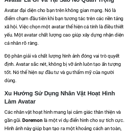
Avatar đại diện cho bạn trên không gian mạng. Nó là
điểm chạm đầu tiên khi bạn tương tác trên các nền tảng
xã hội. Việc chọn một avatar thể hiện cá tính là điều thiết
yếu. Một avatar chất lượng cao giúp xây dựng nhận diện
cá nhân rõ ràng.
Độ phân giải và chất lượng hình ảnh đóng vai trò quyết
định. Avatar sắc nét, không bị vỡ ảnh luôn tạo ấn tượng
tốt. Nó thể hiện sự đầu tư và gu thẩm mỹ của người
dùng.
Xu Hướng Sử Dụng Nhân Vật Hoạt Hình
Làm Avatar
Các nhân vật hoạt hình mang lại cảm giác thân thiện và
gần gũi.
Doremon
là một ví dụ điển hình cho sự tích cực.
Hình ảnh này giúp bạn tạo ra một khoảng cách an toàn,