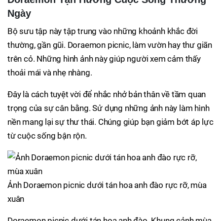
Ngày
Bộ sưu tập này tập trung vào những khoảnh khắc đời
thường, gần gũi. Doraemon picnic, làm vườn hay thư giãn
trên cỏ. Những hình ảnh này giúp người xem cảm thấy
thoải mái và nhẹ nhàng.
Đây là cách tuyệt vời để nhắc nhở bản thân về tầm quan
trọng của sự cân bằng. Sử dụng những ảnh này làm hình
nền mang lại sự thư thái. Chúng giúp bạn giảm bớt áp lực
từ cuộc sống bận rộn.
Ảnh Doraemon picnic dưới tán hoa anh đào rực rỡ, mùa
xuân
Doraemon picnic dưới tán hoa anh đào. Khung cảnh mùa