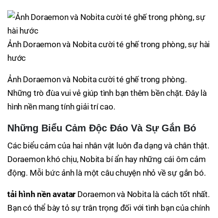
Ảnh Doraemon và Nobita cười té ghế trong phòng, sự hài
hước
Ảnh Doraemon và Nobita cười té ghế trong phòng.
Những trò đùa vui vẻ giúp tình bạn thêm bền chặt. Đây là
hình nền mang tính giải trí cao.
Những Biểu Cảm Độc Đáo Và Sự Gắn Bó
Các biểu cảm của hai nhân vật luôn đa dạng và chân thật.
Doraemon khó chịu, Nobita bí ẩn hay những cái ôm cảm
động. Mỗi bức ảnh là một câu chuyện nhỏ về sự gắn bó.
tải hình nền avatar
Doraemon và Nobita là cách tốt nhất.
Bạn có thể bày tỏ sự trân trọng đối với tình bạn của chính