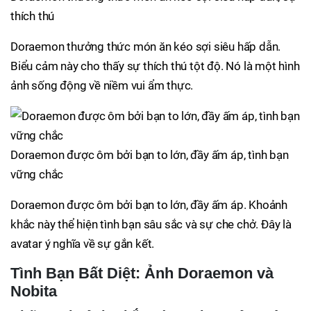
thích thú
Doraemon thưởng thức món ăn kéo sợi siêu hấp dẫn.
Biểu cảm này cho thấy sự thích thú tột độ. Nó là một hình
ảnh sống động về niềm vui ẩm thực.
Doraemon được ôm bởi bạn to lớn, đầy ấm áp, tình bạn
vững chắc
Doraemon được ôm bởi bạn to lớn, đầy ấm áp. Khoảnh
khắc này thể hiện tình bạn sâu sắc và sự che chở. Đây là
avatar ý nghĩa về sự gắn kết.
Tình Bạn Bất Diệt: Ảnh Doraemon và
Nobita