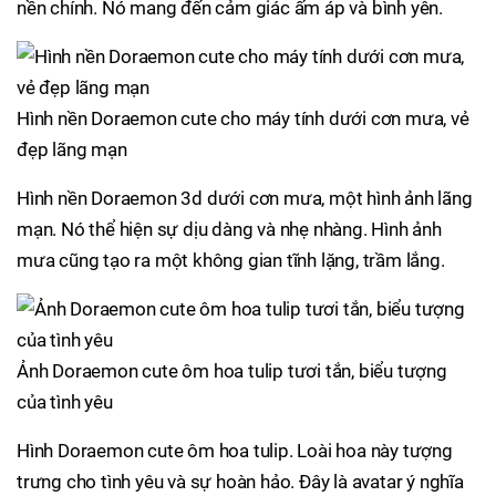
nền chính. Nó mang đến cảm giác ấm áp và bình yên.
Hình nền Doraemon cute cho máy tính dưới cơn mưa, vẻ
đẹp lãng mạn
Hình nền Doraemon 3d dưới cơn mưa, một hình ảnh lãng
mạn. Nó thể hiện sự dịu dàng và nhẹ nhàng. Hình ảnh
mưa cũng tạo ra một không gian tĩnh lặng, trầm lắng.
Ảnh Doraemon cute ôm hoa tulip tươi tắn, biểu tượng
của tình yêu
Hình Doraemon cute ôm hoa tulip. Loài hoa này tượng
trưng cho tình yêu và sự hoàn hảo. Đây là avatar ý nghĩa