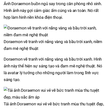
Ảnh Doraemon buồn ngủ say trong căn phòng nhỏ xinh.
Hình ảnh này gợi cảm giác ấm cúng và an toàn. Nó rất
hợp làm hình nền khóa điện thoại.
Doraemon vẽ tranh với nắng vàng và bầu trời xanh, niềm
đam mê nghệ thuật
Doraemon vẽ tranh với nắng vàng và bầu trời xanh. Hình
ảnh này thể hiện sự sáng tạo và đam mê nghệ thuật. Nó
là avatar lý tưởng cho những người làm trong lĩnh vực
sáng tạo.
Tải ảnh Doraemon vui vẻ vẽ bức tranh mùa thu tuyệt đẹp,