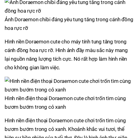
Ảnh Doraemon chibi đáng yêu tung tăng trong cánh đồng
hoa rực rỡ
Hình nền Doraemon cute cho máy tính tung tăng trong
cánh đồng hoa rực rỡ. Hình ảnh đầy màu sắc này mang
lại nguồn năng lượng tích cực. Nó rất hợp làm hình nền
cho không gian làm việc.
Hình nền điện thoại Doraemon cute chơi trốn tìm cùng
bươm bướm trong cỏ xanh
Hình nền điện thoại Doraemon cute chơi trốn tìm cùng
bươm bướm trong cỏ xanh. Khoảnh khắc vui tươi, thể
hiện sự hồn nhiên của tuổi thơ. Đây là hình ảnh thư giãn,