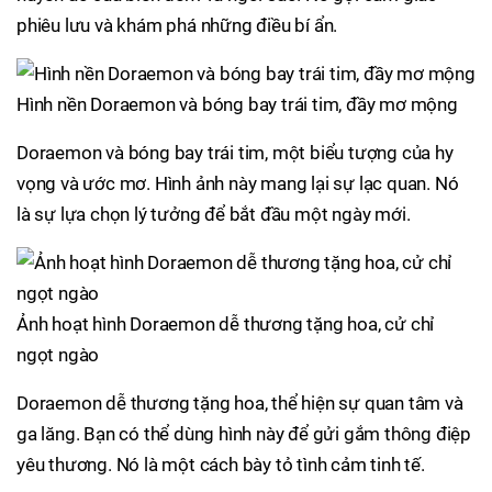
phiêu lưu và khám phá những điều bí ẩn.
Hình nền Doraemon và bóng bay trái tim, đầy mơ mộng
Doraemon và bóng bay trái tim, một biểu tượng của hy
vọng và ước mơ. Hình ảnh này mang lại sự lạc quan. Nó
là sự lựa chọn lý tưởng để bắt đầu một ngày mới.
Ảnh hoạt hình Doraemon dễ thương tặng hoa, cử chỉ
ngọt ngào
Doraemon dễ thương tặng hoa, thể hiện sự quan tâm và
ga lăng. Bạn có thể dùng hình này để gửi gắm thông điệp
yêu thương. Nó là một cách bày tỏ tình cảm tinh tế.