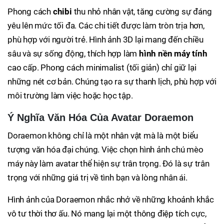
Phong cách
chibi
thu nhỏ nhân vật, tăng cường sự đáng
yêu lên mức tối đa. Các chi tiết được làm tròn trịa hơn,
phù hợp với người trẻ. Hình ảnh 3D lại mang đến chiều
sâu và sự sống động, thích hợp làm
hình nền máy tính
cao cấp. Phong cách minimalist (tối giản) chỉ giữ lại
những nét cơ bản. Chúng tạo ra sự thanh lịch, phù hợp với
môi trường làm việc hoặc học tập.
Ý Nghĩa Văn Hóa Của Avatar Doraemon
Doraemon không chỉ là một nhân vật mà là một biểu
tượng văn hóa đại chúng. Việc chọn hình ảnh chú mèo
máy này làm avatar thể hiện sự trân trọng. Đó là sự trân
trọng với những giá trị về tình bạn và lòng nhân ái.
Hình ảnh của Doraemon nhắc nhở về những khoảnh khắc
vô tư thời thơ ấu. Nó mang lại một thông điệp tích cực,