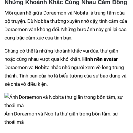
Những Khoảnh Khắc Cùng Nhau Cảm Động
Mối quan hệ giữa Doraemon và Nobita là trung tâm của
bộ truyện. Dù Nobita thường xuyên nhờ cậy, tình cảm của
Doraemon vẫn không đổi. Những bức ảnh này ghi lại các
cung bậc cảm xúc của tình bạn.
Chúng có thể là những khoảnh khắc vui đùa, thư giãn
hoặc cùng nhau vượt qua khó khăn.
Hình nền avatar
Doraemon và Nobita nhắc nhở người xem về lòng trung
thành. Tình bạn của họ là biểu tượng của sự bao dung và
sẻ chia vô điều kiện.
Ảnh Doraemon và Nobita thư giãn trong bồn tắm, sự
thoải mái