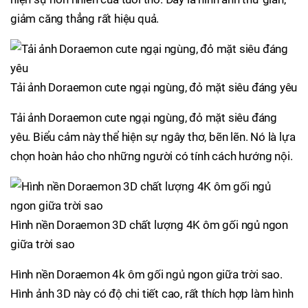
giảm căng thẳng rất hiệu quả.
Tải ảnh Doraemon cute ngại ngùng, đỏ mặt siêu đáng yêu
Tải ảnh Doraemon cute ngại ngùng, đỏ mặt siêu đáng
yêu. Biểu cảm này thể hiện sự ngây thơ, bẽn lẽn. Nó là lựa
chọn hoàn hảo cho những người có tính cách hướng nội.
Hình nền Doraemon 3D chất lượng 4K ôm gối ngủ ngon
giữa trời sao
Hình nền Doraemon 4k ôm gối ngủ ngon giữa trời sao.
Hình ảnh 3D này có độ chi tiết cao, rất thích hợp làm hình