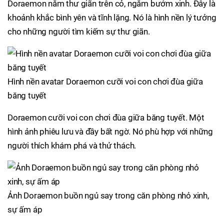
Doraemon nằm thư giãn trên cỏ, ngắm bướm xinh. Đây là
khoảnh khắc bình yên và tĩnh lặng. Nó là hình nền lý tưởng
cho những người tìm kiếm sự thư giãn.
Hình nền avatar Doraemon cưỡi voi con chơi đùa giữa
băng tuyết
Doraemon cưỡi voi con chơi đùa giữa băng tuyết. Một
hình ảnh phiêu lưu và đầy bất ngờ. Nó phù hợp với những
người thích khám phá và thử thách.
Ảnh Doraemon buồn ngủ say trong căn phòng nhỏ xinh,
sự ấm áp