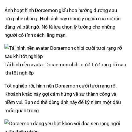
Ảnh hoạt hình Doraemon giấu hoa hướng dương sau
lưng nhẹ nhàng. Hình ảnh này mang ý nghĩa của sự dịu
dàng và bất ngờ. Nó là lựa chọn lý tưởng cho những
người có tính cách lãng mạn.
Tải hình nền avatar Doraemon chibi cười tươi rạng rỡ sau
khi tốt nghiệp
Tốt nghiệp rồi, hình nền Doraemon cười tươi rạng rỡ.
Khoảnh khắc này gợi cảm hứng về sự thành công và
niềm vui. Bạn có thể dùng ảnh này để kỷ niệm một dấu
mốc quan trọng.