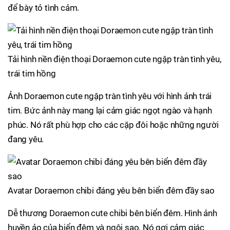
để bày tỏ tình cảm.
Tải hình nền điện thoại Doraemon cute ngập tràn tình yêu,
trái tim hồng
Ảnh Doraemon cute ngập tràn tình yêu với hình ảnh trái
tim. Bức ảnh này mang lại cảm giác ngọt ngào và hạnh
phúc. Nó rất phù hợp cho các cặp đôi hoặc những người
đang yêu.
Avatar Doraemon chibi đáng yêu bên biển đêm đầy sao
Dễ thương Doraemon cute chibi bên biển đêm. Hình ảnh
huyền ảo của biển đêm và ngôi sao. Nó gợi cảm giác