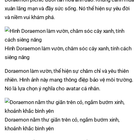
xuân lãng mạn và đầy sức sống. Nó thể hiện sự yêu đời
và niềm vui khám phá.
Hình Doraemon làm vườn, chăm sóc cây xanh, tính cách
siêng năng
Doraemon làm vườn, thể hiện sự chăm chỉ và yêu thiên
nhiên. Hình ảnh này mang thông điệp bảo vệ môi trường.
Nó là lựa chọn ý nghĩa cho avatar cá nhân.
Doraemon nằm thư giãn trên cỏ, ngắm bướm xinh,
khoảnh khắc bình yên