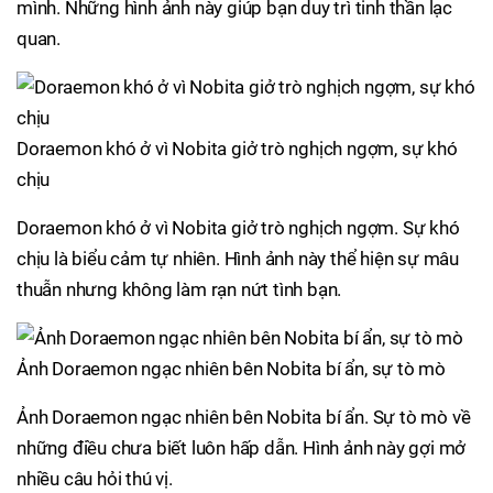
mình. Những hình ảnh này giúp bạn duy trì tinh thần lạc
quan.
Doraemon khó ở vì Nobita giở trò nghịch ngợm, sự khó
chịu
Doraemon khó ở vì Nobita giở trò nghịch ngợm. Sự khó
chịu là biểu cảm tự nhiên. Hình ảnh này thể hiện sự mâu
thuẫn nhưng không làm rạn nứt tình bạn.
Ảnh Doraemon ngạc nhiên bên Nobita bí ẩn, sự tò mò
Ảnh Doraemon ngạc nhiên bên Nobita bí ẩn. Sự tò mò về
những điều chưa biết luôn hấp dẫn. Hình ảnh này gợi mở
nhiều câu hỏi thú vị.