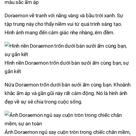
màu sắc ấm áp
Doraemon vẽ tranh với nắng vàng và bầu trời xanh. Sự
tập trung này cho thấy niềm vui từ quá trình sáng tạo.
Hình ảnh mang đến cảm giác nhẹ nhàng, êm đềm.
Hình nền Doraemon trốn dưới bàn sưởi ấm cùng bạn, sự
gắn kết
Nửa Doraemon trốn dưới bàn sưởi ấm cùng bạn. Khoảnh
khắc ấm áp và gần gũi này rất cảm động. Nó là hình ảnh
đẹp về sự sẻ chia trong cuộc sống.
Ảnh Doraemon ngủ say cuộn tròn trong chiếc chăn mềm,