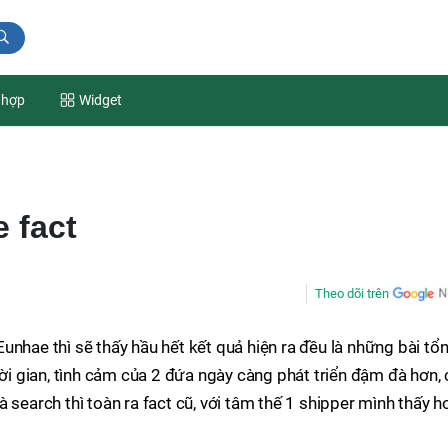
 hợp
Widget
 fact
Theo dõi trên
unhae thì sẽ thấy hầu hết kết quả hiện ra đều là những bài tổ
hời gian, tình cảm của 2 đứa ngày càng phát triển đậm đà hơn,
 search thì toàn ra fact cũ, với tâm thế 1 shipper mình thấy h