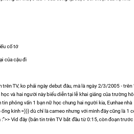
iếu cố tớ
ại của cậu đi
 trên TV, ko phải ngày debut đâu, mà là ngày 2/3/2005 - trên 
 học và hai người này biểu diễn tại lễ khai giảng của trường h
n tin phỏng vấn 1 bạn nữ học chung hai người kia, Eunhae nhà
o ống kính =))) dù chỉ là cameo nhưng với mình đây cũng là 1 c
:”>> Vid đây (bản tin trên TV bắt đầu từ 0:15, còn đoạn trước 