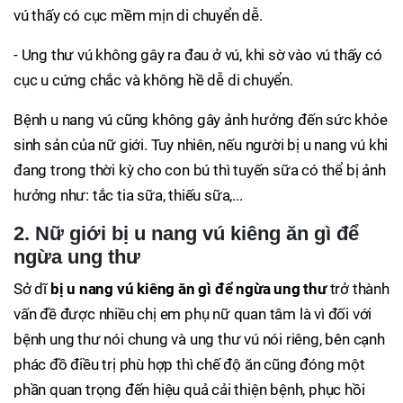
vú thấy có cục mềm mịn di chuyển dễ.
- Ung thư vú không gây ra đau ở vú, khi sờ vào vú thấy có
cục u cứng chắc và không hề dễ di chuyển.
Bệnh u nang vú cũng không gây ảnh hưởng đến sức khỏe
sinh sản của nữ giới. Tuy nhiên, nếu người bị u nang vú khi
đang trong thời kỳ cho con bú thì tuyến sữa có thể bị ảnh
hưởng như: tắc tia sữa, thiếu sữa,...
2. Nữ giới bị u nang vú kiêng ăn gì để
ngừa ung thư
Sở dĩ
bị u nang vú kiêng ăn gì để ngừa ung thư
trở thành
vấn đề được nhiều chị em phụ nữ quan tâm là vì đối với
bệnh ung thư nói chung và ung thư vú nói riêng, bên cạnh
phác đồ điều trị phù hợp thì chế độ ăn cũng đóng một
phần quan trọng đến hiệu quả cải thiện bệnh, phục hồi