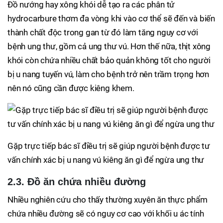
Đồ nướng hay xông khói dễ tạo ra các phân tử
hydrocarbure thơm đa vòng khi vào cơ thể sẽ đến và biến
thành chất độc trong gan từ đó làm tăng nguy cơ với
bệnh ung thư, gồm cả ung thư vú. Hơn thế nữa, thịt xông
khói còn chứa nhiều chất bảo quản không tốt cho người
bị u nang tuyến vú, làm cho bệnh trở nên trầm trọng hơn
nên nó cũng cần được kiêng khem.
Gặp trực tiếp bác sĩ điều trị sẽ giúp người bệnh được tư
vấn chính xác bị u nang vú kiêng ăn gì để ngừa ung thư
2.3. Đồ ăn chứa nhiều đường
Nhiều nghiên cứu cho thấy thường xuyên ăn thực phẩm
chứa nhiều đường sẽ có nguy cơ cao với khối u ác tính