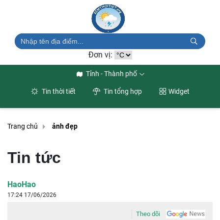
Đơn vị:
Tỉnh - Thành phố
Tin thời tiết
Tin tổng hợp
Widget
Trang chủ
ảnh đẹp
Tin tức
HaoHao
17:24 17/06/2026
Theo dõi