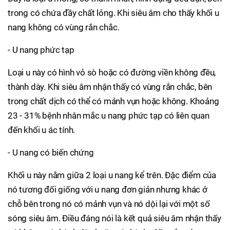
trong có chứa đầy chất lỏng. Khi siêu âm cho thấy khối u
nang không có vùng rắn chắc.
- U nang phức tạp
Loại u này có hình vỏ sò hoặc có đường viền không đều,
thành dày. Khi siêu âm nhận thấy có vùng rắn chắc, bên
trong chất dịch có thể có mảnh vụn hoặc không. Khoảng
23 - 31% bệnh nhân mắc u nang phức tạp có liên quan
đến khối u ác tính.
- U nang có biến chứng
Khối u này nằm giữa 2 loại u nang kể trên. Đặc điểm của
nó tương đối giống với u nang đơn giản nhưng khác ở
chỗ bên trong nó có mảnh vụn và nó dội lại với một số
sóng siêu âm. Điều đáng nói là kết quả siêu âm nhận thấy