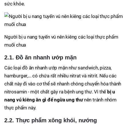
sức khỏe.
Người bị u nang tuyến vú nên kiêng các loại thực phẩm
muối chua
2.1. Đồ ăn nhanh ướp mặn
Các loại đồ ăn nhanh ướp mặn như sandwich, pizza,
hamburger,... có chứa rất nhiều nitrat và nitrit. Nếu các
chất này đi vào cơ thể sẽ nhanh chóng chuyển hóa thành
nitrosamin - một chất gây ra bệnh ung thư. Vì thế
bị u
nang vú kiêng ăn gì để ngừa ung thư
nên tránh nhóm
thực phẩm này.
2.2. Thực phẩm xông khói, nướng