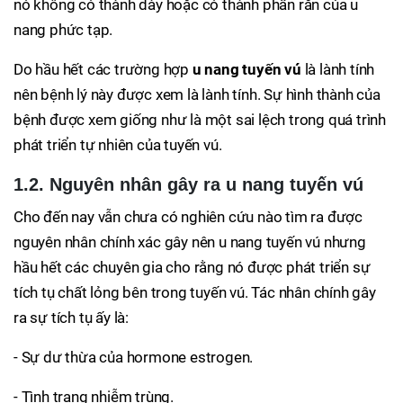
nó không có thành dày hoặc có thành phần rắn của u
nang phức tạp.
Do hầu hết các trường hợp
u nang tuyến vú
là lành tính
nên bệnh lý này được xem là lành tính. Sự hình thành của
bệnh được xem giống như là một sai lệch trong quá trình
phát triển tự nhiên của tuyến vú.
1.2. Nguyên nhân gây ra u nang tuyến vú
Cho đến nay vẫn chưa có nghiên cứu nào tìm ra được
nguyên nhân chính xác gây nên u nang tuyến vú nhưng
hầu hết các chuyên gia cho rằng nó được phát triển sự
tích tụ chất lỏng bên trong tuyến vú. Tác nhân chính gây
ra sự tích tụ ấy là:
- Sự dư thừa của hormone estrogen.
- Tình trạng nhiễm trùng.