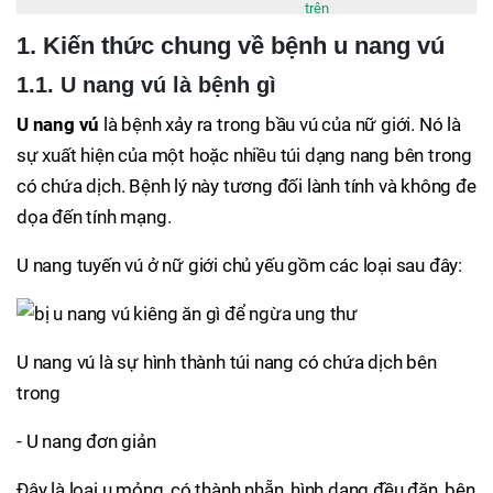
trên
1. Kiến thức chung về bệnh u nang vú
1.1. U nang vú là bệnh gì
U nang vú
là bệnh xảy ra trong bầu vú của nữ giới. Nó là
sự xuất hiện của một hoặc nhiều túi dạng nang bên trong
có chứa dịch. Bệnh lý này tương đối lành tính và không đe
dọa đến tính mạng.
U nang tuyến vú ở nữ giới chủ yếu gồm các loại sau đây:
U nang vú là sự hình thành túi nang có chứa dịch bên
trong
- U nang đơn giản
Đây là loại u mỏng, có thành nhẵn, hình dạng đều đặn, bên