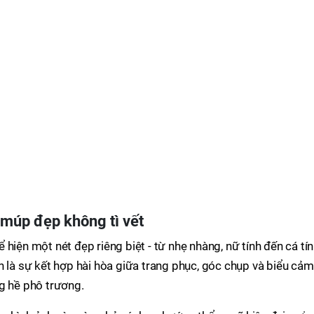
 múp đẹp không tì vết
hiện một nét đẹp riêng biệt - từ nhẹ nhàng, nữ tính đến cá tín
h là sự kết hợp hài hòa giữa trang phục, góc chụp và biểu cảm
g hề phô trương.