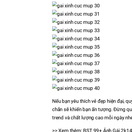
Nếu bạn yêu thích vẻ đẹp hiện đại, qu
chắn sẽ khiến bạn ấn tượng. Đừng quê
trend và chất lượng cao mỗi ngày nh
>> Xem thêm: BST 99+ Ảnh Gái 2k14