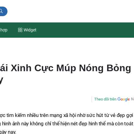
 hợp
Widget
ái Xinh Cực Múp Nóng Bỏng
y
Theo dõi trên
c tìm kiếm nhiều trên mạng xã hội nhờ sức hút từ vẻ đẹp gợi
 hình ảnh này không chỉ thể hiện nét đẹp hình thể mà còn toát
ngày nay.