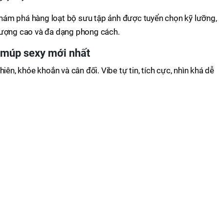
khám phá hàng loạt bộ sưu tập ảnh được tuyển chọn kỹ lưỡng,
lượng cao và đa dạng phong cách.
c múp sexy mới nhất
iên, khỏe khoắn và cân đối. Vibe tự tin, tích cực, nhìn khá dễ