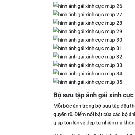
Bộ sưu tập ảnh gái xinh cực
Mỗi bức ảnh trong bộ sưu tập đều thể 
quyến rũ. Điểm nổi bật của các bộ ản
giúp tôn lên vẻ đẹp tự nhiên mà khôn