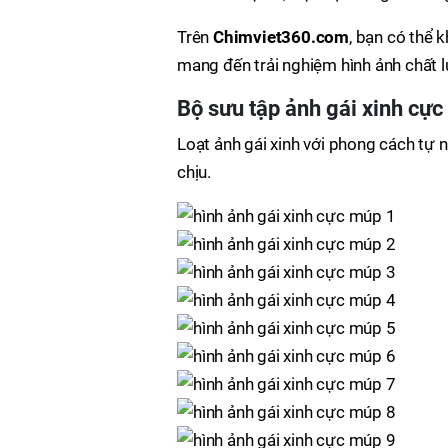
Trên
Chimviet360.com
, bạn có thể 
mang đến trải nghiệm hình ảnh chất 
Bộ sưu tập ảnh gái xinh cự
Loạt ảnh gái xinh với phong cách tự nh
chịu.