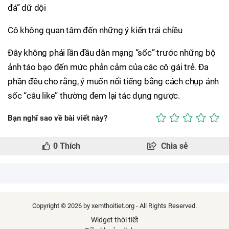
Cô không quan tâm đến những ý kiến trái chiều
Đây không phải lần đầu dân mạng “sốc” trước những bộ
ảnh táo bạo đến mức phản cảm của các cô gái trẻ. Đa
phần đều cho rằng, ý muốn nổi tiếng bằng cách chụp ảnh
sốc “câu like” thường đem lại tác dụng ngược.
Bạn nghĩ sao về bài viết này?
0
Thích
Chia sẻ
Copyright © 2026 by xemthoitiet.org - All Rights Reserved.
Widget thời tiết