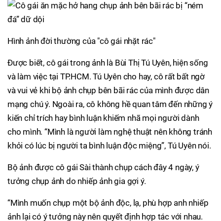
Hình ảnh đời thường của "cô gái nhặt rác"
Được biết, cô gái trong ảnh là Bùi Thị Tú Uyên, hiện sống
và làm việc tại TP.HCM. Tú Uyên cho hay, cô rất bất ngờ
và vui vẻ khi bộ ảnh chụp bên bãi rác của mình được dân
mạng chú ý. Ngoài ra, cô không hề quan tâm đến những ý
kiến chỉ trích hay bình luận khiếm nhã mọi người dành
cho mình. “Mình là người làm nghệ thuật nên không tránh
khỏi có lúc bị người ta bình luận độc miệng”, Tú Uyên nói.
Bộ ảnh được cô gái Sài thành chụp cách đây 4 ngày, ý
tưởng chụp ảnh do nhiếp ảnh gia gợi ý.
“Mình muốn chụp một bộ ảnh độc, lạ, phù hợp anh nhiếp
ảnh lại có ý tưởng này nên quyết định hợp tác với nhau.