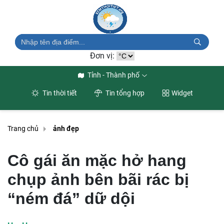
Đơn vị:
Tỉnh - Thành phố
Tin thời tiết
Tin tổng hợp
Widget
Trang chủ
ảnh đẹp
Cô gái ăn mặc hở hang
chụp ảnh bên bãi rác bị
“ném đá” dữ dội