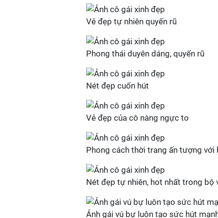
Vẻ đẹp tự nhiên quyến rũ
Phong thái duyên dáng, quyến rũ
Nét đẹp cuốn hút
Vẻ đẹp của cô nàng ngực to
Phong cách thời trang ấn tượng vớ
Nét đẹp tự nhiên, hot nhất trong bộ
Ảnh gái vú bự luôn tạo sức hút mạ