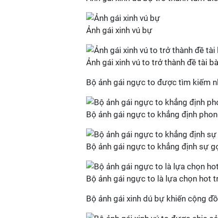
Ảnh gái xinh vú bự
Ảnh gái xinh vú to trở thành đề tài b
Bộ ảnh gái ngực to được tìm kiếm nh
Bộ ảnh gái ngực to khẳng định phon
Bộ ảnh gái ngực to khẳng định sự gợ
Bộ ảnh gái ngực to là lựa chọn hot 
Bộ ảnh gái xinh dú bự khiến cộng đ