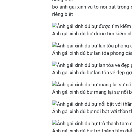
bo-anh-gai-xinh-vu-to-noi-bat-trong-
riêng biệt
Ảnh gái xinh dú bự được tìm kiếm n
Ảnh gái xinh dú bự lan tỏa phong cá
Ảnh gái xinh dú bự lan tỏa vẻ đẹp gợ
Ảnh gái xinh dú bự mang lại sự nổi 
Ảnh gái xinh dú bự nổi bật với thần th
Ảnh gái xinh dú bự trở thành tâm đ