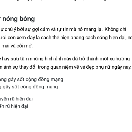
y nóng bỏng
sự chú ý bởi sự gợi cảm và tự tin mà nó mang lại. Không chỉ
gười còn xem đây là cách thể hiện phong cách sống hiện đại, nơ
 mái và cởi mở.
sẻ hay sưu tầm những hình ảnh này đã trở thành một xu hướng
 ánh sự thay đổi trong quan niệm về vẻ đẹp phụ nữ ngày nay.
ng gây sốt cộng đồng mạng
n rũ hiện đại