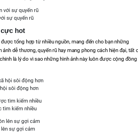
với sự quyến rũ
 cực hot
 được tổng hợp từ nhiều nguồn, mang đến cho bạn những
h ảnh dễ thương, quyến rũ hay mang phong cách hiện đại, tất 
chính là lý do vì sao những hình ảnh này luôn được cộng đồng
 hội sôi động hơn
c tìm kiếm nhiều
 lên sự gợi cảm