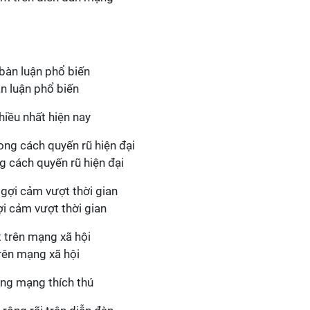
àn luận phổ biến
iều nhất hiện nay
g cách quyến rũ hiện đại
i cảm vượt thời gian
trên mạng xã hội
ồng mạng thích thú