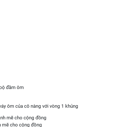
i bộ đầm ôm
 váy ôm của cô nàng với vòng 1 khủng
nh mẽ cho cộng đồng