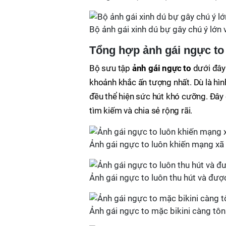
Bộ ảnh gái xinh dú bự gây chú ý lớn 
Tổng hợp ảnh gái ngực to
Bộ sưu tập
ảnh gái ngực to
dưới đây
khoảnh khắc ấn tượng nhất. Dù là hìn
đều thể hiện sức hút khó cưỡng. Đây 
tìm kiếm và chia sẻ rộng rãi.
Ảnh gái ngực to luôn khiến mạng xã
Ảnh gái ngực to luôn thu hút và đượ
Ảnh gái ngực to mặc bikini càng tôn