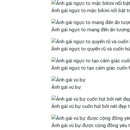
Ảnh gái ngực to mặc bikini nổi bật 
Ảnh gái ngực to mang đến ấn tượn
Ảnh gái ngực to quyến rũ và cuốn hú
Ảnh gái ngực to tạo cảm giác cuốn
Ảnh gái vú bự
Ảnh gái vú bự cuốn hút bởi nét đẹp 
Ảnh gái vú bự được cộng đồng yêu th