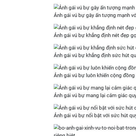
Ảnh gái vú bự gây ấn tượng mạnh vớ
Ảnh gái vú bự khẳng định nét đẹp g
Ảnh gái vú bự khẳng định sức hút qu
Ảnh gái vú bự luôn khiến cộng đồng 
Ảnh gái vú bự mang lại cảm giác qu
Ảnh gái vú bự nổi bật với sức hút qu