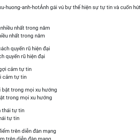
xu-huong-anh-hotẢnh gái vú bự thể hiện sự tự tin và cuốn hú
hiều nhất trong năm
ch quyến rũ hiện đại
i cảm tự tin
bật trong mọi xu hướng
ái tự tin
iểm trên diễn đàn mạng