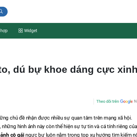
 hợp
Widget
to, dú bự khoe dáng cực xin
Theo dõi trên
hững chủ đề nhận được nhiều sự quan tâm trên mạng xã hội.
những hình ảnh này còn thể hiện sự tự tin và cá tính riêng củ
a
ảnh cô gái
ngực bự luôn nằm trong top xu hướng tìm kiếm n