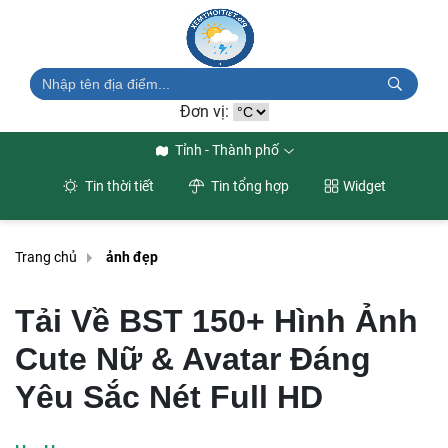
Đơn vị:
Tỉnh - Thành phố
Tin thời tiết
Tin tổng hợp
Widget
Trang chủ
ảnh đẹp
Tải Về BST 150+ Hình Ảnh
Cute Nữ & Avatar Đáng
Yêu Sắc Nét Full HD