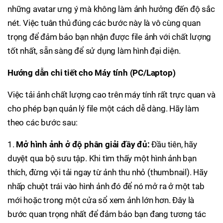
những avatar ưng ý mà không làm ảnh hưởng đến độ sắc
nét. Việc tuân thủ đúng các bước này là vô cùng quan
trọng để đảm bảo bạn nhận được file ảnh với chất lượng
tốt nhất, sẵn sàng để sử dụng làm hình đại diện.
Hướng dẫn chi tiết cho Máy tính (PC/Laptop)
Việc tải ảnh chất lượng cao trên máy tính rất trực quan và
cho phép bạn quản lý file một cách dễ dàng. Hãy làm
theo các bước sau:
1.
Mở hình ảnh ở độ phân giải đầy đủ:
Đầu tiên, hãy
duyệt qua bộ sưu tập. Khi tìm thấy một hình ảnh bạn
thích, đừng vội tải ngay từ ảnh thu nhỏ (thumbnail). Hãy
nhấp chuột trái vào hình ảnh đó để nó mở ra ở một tab
mới hoặc trong một cửa sổ xem ảnh lớn hơn. Đây là
bước quan trọng nhất để đảm bảo bạn đang tương tác