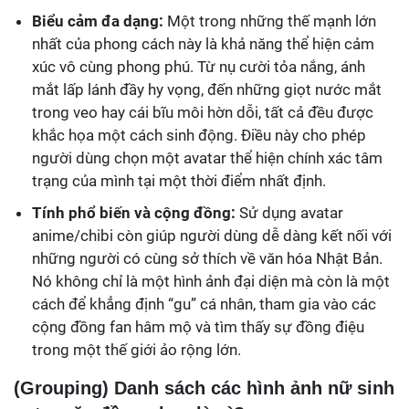
Biểu cảm đa dạng:
Một trong những thế mạnh lớn
nhất của phong cách này là khả năng thể hiện cảm
xúc vô cùng phong phú. Từ nụ cười tỏa nắng, ánh
mắt lấp lánh đầy hy vọng, đến những giọt nước mắt
trong veo hay cái bĩu môi hờn dỗi, tất cả đều được
khắc họa một cách sinh động. Điều này cho phép
người dùng chọn một avatar thể hiện chính xác tâm
trạng của mình tại một thời điểm nhất định.
Tính phổ biến và cộng đồng:
Sử dụng avatar
anime/chibi còn giúp người dùng dễ dàng kết nối với
những người có cùng sở thích về văn hóa Nhật Bản.
Nó không chỉ là một hình ảnh đại diện mà còn là một
cách để khẳng định “gu” cá nhân, tham gia vào các
cộng đồng fan hâm mộ và tìm thấy sự đồng điệu
trong một thế giới ảo rộng lớn.
(Grouping) Danh sách các hình ảnh nữ sinh