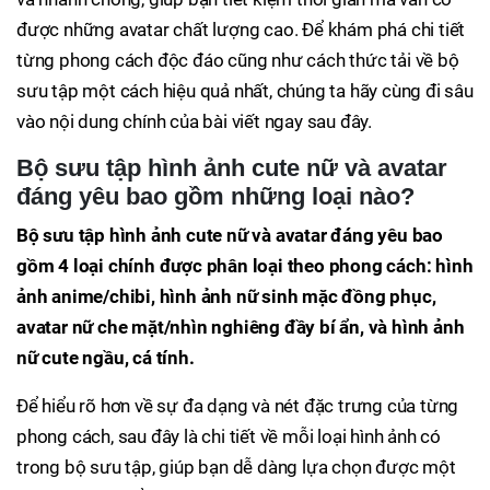
được những avatar chất lượng cao. Để khám phá chi tiết
từng phong cách độc đáo cũng như cách thức tải về bộ
sưu tập một cách hiệu quả nhất, chúng ta hãy cùng đi sâu
vào nội dung chính của bài viết ngay sau đây.
Bộ sưu tập hình ảnh cute nữ và avatar
đáng yêu bao gồm những loại nào?
Bộ sưu tập hình ảnh cute nữ và avatar đáng yêu bao
gồm 4 loại chính được phân loại theo phong cách: hình
ảnh anime/chibi, hình ảnh nữ sinh mặc đồng phục,
avatar nữ che mặt/nhìn nghiêng đầy bí ẩn, và hình ảnh
nữ cute ngầu, cá tính.
Để hiểu rõ hơn về sự đa dạng và nét đặc trưng của từng
phong cách, sau đây là chi tiết về mỗi loại hình ảnh có
trong bộ sưu tập, giúp bạn dễ dàng lựa chọn được một