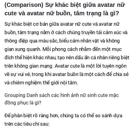
(Comparison) Sự khác biệt giữa avatar nữ
cute và avatar nữ buồn, tâm trạng là gì?
Sự khác biệt cơ bản giữa avatar nữ cute và avatar nữ
buồn, tâm trạng nằm ở cách chúng truyền tải cảm xúc và
thông điệp qua màu sắc, biểu cảm nhân vật và không
gian xung quanh. Mỗi phong cách nhắm đến một mục
đích thể hiện khác nhau, tạo nên dấu ấn cá nhân riêng biệt
trên không gian mạng. Avatar cute là một lời tuyên ngôn
về sự vui vẻ, trong khi avatar buồn là một cách để chia sẻ
và chiêm nghiệm thế giới nội tâm.
Grouping Danh sách các hình ảnh nữ sinh cute mặc
đồng phục là gì?
Để phân biệt rõ ràng hơn, chúng ta có thể so sánh dựa
trên các tiêu chí sau: