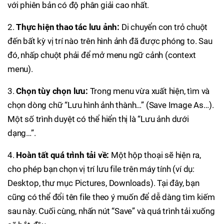
với phiên bản có độ phân giải cao nhất.
2.
Thực hiện thao tác lưu ảnh:
Di chuyển con trỏ chuột
đến bất kỳ vị trí nào trên hình ảnh đã được phóng to. Sau
đó, nhấp chuột phải để mở menu ngữ cảnh (context
menu).
3.
Chọn tùy chọn lưu:
Trong menu vừa xuất hiện, tìm và
chọn dòng chữ “Lưu hình ảnh thành…” (Save Image As…).
Một số trình duyệt có thể hiển thị là “Lưu ảnh dưới
dạng…”.
4.
Hoàn tất quá trình tải về:
Một hộp thoại sẽ hiện ra,
cho phép bạn chọn vị trí lưu file trên máy tính (ví dụ:
Desktop, thư mục Pictures, Downloads). Tại đây, bạn
cũng có thể đổi tên file theo ý muốn để dễ dàng tìm kiếm
sau này. Cuối cùng, nhấn nút “Save” và quá trình tải xuống