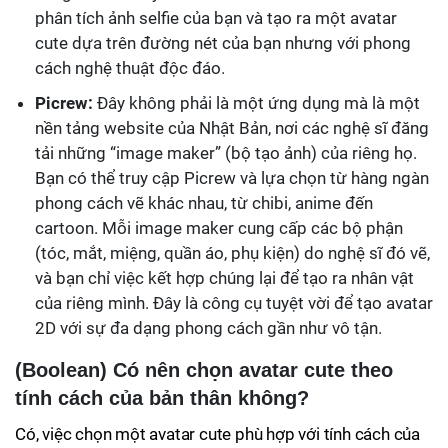
phân tích ảnh selfie của bạn và tạo ra một avatar
cute dựa trên đường nét của bạn nhưng với phong
cách nghệ thuật độc đáo.
Picrew:
Đây không phải là một ứng dụng mà là một
nền tảng website của Nhật Bản, nơi các nghệ sĩ đăng
tải những “image maker” (bộ tạo ảnh) của riêng họ.
Bạn có thể truy cập Picrew và lựa chọn từ hàng ngàn
phong cách vẽ khác nhau, từ chibi, anime đến
cartoon. Mỗi image maker cung cấp các bộ phận
(tóc, mắt, miệng, quần áo, phụ kiện) do nghệ sĩ đó vẽ,
và bạn chỉ việc kết hợp chúng lại để tạo ra nhân vật
của riêng mình. Đây là công cụ tuyệt vời để tạo avatar
2D với sự đa dạng phong cách gần như vô tận.
(Boolean) Có nên chọn avatar cute theo
tính cách của bản thân không?
Có, việc chọn một avatar cute phù hợp với tính cách của