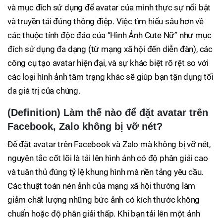
và mục đích sử dụng để avatar của mình thực sự nổi bật
và truyền tải đúng thông điệp. Việc tìm hiểu sâu hơn về
các thuộc tính độc đáo của “Hình Ảnh Cute Nữ” như mục
đích sử dụng đa dạng (từ mạng xã hội đến diễn đàn), các
công cụ tạo avatar hiện đại, và sự khác biệt rõ rệt so với
các loại hình ảnh tâm trạng khác sẽ giúp bạn tận dụng tối
đa giá trị của chúng.
(Definition) Làm thế nào để đặt avatar trên
Facebook, Zalo không bị vỡ nét?
Để đặt avatar trên Facebook và Zalo mà không bị vỡ nét,
nguyên tắc cốt lõi là tải lên hình ảnh có độ phân giải cao
và tuân thủ đúng tỷ lệ khung hình mà nền tảng yêu cầu.
Các thuật toán nén ảnh của mạng xã hội thường làm
giảm chất lượng những bức ảnh có kích thước không
chuẩn hoặc độ phân giải thấp. Khi bạn tải lên một ảnh