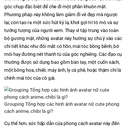
góc chụp đặc biệt để che đi một phần khuôn mặt.
Phương pháp này không làm giảm đi vẻ đẹp mà ngược
lại, còn tạo ra một sức hút kỳ lạ, khơi gợi trí tò mò và sự
tưởng tượng của người xem. Thay vì tập trung vào toàn
bộ gương mặt, những avatar này hướng sự chú ý vào các
chi tiết khác như đôi mắt có hồn, mái tóc bồng bềnh, bờ
môi hay đường nét thanh tú của góc nghiêng. Các đạo cụ
thường được sử dụng bao gồm bàn tay, một cuốn sách,
một bông hoa, chiếc máy ảnh, ly cà phê, hoặc thậm chí là
chính mái tóc của cô gái.
Grouping Tổng hợp các hình ảnh avatar nữ cute phong
cách anime, chibi là gì?
Cụ thể hơn, sức hấp dẫn của phong cách avatar này đến