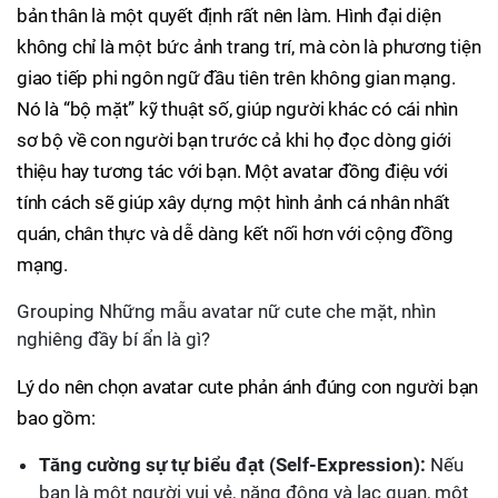
bản thân là một quyết định rất nên làm. Hình đại diện
không chỉ là một bức ảnh trang trí, mà còn là phương tiện
giao tiếp phi ngôn ngữ đầu tiên trên không gian mạng.
Nó là “bộ mặt” kỹ thuật số, giúp người khác có cái nhìn
sơ bộ về con người bạn trước cả khi họ đọc dòng giới
thiệu hay tương tác với bạn. Một avatar đồng điệu với
tính cách sẽ giúp xây dựng một hình ảnh cá nhân nhất
quán, chân thực và dễ dàng kết nối hơn với cộng đồng
mạng.
Grouping Những mẫu avatar nữ cute che mặt, nhìn
nghiêng đầy bí ẩn là gì?
Lý do nên chọn avatar cute phản ánh đúng con người bạn
bao gồm:
Tăng cường sự tự biểu đạt (Self-Expression):
Nếu
bạn là một người vui vẻ, năng động và lạc quan, một