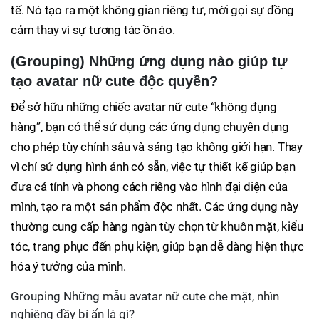
tế. Nó tạo ra một không gian riêng tư, mời gọi sự đồng
cảm thay vì sự tương tác ồn ào.
(Grouping) Những ứng dụng nào giúp tự
tạo avatar nữ cute độc quyền?
Để sở hữu những chiếc avatar nữ cute “không đụng
hàng”, bạn có thể sử dụng các ứng dụng chuyên dụng
cho phép tùy chỉnh sâu và sáng tạo không giới hạn. Thay
vì chỉ sử dụng hình ảnh có sẵn, việc tự thiết kế giúp bạn
đưa cá tính và phong cách riêng vào hình đại diện của
mình, tạo ra một sản phẩm độc nhất. Các ứng dụng này
thường cung cấp hàng ngàn tùy chọn từ khuôn mặt, kiểu
tóc, trang phục đến phụ kiện, giúp bạn dễ dàng hiện thực
hóa ý tưởng của mình.
Grouping Những mẫu avatar nữ cute che mặt, nhìn
nghiêng đầy bí ẩn là gì?