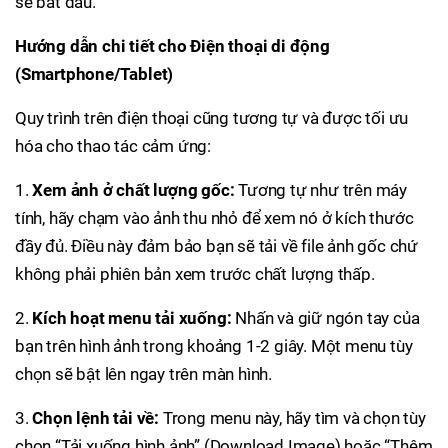
sẽ bắt đầu.
Hướng dẫn chi tiết cho Điện thoại di động
(Smartphone/Tablet)
Quy trình trên điện thoại cũng tương tự và được tối ưu
hóa cho thao tác cảm ứng:
1.
Xem ảnh ở chất lượng gốc:
Tương tự như trên máy
tính, hãy chạm vào ảnh thu nhỏ để xem nó ở kích thước
đầy đủ. Điều này đảm bảo bạn sẽ tải về file ảnh gốc chứ
không phải phiên bản xem trước chất lượng thấp.
2.
Kích hoạt menu tải xuống:
Nhấn và giữ ngón tay của
bạn trên hình ảnh trong khoảng 1-2 giây. Một menu tùy
chọn sẽ bật lên ngay trên màn hình.
3.
Chọn lệnh tải về:
Trong menu này, hãy tìm và chọn tùy
chọn “Tải xuống hình ảnh” (Download Image) hoặc “Thêm