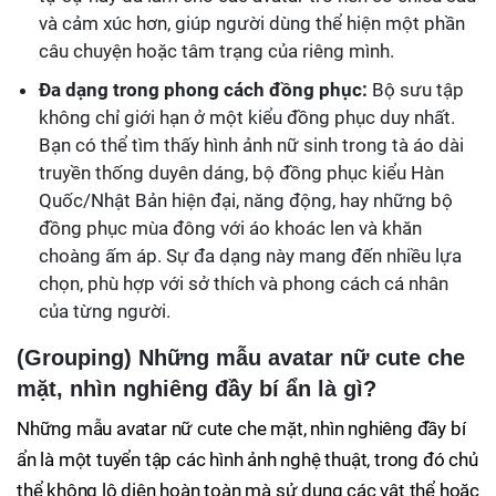
và cảm xúc hơn, giúp người dùng thể hiện một phần
câu chuyện hoặc tâm trạng của riêng mình.
Đa dạng trong phong cách đồng phục:
Bộ sưu tập
không chỉ giới hạn ở một kiểu đồng phục duy nhất.
Bạn có thể tìm thấy hình ảnh nữ sinh trong tà áo dài
truyền thống duyên dáng, bộ đồng phục kiểu Hàn
Quốc/Nhật Bản hiện đại, năng động, hay những bộ
đồng phục mùa đông với áo khoác len và khăn
choàng ấm áp. Sự đa dạng này mang đến nhiều lựa
chọn, phù hợp với sở thích và phong cách cá nhân
của từng người.
(Grouping) Những mẫu avatar nữ cute che
mặt, nhìn nghiêng đầy bí ẩn là gì?
Những mẫu avatar nữ cute che mặt, nhìn nghiêng đầy bí
ẩn là một tuyển tập các hình ảnh nghệ thuật, trong đó chủ
thể không lộ diện hoàn toàn mà sử dụng các vật thể hoặc