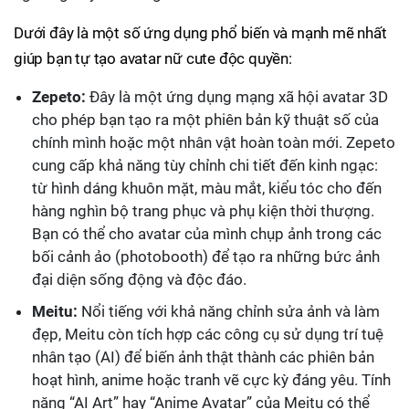
Dưới đây là một số ứng dụng phổ biến và mạnh mẽ nhất
giúp bạn tự tạo avatar nữ cute độc quyền:
Zepeto:
Đây là một ứng dụng mạng xã hội avatar 3D
cho phép bạn tạo ra một phiên bản kỹ thuật số của
chính mình hoặc một nhân vật hoàn toàn mới. Zepeto
cung cấp khả năng tùy chỉnh chi tiết đến kinh ngạc:
từ hình dáng khuôn mặt, màu mắt, kiểu tóc cho đến
hàng nghìn bộ trang phục và phụ kiện thời thượng.
Bạn có thể cho avatar của mình chụp ảnh trong các
bối cảnh ảo (photobooth) để tạo ra những bức ảnh
đại diện sống động và độc đáo.
Meitu:
Nổi tiếng với khả năng chỉnh sửa ảnh và làm
đẹp, Meitu còn tích hợp các công cụ sử dụng trí tuệ
nhân tạo (AI) để biến ảnh thật thành các phiên bản
hoạt hình, anime hoặc tranh vẽ cực kỳ đáng yêu. Tính
năng “AI Art” hay “Anime Avatar” của Meitu có thể