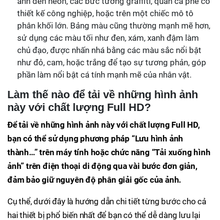
ánh đèn neon, các bức tường graffiti, quán cà phê có
thiết kế công nghiệp, hoặc trên một chiếc mô tô
phân khối lớn. Bảng màu cũng thường mạnh mẽ hơn,
sử dụng các màu tối như đen, xám, xanh đậm làm
chủ đạo, được nhấn nhá bằng các màu sắc nổi bật
như đỏ, cam, hoặc trắng để tạo sự tương phản, góp
phần làm nổi bật cá tính mạnh mẽ của nhân vật.
Làm thế nào để tải về những hình ảnh
này với chất lượng Full HD?
Để tải về những hình ảnh này với chất lượng Full HD,
bạn có thể sử dụng phương pháp “Lưu hình ảnh
thành…” trên máy tính hoặc chức năng “Tải xuống hình
ảnh” trên điện thoại di động qua vài bước đơn giản,
đảm bảo giữ nguyên độ phân giải gốc của ảnh.
Cụ thể, dưới đây là hướng dẫn chi tiết từng bước cho cả
hai thiết bị phổ biến nhất để bạn có thể dễ dàng lưu lại