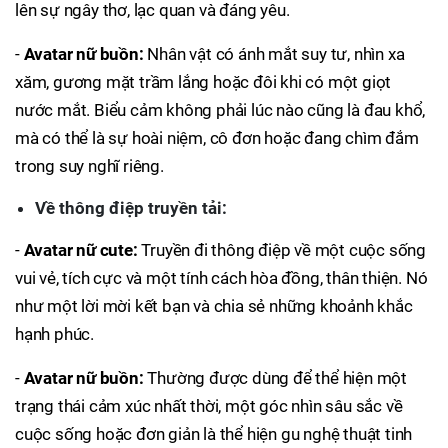
lên sự ngây thơ, lạc quan và đáng yêu.
-
Avatar nữ buồn:
Nhân vật có ánh mắt suy tư, nhìn xa
xăm, gương mặt trầm lắng hoặc đôi khi có một giọt
nước mắt. Biểu cảm không phải lúc nào cũng là đau khổ,
mà có thể là sự hoài niệm, cô đơn hoặc đang chìm đắm
trong suy nghĩ riêng.
Về thông điệp truyền tải:
-
Avatar nữ cute:
Truyền đi thông điệp về một cuộc sống
vui vẻ, tích cực và một tính cách hòa đồng, thân thiện. Nó
như một lời mời kết bạn và chia sẻ những khoảnh khắc
hạnh phúc.
-
Avatar nữ buồn:
Thường được dùng để thể hiện một
trạng thái cảm xúc nhất thời, một góc nhìn sâu sắc về
cuộc sống hoặc đơn giản là thể hiện gu nghệ thuật tinh