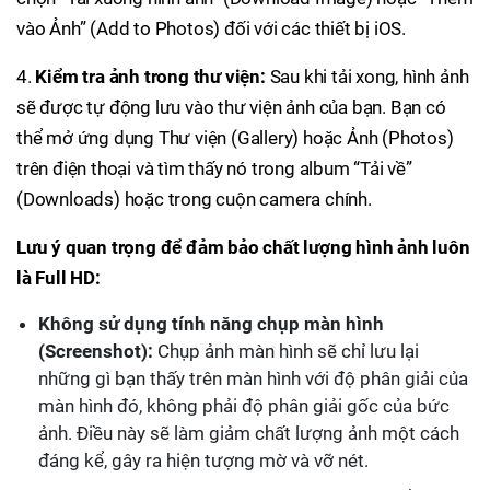
vào Ảnh” (Add to Photos) đối với các thiết bị iOS.
4.
Kiểm tra ảnh trong thư viện:
Sau khi tải xong, hình ảnh
sẽ được tự động lưu vào thư viện ảnh của bạn. Bạn có
thể mở ứng dụng Thư viện (Gallery) hoặc Ảnh (Photos)
trên điện thoại và tìm thấy nó trong album “Tải về”
(Downloads) hoặc trong cuộn camera chính.
Lưu ý quan trọng để đảm bảo chất lượng hình ảnh luôn
là Full HD:
Không sử dụng tính năng chụp màn hình
(Screenshot):
Chụp ảnh màn hình sẽ chỉ lưu lại
những gì bạn thấy trên màn hình với độ phân giải của
màn hình đó, không phải độ phân giải gốc của bức
ảnh. Điều này sẽ làm giảm chất lượng ảnh một cách
đáng kể, gây ra hiện tượng mờ và vỡ nét.