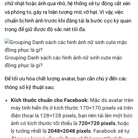
chữ nhật hoặc ảnh quá nhỏ, hệ thống sẽ tự động cắt xén
và phóng to, gây ra hiện tượng mờ, vỡ hạt. Vì vậy, việc
chuẩn bị hình ảnh trước khi đăng tải là bước cực kỳ quan
trọng để giữ được độ sắc nét tối đa.
Grouping Danh sách các hình ảnh nữ sinh cute mặc
đồng phục là gì?
Để tối ưu hóa chất lượng avatar, bạn cần chú ý đến các
thông số kỹ thuật sau:
Kích thước chuẩn cho Facebook:
Mặc dù avatar trên
máy tính hiển thị ở kích thước 170×170 pixels và trên
điện thoại là 128×128 pixels, bạn nên tải lên một bức
ảnh có kích thước tối thiểu là
720×720 pixels
, hoặc
lý tưởng nhất là
2048×2048 pixels
. Facebook sẽ tự