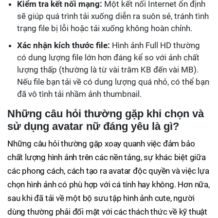
Kiểm tra kết nối mạng:
Một kết nối Internet ổn định
sẽ giúp quá trình tải xuống diễn ra suôn sẻ, tránh tình
trạng file bị lỗi hoặc tải xuống không hoàn chỉnh.
Xác nhận kích thước file:
Hình ảnh Full HD thường
có dung lượng file lớn hơn đáng kể so với ảnh chất
lượng thấp (thường là từ vài trăm KB đến vài MB).
Nếu file bạn tải về có dung lượng quá nhỏ, có thể bạn
đã vô tình tải nhầm ảnh thumbnail.
Những câu hỏi thường gặp khi chọn và
sử dụng avatar nữ đáng yêu là gì?
Những câu hỏi thường gặp xoay quanh việc đảm bảo
chất lượng hình ảnh trên các nền tảng, sự khác biệt giữa
các phong cách, cách tạo ra avatar độc quyền và việc lựa
chọn hình ảnh có phù hợp với cá tính hay không. Hơn nữa,
sau khi đã tải về một bộ sưu tập hình ảnh cute, người
dùng thường phải đối mặt với các thách thức về kỹ thuật