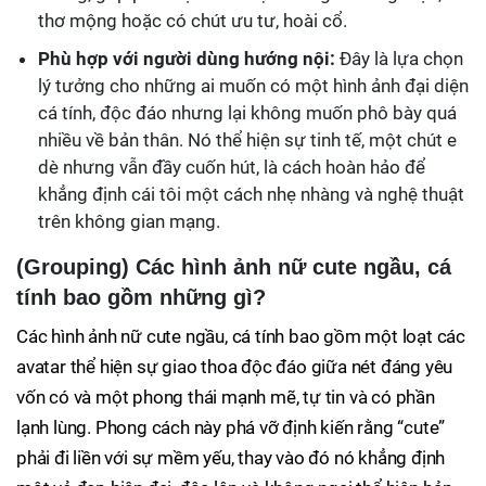
thơ mộng hoặc có chút ưu tư, hoài cổ.
Phù hợp với người dùng hướng nội:
Đây là lựa chọn
lý tưởng cho những ai muốn có một hình ảnh đại diện
cá tính, độc đáo nhưng lại không muốn phô bày quá
nhiều về bản thân. Nó thể hiện sự tinh tế, một chút e
dè nhưng vẫn đầy cuốn hút, là cách hoàn hảo để
khẳng định cái tôi một cách nhẹ nhàng và nghệ thuật
trên không gian mạng.
(Grouping) Các hình ảnh nữ cute ngầu, cá
tính bao gồm những gì?
Các hình ảnh nữ cute ngầu, cá tính bao gồm một loạt các
avatar thể hiện sự giao thoa độc đáo giữa nét đáng yêu
vốn có và một phong thái mạnh mẽ, tự tin và có phần
lạnh lùng. Phong cách này phá vỡ định kiến rằng “cute”
phải đi liền với sự mềm yếu, thay vào đó nó khẳng định