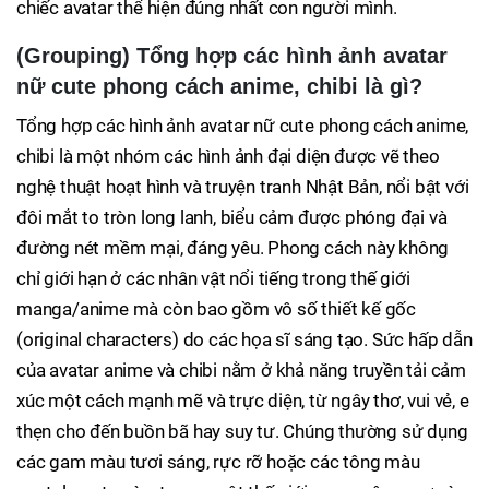
chiếc avatar thể hiện đúng nhất con người mình.
(Grouping) Tổng hợp các hình ảnh avatar
nữ cute phong cách anime, chibi là gì?
Tổng hợp các hình ảnh avatar nữ cute phong cách anime,
chibi là một nhóm các hình ảnh đại diện được vẽ theo
nghệ thuật hoạt hình và truyện tranh Nhật Bản, nổi bật với
đôi mắt to tròn long lanh, biểu cảm được phóng đại và
đường nét mềm mại, đáng yêu. Phong cách này không
chỉ giới hạn ở các nhân vật nổi tiếng trong thế giới
manga/anime mà còn bao gồm vô số thiết kế gốc
(original characters) do các họa sĩ sáng tạo. Sức hấp dẫn
của avatar anime và chibi nằm ở khả năng truyền tải cảm
xúc một cách mạnh mẽ và trực diện, từ ngây thơ, vui vẻ, e
thẹn cho đến buồn bã hay suy tư. Chúng thường sử dụng
các gam màu tươi sáng, rực rỡ hoặc các tông màu