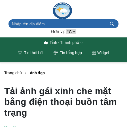
Đơn vị:
Tỉnh - Thành phố
Tin thời tiết
Tin tổng hợp
Widget
Trang chủ
ảnh đẹp
Tải ảnh gái xinh che mặt
bằng điện thoại buồn tâm
trạng