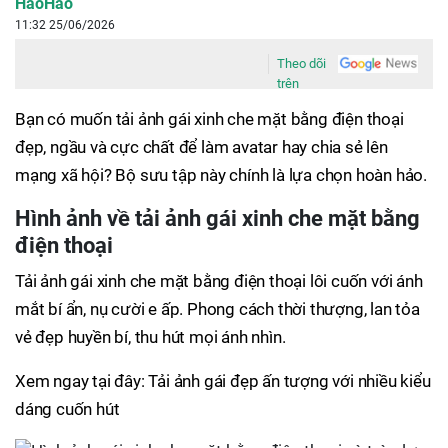
HaoHao
11:32 25/06/2026
Theo dõi
trên
Bạn có muốn tải ảnh gái xinh che mặt bằng điện thoại
đẹp, ngầu và cực chất để làm avatar hay chia sẻ lên
mạng xã hội? Bộ sưu tập này chính là lựa chọn hoàn hảo.
Hình ảnh về tải ảnh gái xinh che mặt bằng
điện thoại
Tải ảnh gái xinh che mặt bằng điện thoại lôi cuốn với ánh
mắt bí ẩn, nụ cười e ấp. Phong cách thời thượng, lan tỏa
vẻ đẹp huyền bí, thu hút mọi ánh nhìn.
Xem ngay tại đây: Tải ảnh gái đẹp ấn tượng với nhiều kiểu
dáng cuốn hút