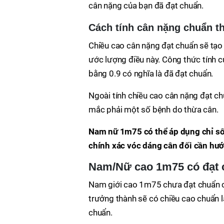
cân nặng của bạn đã đạt chuẩn.
Cách tính cân nặng chuẩn t
Chiều cao cân nặng đạt chuẩn sẽ tạo 
ước lượng điều này. Công thức tính 
bằng 0.9 có nghĩa là đã đạt chuẩn.
Ngoài tính chiều cao cân nặng đạt c
mắc phải một số bệnh do thừa cân.
Nam nữ 1m75 có thể áp dụng chỉ số
chính xác vóc dáng cân đối cần hư
Nam/Nữ cao 1m75 có đạt 
Nam giới cao 1m75 chưa đạt chuẩn ch
trưởng thành sẽ có chiều cao chuẩn
chuẩn.