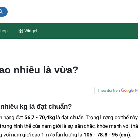
 hợp
Widget
ao nhiêu là vừa?
Theo dõi trên
nhiêu kg là đạt chuẩn?
n nặng đạt
56,7 - 70,4kg
là đạt chuẩn. Trọng lượng cơ thể này
trưng hình thể của nam giới là sự săn chắc, khỏe mạnh với th
 với nam giới cao 1m75 lần lượng là
105 - 78.8 - 95 (cm)
.