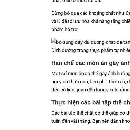
phát triển ở mức tối đa.
Đừng bỏ qua các khoáng chất như Canxi,
và K để tối ưu hóa khả năng tăng chi
phẩm hỗ trợ.
Dinh dưỡng trong thực phẩm tự nhiên
Hạn chế các món ăn gây ản
Một số món ăn có thể gây ảnh hưởng
nguy cơ thừa cân, béo phì. Thức ăn, 
đều có liên quan đến lượng calo rỗn
Thực hiện các bài tập thể c
Các bài tập thể chất có thể giúp cơ 
tuần đến vài tháng. Bạn nên dành kho