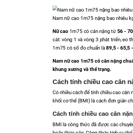
Nam nữ cao 1m75 nặng bao nhiêu kg
Nữ cao
1m75 có cân nặng từ
56 - 7
cát: vòng 1 và vòng 3 phát triển, eo 
1m75 có số đo chuẩn là
89,5 - 65,5 
Nam nữ cao 1m75 có cân nặng chuẩn 
khung xương và thể trạng.
Cách tính chiều cao cân 
Có nhiều cách để tính chiều cao cân 
khối cơ thể (BMI) là cách đơn giản ch
Cách tính chiều cao cân nặ
BMI là công thức đã được các chuyê
hoặc thừa cân. Công thức tính cụ thể