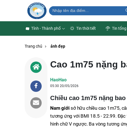
Tỉnh - Thành phố
Tin thời tiết
Tin tổng
Trang chủ
ảnh đẹp
Cao 1m75 nặng b
HaoHao
05:30 20/05/2026
Chiều cao 1m75 nặng bao 
Nam giới
sở hữu chiều cao 1m75, câ
tương ứng với BMI 18.5 - 22.99. Đặc 
hình chữ V ngược. Ba vòng tương ứng