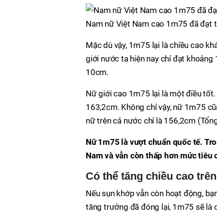
Nam nữ Việt Nam cao 1m75 đã đạt t
Mặc dù vậy, 1m75 lại là chiều cao khá
giới nước ta hiện nay chỉ đạt khoảng
10cm.
Nữ giới cao 1m75 lại là một điều tốt
163,2cm. Không chỉ vậy, nữ 1m75 cũn
nữ trên cả nước chỉ là 156,2cm (Tổng
Nữ 1m75 là vượt chuẩn quốc tế. Tro
Nam và vẫn còn thấp hơn mức tiêu
Có thể tăng chiều cao tr
Nếu sụn khớp vẫn còn hoạt động, bạn
tăng trưởng đã đóng lại, 1m75 sẽ là c