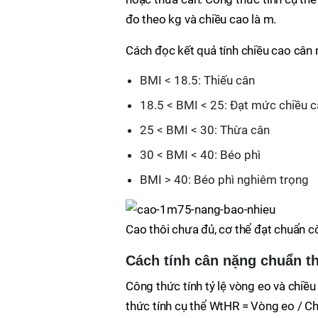
đo theo kg và chiều cao là m.
Cách đọc kết quả tính chiều cao cân
BMI < 18.5: Thiếu cân
18.5 < BMI < 25: Đạt mức chiều 
25 < BMI < 30: Thừa cân
30 < BMI < 40: Béo phì
BMI > 40: Béo phì nghiêm trọng
Cao thôi chưa đủ, cơ thể đạt chuẩn c
Cách tính cân nặng chuẩn t
Công thức tính tỷ lệ vòng eo và chiều
thức tính cụ thể WtHR = Vòng eo / Ch