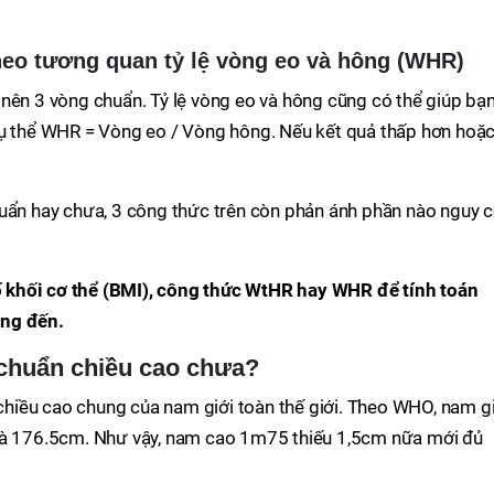
heo tương quan tỷ lệ vòng eo và hông (WHR)
nên 3 vòng chuẩn. Tỷ lệ vòng eo và hông cũng có thể giúp bạ
cụ thể WHR = Vòng eo / Vòng hông. Nếu kết quả thấp hơn hoặ
huẩn hay chưa, 3 công thức trên còn phản ánh phần nào nguy 
 khối cơ thể (BMI), công thức WtHR hay WHR để tính toán
ớng đến.
chuẩn chiều cao chưa?
iều cao chung của nam giới toàn thế giới. Theo WHO, nam gi
 là 176.5cm. Như vậy, nam cao 1m75 thiếu 1,5cm nữa mới đủ