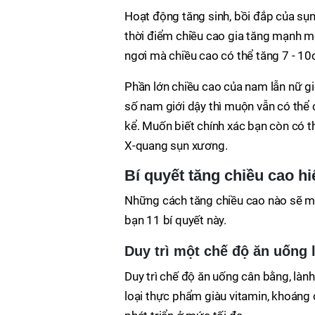
Hoạt động tăng sinh, bồi đắp của sụn t
thời điểm chiều cao gia tăng mạnh m
ngơi mà chiều cao có thể tăng 7 - 1
Phần lớn chiều cao của nam lẫn nữ giớ
số nam giới dậy thì muộn vẫn có thể
kể. Muốn biết chính xác bạn còn có 
X-quang sụn xương.
Bí quyết tăng chiều cao 
Những cách tăng chiều cao nào sẽ m
bạn 11 bí quyết này.
Duy trì một chế độ ăn uống
Duy trì chế độ ăn uống cân bằng, làn
loại thực phẩm giàu vitamin, khoáng c