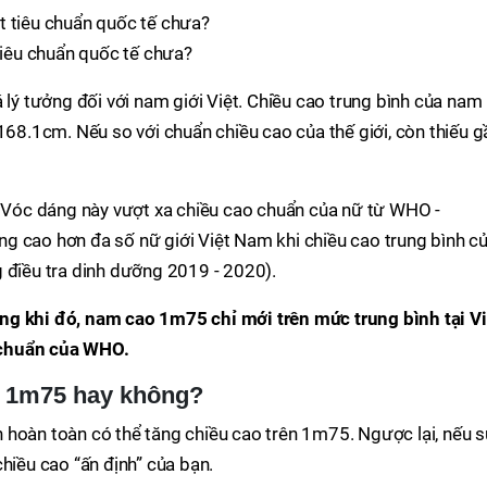
iêu chuẩn quốc tế chưa?
 lý tưởng đối với nam giới Việt. Chiều cao trung bình của nam
 168.1cm. Nếu so với chuẩn chiều cao của thế giới, còn thiếu g
. Vóc dáng này vượt xa chiều cao chuẩn của nữ từ WHO -
g cao hơn đa số nữ giới Việt Nam khi chiều cao trung bình c
 điều tra dinh dưỡng 2019 - 2020).
ng khi đó, nam cao 1m75 chỉ mới trên mức trung bình tại Vi
 chuẩn của WHO.
ên 1m75 hay không?
 hoàn toàn có thể tăng chiều cao trên 1m75. Ngược lại, nếu 
hiều cao “ấn định” của bạn.