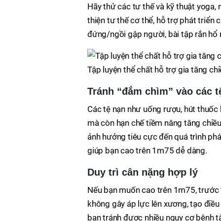
Hãy thử các tư thế và kỹ thuật yoga, 
thiện tư thế cơ thể, hỗ trợ phát tri
đứng/ngồi gập người, bài tập rắn hổ 
Tập luyện thể chất hỗ trợ gia tăng ch
Tránh “đắm chìm” vào các t
Các tệ nạn như uống rượu, hút thuốc
mà còn hạn chế tiềm năng tăng chiều
ảnh hưởng tiêu cực đến quá trình phá
giúp bạn cao trên 1m75 dễ dàng.
Duy trì cân nặng hợp lý
Nếu bạn muốn cao trên 1m75, trước ti
không gây áp lực lên xương, tạo điều 
bạn tránh được nhiều nguy cơ bệnh tậ