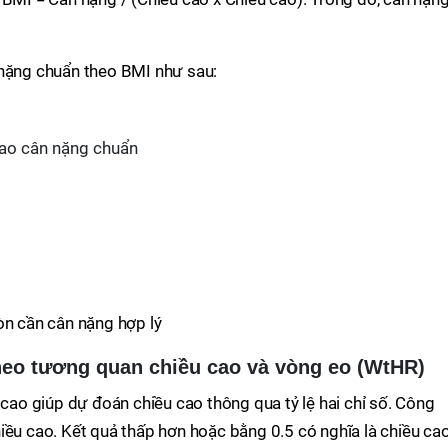
 nặng chuẩn theo BMI như sau:
cao cân nặng chuẩn
òn cần cân nặng hợp lý
heo tương quan chiều cao và vòng eo (WtHR)
 cao giúp dự đoán chiều cao thông qua tỷ lệ hai chỉ số. Công
iều cao. Kết quả thấp hơn hoặc bằng 0.5 có nghĩa là chiều ca