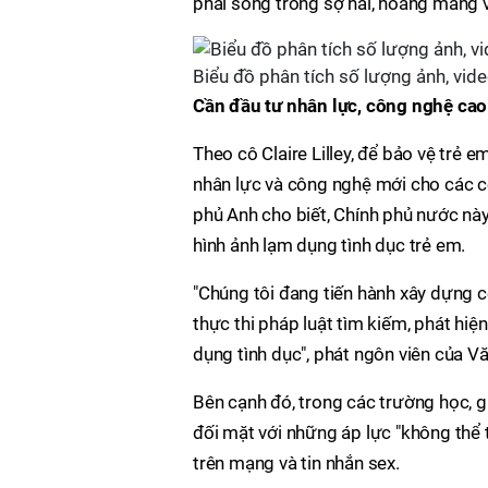
phải sống trong sợ hãi, hoang mang vì 
Biểu đồ phân tích số lượng ảnh, vid
Cần đầu tư nhân lực, công nghệ cao
Theo cô Claire Lilley, để bảo vệ trẻ 
nhân lực và công nghệ mới cho các c
phủ Anh cho biết, Chính phủ nước này 
hình ảnh lạm dụng tình dục trẻ em.
"Chúng tôi đang tiến hành xây dựng c
thực thi pháp luật tìm kiếm, phát hi
dụng tình dục", phát ngôn viên của V
Bên cạnh đó, trong các trường học, gi
đối mặt với những áp lực "không thể 
trên mạng và tin nhắn sex.