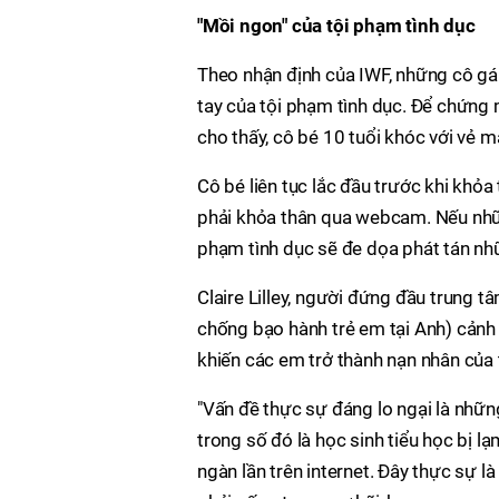
"Mồi ngon" của tội phạm tình dục
Theo nhận định của IWF, những cô gái 
tay của tội phạm tình dục. Để chứng
cho thấy, cô bé 10 tuổi khóc với vẻ m
Cô bé liên tục lắc đầu trước khi khỏa
phải khỏa thân qua webcam. Nếu những
phạm tình dục sẽ đe dọa phát tán nhữ
Claire Lilley, người đứng đầu trung 
chống bạo hành trẻ em tại Anh) cảnh
khiến các em trở thành nạn nhân của 
"Vấn đề thực sự đáng lo ngại là nhữn
trong số đó là học sinh tiểu học bị 
ngàn lần trên internet. Đây thực sự 