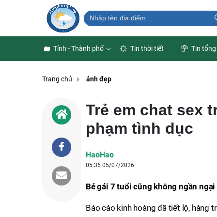
Tỉnh - Thành phố
Tin thời tiết
Tin tổng
Trang chủ
ảnh đẹp
Trẻ em chat sex t
phạm tình dục
HaoHao
05:36 05/07/2026
Bé gái 7 tuổi cũng không ngần ngại
Báo cáo kinh hoàng đã tiết lộ, hàng 