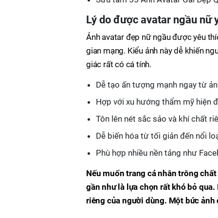
Lý do được avatar ngầu nữ y
Ảnh avatar đẹp nữ ngầu được yêu thíc
gian mạng. Kiểu ảnh này dễ khiến ng
giác rất có cá tính.
Dễ tạo ấn tượng mạnh ngay từ ảnh
Hợp với xu hướng thẩm mỹ hiện đạ
Tôn lên nét sắc sảo và khí chất ri
Dễ biến hóa từ tối giản đến nổi lo
Phù hợp nhiều nền tảng như Face
Nếu muốn trang cá nhân trông chất 
gần như là lựa chọn rất khó bỏ qua
riêng của người dùng. Một bức ảnh 