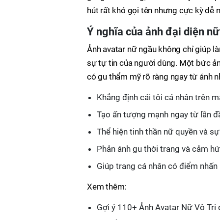
hút rất khó gọi tên nhưng cực kỳ dễ 
Ý nghĩa của ảnh đại diện n
Ảnh avatar nữ ngầu không chỉ giúp làm
sự tự tin của người dùng. Một bức ản
có gu thẩm mỹ rõ ràng ngay từ ánh nh
Khẳng định cái tôi cá nhân trên m
Tạo ấn tượng mạnh ngay từ lần đ
Thể hiện tinh thần nữ quyền và sự 
Phản ánh gu thời trang và cảm h
Giúp trang cá nhân có điểm nhấn 
Xem thêm:
Gợi ý 110+ Ảnh Avatar Nữ Vô Tri 