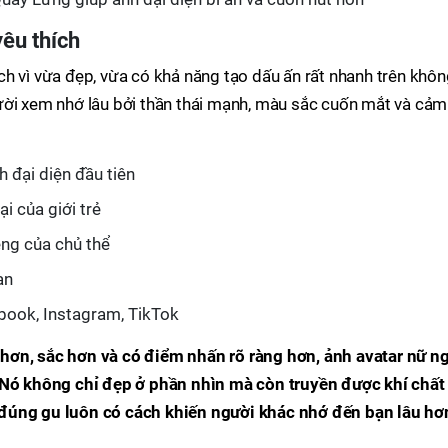
êu thích
h vì vừa đẹp, vừa có khả năng tạo dấu ấn rất nhanh trên khô
ười xem nhớ lâu bởi thần thái mạnh, màu sắc cuốn mắt và cảm
 đại diện đầu tiên
i của giới trẻ
êng của chủ thể
ạn
book, Instagram, TikTok
hơn, sắc hơn và có điểm nhấn rõ ràng hơn, ảnh avatar nữ n
. Nó không chỉ đẹp ở phần nhìn mà còn truyền được khí chất
đúng gu luôn có cách khiến người khác nhớ đến bạn lâu hơ