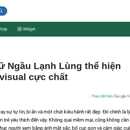
 hợp
Widget
ữ Ngầu Lạnh Lùng thể hiện
 visual cực chất
Theo dõi trên
 sự tự tin, bí ẩn và một chút kiêu hãnh rất đẹp. Đó chính là l
n trẻ yêu thích đến vậy. Không quá mềm mại, cũng không cần
phục người xem bằng ánh mắt sắc, bố cục gọn và cảm giác cu