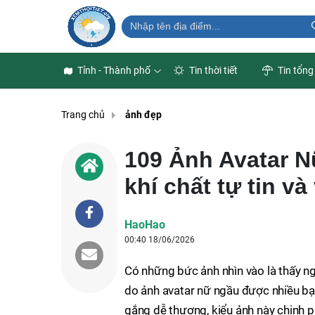
Tỉnh - Thành phố
Tin thời tiết
Tin tổng
Trang chủ
ảnh đẹp
109 Ảnh Avatar N
khí chất tự tin và
HaoHao
00:40 18/06/2026
Có những bức ảnh nhìn vào là thấy ngay
do ảnh avatar nữ ngầu được nhiều bạ
gắng dễ thương, kiểu ảnh này chinh 