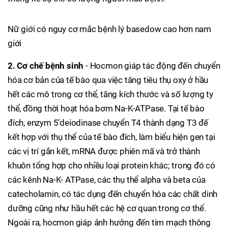
Nữ giới có nguy cơ mắc bệnh lý basedow cao hơn nam
giới
2. Cơ chế bệnh sinh
- Hocmon giáp tác động đến chuyển
hóa cơ bản của tế bào qua việc tăng tiêu thụ oxy ở hầu
hết các mô trong cơ thể, tăng kích thước và số lượng ty
thể, đồng thời hoạt hóa bơm Na-K-ATPase. Tại tế bào
đích, enzym 5’deiodinase chuyển T4 thành dạng T3 đế
kết hợp với thụ thể của tế bào đích, làm biểu hiện gen tại
các vị trí gắn kết, mRNA được phiên mã và trở thành
khuôn tổng hợp cho nhiều loại protein khác; trong đó có
các kênh Na-K- ATPase, các thụ thể alpha và beta của
catecholamin, có tác dụng đến chuyển hóa các chất dinh
dưỡng cũng như hầu hết các hệ cơ quan trong cơ thể.
Ngoài ra, hocmon giáp ảnh hưởng đến tim mạch thông