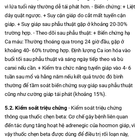
vì lứa tuổi này thường dễ tái phát hơn. - Biến chứng: + Liệt
dây quặt ngược. + Suy cận giáp do cắt mất tuyến cận
giáp. + Suy giáp sau phẫu thuật gặp ở khoảng 20-30%
trường hợp. - Theo dõi sau phẫu thuật: + Biến chứng hạ
Ca máu: Thường thoáng qua trong 24 giờ đầu, gặp ở
khoảng 40- 60% trường hợp. Định lượng Ca ion hóa vào
buổi tối sau phẫu thuật và sáng ngày tiếp theo và bù
canxi nếu cần. + Kiểm tra chức năng tuyến giáp vào 4- 6
tuần sau mổ và hằng năm nếu kết quả trước đó bình
thường để tầm soát biến chứng suy giáp sau phẫu thuật
cũng như cường giáp tái phát (khoảng 15%).
5.2. Kiểm soát triệu chứng
- Kiểm soát triệu chứng
thông qua thuốc chẹn beta: Cơ chế gây bệnh liên quan
đến tác dụng tăng hoạt hệ adrenegic của hocmon giáp, vì
vậy thuốc chẹn beta được dùng để điều trị rối loạn này,