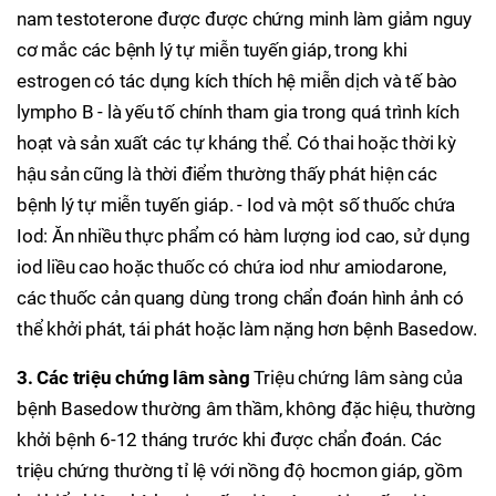
nam testoterone được được chứng minh làm giảm nguy
cơ mắc các bệnh lý tự miễn tuyến giáp, trong khi
estrogen có tác dụng kích thích hệ miễn dịch và tế bào
lympho B - là yếu tố chính tham gia trong quá trình kích
hoạt và sản xuất các tự kháng thể. Có thai hoặc thời kỳ
hậu sản cũng là thời điểm thường thấy phát hiện các
bệnh lý tự miễn tuyến giáp. - Iod và một số thuốc chứa
Iod: Ăn nhiều thực phẩm có hàm lượng iod cao, sử dụng
iod liều cao hoặc thuốc có chứa iod như amiodarone,
các thuốc cản quang dùng trong chẩn đoán hình ảnh có
thể khởi phát, tái phát hoặc làm nặng hơn bệnh Basedow.
3. Các triệu chứng lâm sàng
Triệu chứng lâm sàng của
bệnh Basedow thường âm thầm, không đặc hiệu, thường
khởi bệnh 6-12 tháng trước khi được chẩn đoán. Các
triệu chứng thường tỉ lệ với nồng độ hocmon giáp, gồm