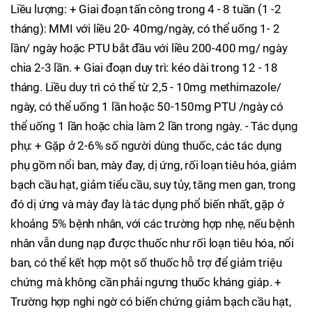
Liều lượng: + Giai đoạn tấn công trong 4 - 8 tuần (1 -2
tháng): MMI với liều 20- 40mg/ngày, có thể uống 1- 2
lần/ ngày hoặc PTU bắt đầu với liều 200-400 mg/ ngày
chia 2-3 lần. + Giai đoạn duy trì: kéo dài trong 12 - 18
tháng. Liều duy trì có thể từ 2,5 - 10mg methimazole/
ngày, có thể uống 1 lần hoặc 50-150mg PTU /ngày có
thể uống 1 lần hoặc chia làm 2 lần trong ngày. - Tác dụng
phụ: + Gặp ở 2-6% số người dùng thuốc, các tác dụng
phụ gồm nổi ban, mày đay, dị ứng, rối loạn tiêu hóa, giảm
bạch cầu hạt, giảm tiểu cầu, suy tủy, tăng men gan, trong
đó dị ứng và mày đay là tác dụng phổ biến nhất, gặp ở
khoảng 5% bệnh nhân, với các trường hợp nhẹ, nếu bệnh
nhân vẫn dung nạp được thuốc như rối loạn tiêu hóa, nổi
ban, có thể kết hợp một số thuốc hỗ trợ để giảm triệu
chứng mà không cần phải ngưng thuốc kháng giáp. +
Trường hợp nghi ngờ có biến chứng giảm bạch cầu hạt,