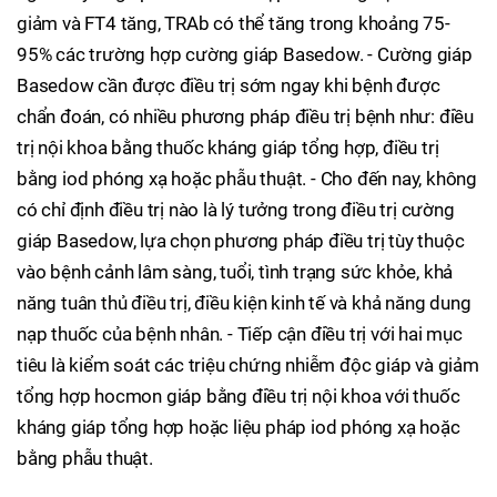
giảm và FT4 tăng, TRAb có thể tăng trong khoảng 75-
95% các trường hợp cường giáp Basedow. - Cường giáp
Basedow cần được điều trị sớm ngay khi bệnh được
chẩn đoán, có nhiều phương pháp điều trị bệnh như: điều
trị nội khoa bằng thuốc kháng giáp tổng hợp, điều trị
bằng iod phóng xạ hoặc phẫu thuật. - Cho đến nay, không
có chỉ định điều trị nào là lý tưởng trong điều trị cường
giáp Basedow, lựa chọn phương pháp điều trị tùy thuộc
vào bệnh cảnh lâm sàng, tuổi, tình trạng sức khỏe, khả
năng tuân thủ điều trị, điều kiện kinh tế và khả năng dung
nạp thuốc của bệnh nhân. - Tiếp cận điều trị với hai mục
tiêu là kiểm soát các triệu chứng nhiễm độc giáp và giảm
tổng hợp hocmon giáp bằng điều trị nội khoa với thuốc
kháng giáp tổng hợp hoặc liệu pháp iod phóng xạ hoặc
bằng phẫu thuật.