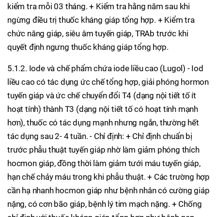
kiểm tra mỗi 03 tháng. + Kiểm tra hằng năm sau khi
ngừng điều trị thuốc kháng giáp tổng hợp. + Kiểm tra
chức năng giáp, siêu âm tuyến giáp, TRAb trước khi
quyết định ngưng thuốc kháng giáp tổng hợp.
5.1.2. Iode và chế phẩm chứa iode liều cao (Lugol) - Iod
liều cao có tác dụng ức chế tổng hợp, giải phóng hormon
tuyến giáp và ức chế chuyển đổi T4 (dạng nội tiết tố ít
hoạt tính) thành T3 (dạng nội tiết tố có hoạt tính mạnh
hơn), thuốc có tác dụng mạnh nhưng ngắn, thường hết
tác dụng sau 2- 4 tuần. - Chỉ định: + Chỉ định chuẩn bị
trước phẫu thuật tuyến giáp nhờ làm giảm phóng thích
hocmon giáp, đồng thời làm giảm tưới máu tuyến giáp,
hạn chế chảy máu trong khi phẫu thuật. + Các trường hợp
cần hạ nhanh hocmon giáp như bệnh nhân có cường giáp
nặng, có cơn bão giáp, bệnh lý tim mạch nặng. + Chống