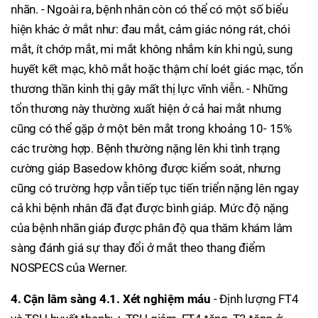
nhãn. - Ngoài ra, bệnh nhân còn có thể có một số biểu
hiện khác ở mắt như: đau mắt, cảm giác nóng rát, chói
mắt, ít chớp mắt, mi mắt không nhắm kín khi ngủ, sung
huyết kết mạc, khô mắt hoặc thậm chí loét giác mạc, tổn
thương thần kinh thị gây mất thị lực vĩnh viễn. - Những
tổn thương này thường xuất hiện ở cả hai mắt nhưng
cũng có thể gặp ở một bên mắt trong khoảng 10- 15%
các trường hợp. Bệnh thường nặng lên khi tình trạng
cường giáp Basedow không được kiểm soát, nhưng
cũng có trường hợp vẫn tiếp tục tiến triển nặng lên ngay
cả khi bệnh nhân đã đạt được bình giáp. Mức độ nặng
của bệnh nhãn giáp được phân độ qua thăm khám lâm
sàng đánh giá sự thay đổi ở mắt theo thang điểm
NOSPECS của Werner.
4. Cận lâm sàng
4.1. Xét nghiệm máu
- Định lượng FT4