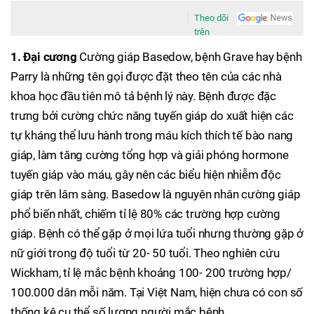
Theo dõi
trên
1. Đại cương
Cường giáp Basedow, bệnh Grave hay bệnh
Parry là những tên gọi được đặt theo tên của các nhà
khoa học đầu tiên mô tả bệnh lý này. Bệnh được đặc
trưng bởi cường chức năng tuyến giáp do xuất hiện các
tự kháng thể lưu hành trong máu kích thích tế bào nang
giáp, làm tăng cường tổng hợp và giải phóng hormone
tuyến giáp vào máu, gây nên các biểu hiện nhiễm độc
giáp trên lâm sàng. Basedow là nguyên nhân cường giáp
phổ biến nhất, chiếm tỉ lệ 80% các trường hợp cường
giáp. Bệnh có thể gặp ở mọi lứa tuổi nhưng thường gặp ở
nữ giới trong độ tuổi từ 20- 50 tuổi. Theo nghiên cứu
Wickham, tỉ lệ mắc bệnh khoảng 100- 200 trường hợp/
100.000 dân mỗi năm. Tại Việt Nam, hiện chưa có con số
thống kê cụ thể số lượng người mắc bệnh.