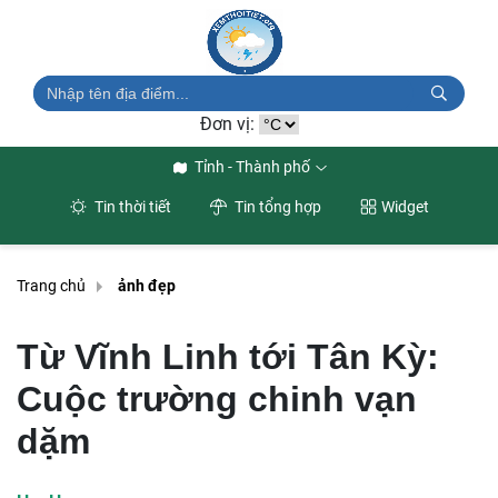
Đơn vị:
Tỉnh - Thành phố
Tin thời tiết
Tin tổng hợp
Widget
Trang chủ
ảnh đẹp
Từ Vĩnh Linh tới Tân Kỳ:
Cuộc trường chinh vạn
dặm