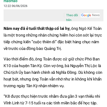
HaoHao
12:22 06/06/2026
Theo dõi
trên
Năm nay đã ở tuổi thất thập cổ lai hy,
ông Ngô Kế Toản
là một trong những nhân chứng hiếm hoi còn sót lại trực
tiếp chứng kiến “cuộc thiên di” đặc biệt hàng chục năm
về trước của đồng bào Quảng Trị.
Vào thời điểm đó, ông Toản được cử giữ chức Phó Ban
K10 của huyện Tân Kỳ. Còn vợ ông, bà Nguyễn Thị Lộc là
Chủ tịch Ủy ban hành chính xã Nghĩa Đồng. Dù không còn
hoạt bát, nhưng ông Toản vẫn nhớ như in không khí khẩn
trương ngày Tân Kỳ nhận nhiệm vụ.
“K8 được thực hiện trước nhằm đưa gần 3 vạn thiếu nhi
Vĩnh Linh từ 7-15 tuổi ra các tỉnh miền bắc để học tập.