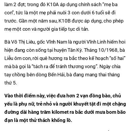
làm 2 đợt; trong đó K10A áp dụng chính sách “mẹ ba
con”, tức là một mẹ phải nuôi 3 con dưới 6 tuổi sẽ đi
trước. Gần một năm sau, K10B được áp dụng, cho phép
mẹ một con và người gia tiếp tục di tản.
Bà Võ Thị Liêu, gốc Vĩnh Nam là người Vĩnh Linh hiếm hoi
hiện đang còn sống tại huyện Tân Kỳ. Tháng 10/1968, bà
Liễu ôm con, rời quê hương ra bắc theo kế hoạch “số hai”
mà bà gọi là “tách ra để tránh thương vong”. Ngày chia
tay chồng bên dòng Bến Hải, bà đang mang thai tháng
thứ 5.
Vào thời điểm này, việc đưa hơn 2 vạn đồng bào, chủ
yếu là phụ nữ, trẻ nhỏ và người khuyết tật đi một chặng
đường dài hàng trăm kilomet ra bắc dưới mưa bom bão
đạn là một thử thách khổng lồ.