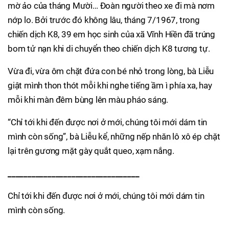
mờ ảo của tháng Mười… Đoàn người theo xe đi mà nơm
nớp lo. Bởi trước đó không lâu, tháng 7/1967, trong
chiến dịch K8, 39 em học sinh của xã Vĩnh Hiền đã trúng
bom tử nạn khi di chuyển theo chiến dịch K8 tương tự.
Vừa đi, vừa ôm chặt đứa con bé nhỏ trong lòng, bà Liễu
giật mình thon thót mỗi khi nghe tiếng ầm ì phía xa, hay
mỗi khi màn đêm bùng lên màu pháo sáng.
“Chỉ tới khi đến được nơi ở mới, chúng tôi mới dám tin
mình còn sống”, bà Liễu kể, những nếp nhăn lô xô ép chặt
lại trên gương mặt gày quắt queo, xạm nắng.
_________________________________
Chỉ tới khi đến được nơi ở mới, chúng tôi mới dám tin
mình còn sống.