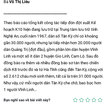
Bà
Võ Thị Liêu
__________________________________
Theo báo cáo tổng kết công tác tiếp đón đột xuất Kế
hoạch K10 hiện đang lưu trữ tại Trung tâm lưu trữ tỉnh
Nghệ An, cuối năm 1967, dân số Tân Kỳ chỉ có khoảng
gần 30.000 người, nhưng lại tiếp nhận hơn 20.000 người
dân Quảng Trị (đợt đầu), gồm phần lớn dân huyện Vĩnh
Linh và một số ít dân 2 huyện Gio Linh, Cam Lộ. Sau đó
đồng bào ra thêm và nhiều đồng bào sơ tán theo chiến
dịch K8 trước đó và từ Hà Tĩnh cũng đến Tân Kỳ, cộng với
số 2.612 cháu mới sinh thêm, tất cả là trên 31.000 người.
Như vậy, cứ mỗi người dân Tân Kỳ che chở, bao bọc hơn
1 người Vĩnh Linh…
Bạn nghĩ sao về bài viết này?