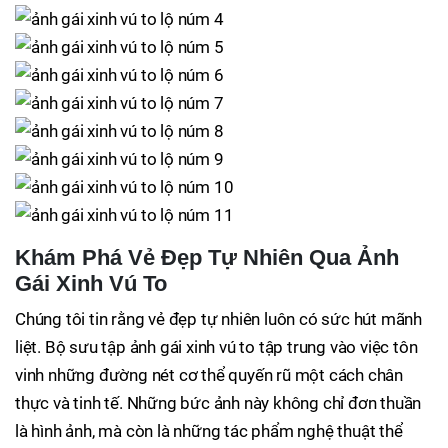
Khám Phá Vẻ Đẹp Tự Nhiên Qua Ảnh
Gái Xinh Vú To
Chúng tôi tin rằng vẻ đẹp tự nhiên luôn có sức hút mãnh
liệt. Bộ sưu tập ảnh gái xinh vú to tập trung vào việc tôn
vinh những đường nét cơ thể quyến rũ một cách chân
thực và tinh tế. Những bức ảnh này không chỉ đơn thuần
là hình ảnh, mà còn là những tác phẩm nghệ thuật thể