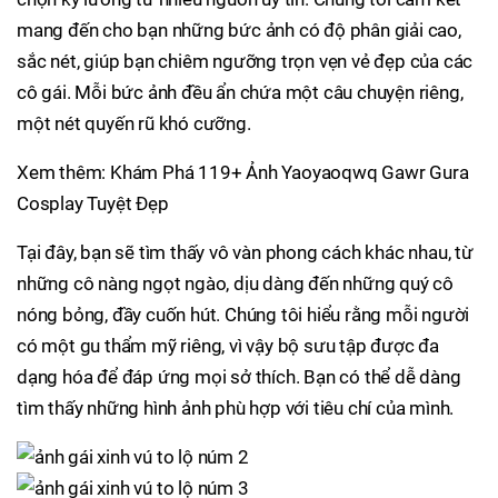
mang đến cho bạn những bức ảnh có độ phân giải cao,
sắc nét, giúp bạn chiêm ngưỡng trọn vẹn vẻ đẹp của các
cô gái. Mỗi bức ảnh đều ẩn chứa một câu chuyện riêng,
một nét quyến rũ khó cưỡng.
Xem thêm: Khám Phá 119+ Ảnh Yaoyaoqwq Gawr Gura
Cosplay Tuyệt Đẹp
Tại đây, bạn sẽ tìm thấy vô vàn phong cách khác nhau, từ
những cô nàng ngọt ngào, dịu dàng đến những quý cô
nóng bỏng, đầy cuốn hút. Chúng tôi hiểu rằng mỗi người
có một gu thẩm mỹ riêng, vì vậy bộ sưu tập được đa
dạng hóa để đáp ứng mọi sở thích. Bạn có thể dễ dàng
tìm thấy những hình ảnh phù hợp với tiêu chí của mình.