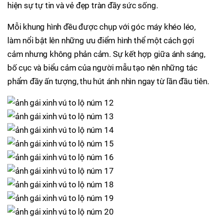
hiện sự tự tin và vẻ đẹp tràn đầy sức sống.
Mỗi khung hình đều được chụp với góc máy khéo léo,
làm nổi bật lên những ưu điểm hình thể một cách gợi
cảm nhưng không phản cảm. Sự kết hợp giữa ánh sáng,
bố cục và biểu cảm của người mẫu tạo nên những tác
phẩm đầy ấn tượng, thu hút ánh nhìn ngay từ lần đầu tiên.