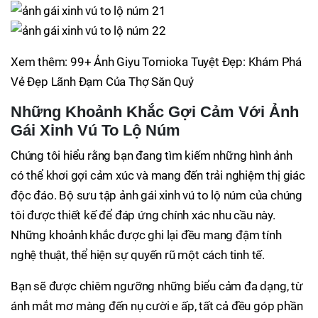
Xem thêm: 99+ Ảnh Giyu Tomioka Tuyệt Đẹp: Khám Phá
Vẻ Đẹp Lãnh Đạm Của Thợ Săn Quỷ
Những Khoảnh Khắc Gợi Cảm Với Ảnh
Gái Xinh Vú To Lộ Núm
Chúng tôi hiểu rằng bạn đang tìm kiếm những hình ảnh
có thể khơi gợi cảm xúc và mang đến trải nghiệm thị giác
độc đáo. Bộ sưu tập ảnh gái xinh vú to lộ núm của chúng
tôi được thiết kế để đáp ứng chính xác nhu cầu này.
Những khoảnh khắc được ghi lại đều mang đậm tính
nghệ thuật, thể hiện sự quyến rũ một cách tinh tế.
Bạn sẽ được chiêm ngưỡng những biểu cảm đa dạng, từ
ánh mắt mơ màng đến nụ cười e ấp, tất cả đều góp phần