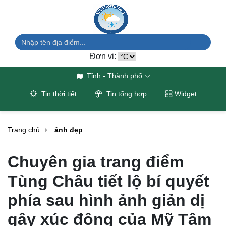
Đơn vị:
Tỉnh - Thành phố
Tin thời tiết
Tin tổng hợp
Widget
Trang chủ
ảnh đẹp
Chuyên gia trang điểm
Tùng Châu tiết lộ bí quyết
phía sau hình ảnh giản dị
gây xúc động của Mỹ Tâm