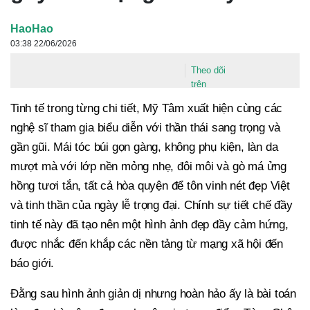
HaoHao
03:38 22/06/2026
Theo dõi
trên
Tinh tế trong từng chi tiết, Mỹ Tâm xuất hiện cùng các
nghệ sĩ tham gia biểu diễn với thần thái sang trọng và
gần gũi. Mái tóc búi gọn gàng, không phụ kiện, làn da
mượt mà với lớp nền mỏng nhẹ, đôi môi và gò má ửng
hồng tươi tắn, tất cả hòa quyện để tôn vinh nét đẹp Việt
và tinh thần của ngày lễ trọng đại. Chính sự tiết chế đầy
tinh tế này đã tạo nên một hình ảnh đẹp đầy cảm hứng,
được nhắc đến khắp các nền tảng từ mạng xã hội đến
báo giới.
Đằng sau hình ảnh giản dị nhưng hoàn hảo ấy là bài toán