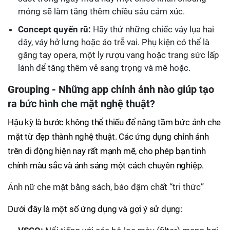
mỏng sẽ làm tăng thêm chiều sâu cảm xúc.
Concept quyến rũ:
Hãy thử những chiếc váy lụa hai
dây, váy hở lưng hoặc áo trễ vai. Phụ kiện có thể là
găng tay opera, một ly rượu vang hoặc trang sức lấp
lánh để tăng thêm vẻ sang trọng và mê hoặc.
Grouping - Những app chỉnh ảnh nào giúp tạo
ra bức hình che mặt nghệ thuật?
Hậu kỳ là bước không thể thiếu để nâng tầm bức ảnh che
mặt từ đẹp thành nghệ thuật. Các ứng dụng chỉnh ảnh
trên di động hiện nay rất mạnh mẽ, cho phép bạn tinh
chỉnh màu sắc và ánh sáng một cách chuyên nghiệp.
Ảnh nữ che mặt bằng sách, báo đậm chất “tri thức”
Dưới đây là một số ứng dụng và gợi ý sử dụng: