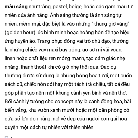
màu sáng
như trắng, pastel, beige, hoặc các gam màu tự
nhiên của ánh nắng. Ánh sáng thường là ánh sáng tự
nhiên, mềm mại, đặc biệt là vào những “khung giờ vàng”
(golden hour) lúc bình minh hoặc hoàng hôn để tạo hiệu
ứng huyền ảo. Trang phục đóng vai trò chủ đạo, thường
là những chiếc váy maxi bay bổng, áo sơ mi vải voan,
linen hoặc chất liệu ren mỏng manh, tạo cảm giác nhẹ
nhàng, thanh thoát khi có gió nhẹ thổi qua. Đạo cụ
thường được sử dụng là những bông hoa tươi, một cuốn
sách cũ, chiếc nón cói hay một tách trà chiều, tất cả đều
góp phần tạo nên một khung cảnh yên bình và nên thơ.
Bối cảnh lý tưởng cho concept này là cánh đồng hoa, bãi
biển vắng, khu vườn xanh mướt hoặc một căn phòng có
cửa sổ lớn đón nắng, nơi vẻ đẹp của người con gái hòa
quyện một cách tự nhiên với thiên nhiên.