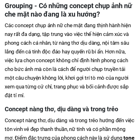
Grouping - Có những concept chụp ảnh nữ
che mặt nào đang là xu hướng?
Các concept chụp ảnh nữ che mặt đang thịnh hành hiện
nay rất đa dạng, tập trung vào việc thể hiện cảm xúc và
phong cách cá nhân, từ nàng thơ dịu dàng, nội tâm sâu
lắng đến cá tính độc đáo hay quyến rũ bí ẩn. Hơn nữa,
việc lựa chọn concept không chỉ định hình phong cách
cho bức ảnh mà còn là cách để người chụp truyền tải
một câu chuyện không lời, khơi gợi trí tò mò của người
xem qua từng cử chỉ, trang phục và bối cảnh được sắp
đặt tỉ mỉ.
Concept nàng thơ, dịu dàng và trong trẻo
Concept nàng thơ, dịu dàng và trong trẻo hướng đến việc
tôn vinh vẻ đẹp thanh thuần, nữ tính và có phần mộng
mơ. Điểm đặc trưng của phong cách này là sử dụng
tone