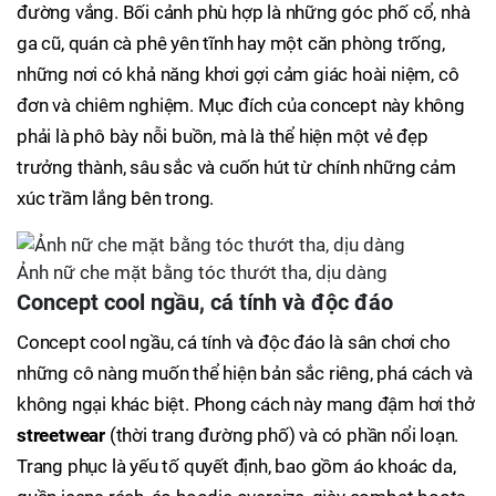
đường vắng. Bối cảnh phù hợp là những góc phố cổ, nhà
ga cũ, quán cà phê yên tĩnh hay một căn phòng trống,
những nơi có khả năng khơi gợi cảm giác hoài niệm, cô
đơn và chiêm nghiệm. Mục đích của concept này không
phải là phô bày nỗi buồn, mà là thể hiện một vẻ đẹp
trưởng thành, sâu sắc và cuốn hút từ chính những cảm
xúc trầm lắng bên trong.
Ảnh nữ che mặt bằng tóc thướt tha, dịu dàng
Concept cool ngầu, cá tính và độc đáo
Concept cool ngầu, cá tính và độc đáo là sân chơi cho
những cô nàng muốn thể hiện bản sắc riêng, phá cách và
không ngại khác biệt. Phong cách này mang đậm hơi thở
streetwear
(thời trang đường phố) và có phần nổi loạn.
Trang phục là yếu tố quyết định, bao gồm áo khoác da,