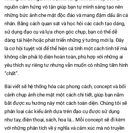
nguồn cảm hứng vô tận giúp bạn tự mình sáng tạo nên
những bức ảnh che mặt độc đáo và mang đậm dấu ấn cá
nhân. Bằng cách quan sát và học hỏi các cách tạo dáng,
sử dụng đạo cụ và lựa chọn góc chụp, bạn có thể dễ
dàng tái hiện hoặc phát triển những ý tưởng mới lạ. Đây
là cơ hội tuyệt vời để thể hiện cá tính một cách tinh tế mà
không cần phải lộ diện hoàn toàn, phù hợp với những ai
yêu thích sự riêng tư nhưng vẫn muốn có những tấm hình
“chất”.
Bài viết sẽ hệ thống hóa các phong cách, concept và bối
cảnh chụp ảnh che mặt một cách chi tiết, giúp bạn nắm
bắt được xu hướng này một cách toàn diện. Chúng tôi sẽ
phân loại các kiểu ảnh dựa trên đạo cụ được sử dụng
như tay, điện thoại, sách, hoa lá… Mỗi concept sẽ đi kèm
với những phân tích về ý nghĩa và cảm xúc mà nó truyền