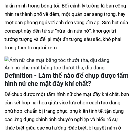
là ẩn mình trong bóng tối. Bối cảnh lý tưởng là ban công
nhìn ra thành phố về đêm, một quán bar sang trọng, hay
một căn phòng ngủ với ánh đèn vàng ấm áp. Sức hút của
concept này đến từ sự “nửa kín nửa hở”, khơi gợi trí
tưởng tượng và để lại một ấn tượng sâu sắc, khó phai
trong tâm trí người xem.
Ảnh nữ che mặt bằng tóc thướt tha, dịu dàng
Definition - Làm thế nào để chụp được tấm
hình nữ che mặt đầy khí chất?
Để chụp được một tấm hình nữ che mặt đầy khí chất, bạn
cần kết hợp hài hòa giữa việc lựa chọn cách tạo dáng
phù hợp, chuẩn bị trang phục, phụ kiện tinh tế, tận dụng
các ứng dụng chỉnh ảnh chuyên nghiệp và hiểu rõ sự
khác biệt giữa các xu hướng. Đặc biệt, bí quyết nằm ở