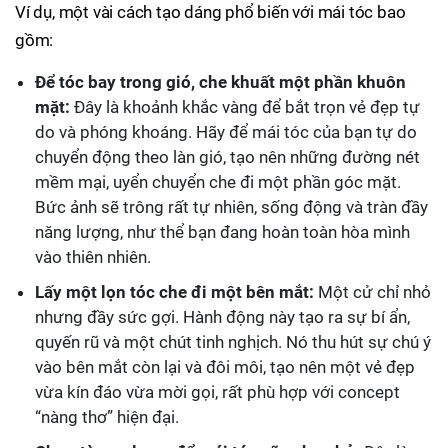
Ví dụ, một vài cách tạo dáng phổ biến với mái tóc bao
gồm:
Để tóc bay trong gió, che khuất một phần khuôn
mặt:
Đây là khoảnh khắc vàng để bắt trọn vẻ đẹp tự
do và phóng khoáng. Hãy để mái tóc của bạn tự do
chuyển động theo làn gió, tạo nên những đường nét
mềm mại, uyển chuyển che đi một phần góc mặt.
Bức ảnh sẽ trông rất tự nhiên, sống động và tràn đầy
năng lượng, như thể bạn đang hoàn toàn hòa mình
vào thiên nhiên.
Lấy một lọn tóc che đi một bên mắt:
Một cử chỉ nhỏ
nhưng đầy sức gợi. Hành động này tạo ra sự bí ẩn,
quyến rũ và một chút tinh nghịch. Nó thu hút sự chú ý
vào bên mắt còn lại và đôi môi, tạo nên một vẻ đẹp
vừa kín đáo vừa mời gọi, rất phù hợp với concept
“nàng thơ” hiện đại.