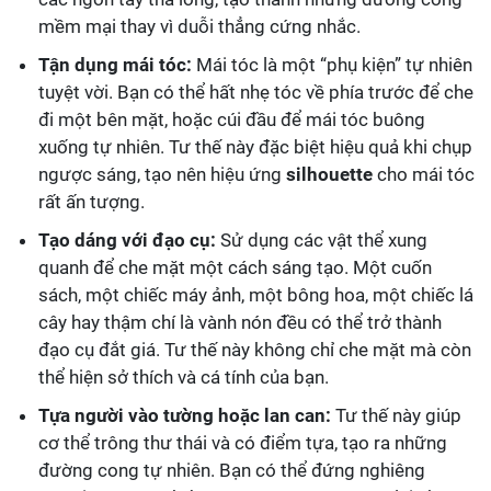
mềm mại thay vì duỗi thẳng cứng nhắc.
Tận dụng mái tóc:
Mái tóc là một “phụ kiện” tự nhiên
tuyệt vời. Bạn có thể hất nhẹ tóc về phía trước để che
đi một bên mặt, hoặc cúi đầu để mái tóc buông
xuống tự nhiên. Tư thế này đặc biệt hiệu quả khi chụp
ngược sáng, tạo nên hiệu ứng
silhouette
cho mái tóc
rất ấn tượng.
Tạo dáng với đạo cụ:
Sử dụng các vật thể xung
quanh để che mặt một cách sáng tạo. Một cuốn
sách, một chiếc máy ảnh, một bông hoa, một chiếc lá
cây hay thậm chí là vành nón đều có thể trở thành
đạo cụ đắt giá. Tư thế này không chỉ che mặt mà còn
thể hiện sở thích và cá tính của bạn.
Tựa người vào tường hoặc lan can:
Tư thế này giúp
cơ thể trông thư thái và có điểm tựa, tạo ra những
đường cong tự nhiên. Bạn có thể đứng nghiêng