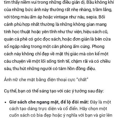
tìm thấy niềm vui trong những điều giản dị. Bầu không khí
của những bức ảnh này thường rất nhẹ nhàng, trầm lắng,
với tông màu ấm áp hoặc vintage như nâu, sepia. Bối
cảnh phù hợp nhất thường là những không gian mang
tính học thuật hoặc yên tĩnh như thư viện, hiệu sách cũ,
quán cà phê có góc đọc sách, hoặc đơn giản là bên cửa
sổ ngập nắng trong một căn phòng ấm cúng. Phong
cách này không chỉ đẹp về mặt thị giác mà còn kể một
câu chuyện về một lối sống tinh tế, chậm rãi và có chiều
sâu, thu hút những người có tâm hồn đồng điệu.
Ảnh nữ che mặt bằng điện thoại cực “chất”
Cụ thể, bạn có thể sáng tạo với các ý tưởng sau đây:
Giơ sách che ngang mặt, để lộ đôi mắt:
Đây là một
cách tạo dáng trực diện và cổ điển. Hãy chọn một
cuốn sách có bìa đẹp hoặc ý nghĩa với bạn và giơ lên