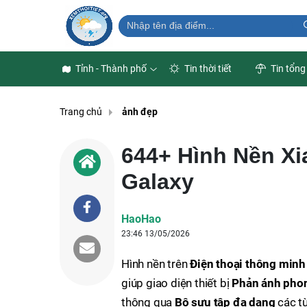
Tỉnh - Thành phố
Tin thời tiết
Tin tổng
Trang chủ
ảnh đẹp
644+ Hình Nền Xia
Galaxy
HaoHao
23:46 13/05/2026
Hình nền trên
Điện thoại thông minh
giúp giao diện thiết bị
Phản ánh pho
thông qua
Bộ sưu tập đa dạng
các t