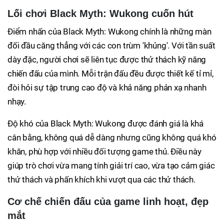
Lối chơi Black Myth: Wukong cuốn hút
Điểm nhấn của Black Myth: Wukong chính là những màn
đối đầu căng thẳng với các con trùm 'khủng'. Với tần suất
dày đặc, người chơi sẽ liên tục được thử thách kỹ năng
chiến đấu của mình. Mỗi trận đấu đều được thiết kế tỉ mỉ,
đòi hỏi sự tập trung cao độ và khả năng phản xạ nhanh
nhạy.
Độ khó của Black Myth: Wukong được đánh giá là khá
cân bằng, không quá dễ dàng nhưng cũng không quá khó
khăn, phù hợp với nhiều đối tượng game thủ. Điều này
giúp trò chơi vừa mang tính giải trí cao, vừa tạo cảm giác
thử thách và phấn khích khi vượt qua các thử thách.
Cơ chế chiến đấu của game linh hoạt, đẹp
mắt