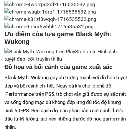
Ưu điểm của tựa game Black Myth:
Wukong
Đồ họa và bối cảnh của game xuất sắc
Black Myth: Wukong gây ấn tượng mạnh với đồ họa tuyệt
đẹp và bối cảnh chi tiết. Ngay cả khi chơi ở chế độ
‘Performance’ trên PS5, trò chơi vẫn giữ được sự sắc nét
và sống động mặc dù không đáp ứng đủ tốc độ khung
hình 60FPS. Bên cạnh đó, các phân cảnh cắt cảnh được
đầu tư kỹ lưỡng, tạo nên những thước đồ họa game mãn
nhãn.