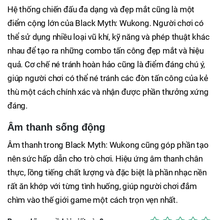
Hệ thống chiến đấu đa dạng và đẹp mắt cũng là một
điểm cộng lớn của Black Myth: Wukong. Người chơi có
thể sử dụng nhiều loại vũ khí, kỹ năng và phép thuật khác
nhau để tạo ra những combo tấn công đẹp mắt và hiệu
quả. Cơ chế né tránh hoàn hảo cũng là điểm đáng chú ý,
giúp người chơi có thể né tránh các đòn tấn công của kẻ
thù một cách chính xác và nhận được phần thưởng xứng
đáng.
Âm thanh sống động
Âm thanh trong Black Myth: Wukong cũng góp phần tạo
nên sức hấp dẫn cho trò chơi. Hiệu ứng âm thanh chân
thực, lồng tiếng chất lượng và đặc biệt là phần nhạc nền
rất ăn khớp với từng tình huống, giúp người chơi đắm
chìm vào thế giới game một cách trọn vẹn nhất.