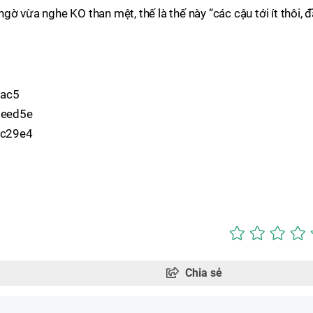
ờ vừa nghe KO than mệt, thế là thế này “các cậu tới ít thôi, 
Chia sẻ