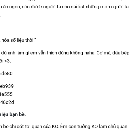
u ăn ngon, còn được người ta cho cái list những món người ta
.
hóa số liệu thôi.”
ho dù anh làm gì em vẫn thích đúng không haha. Cơ mà, đầu bếp
ôi <3.
hiệu bạn bè.
n bè chí cốt tới quán của KO. Ẻm còn tưởng KO làm chủ quán