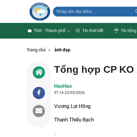
Tỉnh - Thành phố
Tin thời tiết
Tin tổng
Trang chủ
ảnh đẹp
Tổng hợp CP KO 
HaoHao
07:14 23/05/2026
Vương Lợi Hồng
Thanh Thiếu Bạch
.