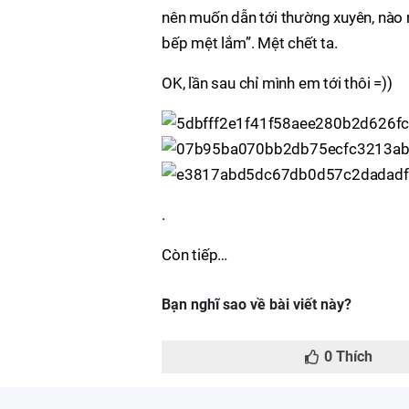
nên muốn dẫn tới thường xuyên, nào ng
bếp mệt lắm”. Mệt chết ta.
OK, lần sau chỉ mình em tới thôi =))
.
Còn tiếp…
Bạn nghĩ sao về bài viết này?
0
Thích