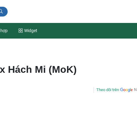
 hợp
Widget
x Hách Mi (MoK)
Theo dõi trên