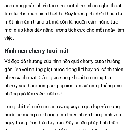
ánh sáng phản chiếu tạo nên một điểm nhấn nghệ thuật
tinh tế cho màn hình thiết bị. Đây không chỉ đơn thuần là
một hình ảnh trang trí, mà còn là nguồn cảm hứng tươi
mới giúp khơi dậy năng lượng tích cực cho mỗi ngày làm
việc.
Hình nền cherry tươi mát
Vẻ đẹp dễ thương của hình nền quả cherry cute thường
gắn liền với những giọt nước đọng li ti hay bối cảnh thiên
nhiên xanh mát. Cảm giác sảng khoái từ những trái
cherry vừa hái xuống sẽ giúp xua tan sự căng thẳng sau
những giờ làm việc mệt mỏi.
Từng chi tiết nhỏ như ánh sáng xuyên qua lớp vỏ mọng
nước sẽ mang cả không gian thiên nhiên trong lành vào
ngay trong lòng bàn tay bạn. Đây là liệu pháp tinh thần