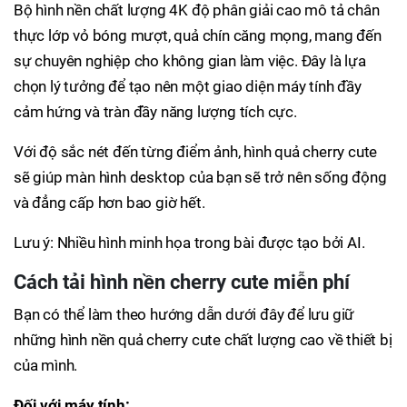
Bộ hình nền chất lượng 4K độ phân giải cao mô tả chân
thực lớp vỏ bóng mượt, quả chín căng mọng, mang đến
sự chuyên nghiệp cho không gian làm việc. Đây là lựa
chọn lý tưởng để tạo nên một giao diện máy tính đầy
cảm hứng và tràn đầy năng lượng tích cực.
Với độ sắc nét đến từng điểm ảnh, hình quả cherry cute
sẽ giúp màn hình desktop của bạn sẽ trở nên sống động
và đẳng cấp hơn bao giờ hết.
Lưu ý: Nhiều hình minh họa trong bài được tạo bởi AI.
Cách tải hình nền cherry cute miễn phí
Bạn có thể làm theo hướng dẫn dưới đây để lưu giữ
những hình nền quả cherry cute chất lượng cao về thiết bị
của mình.
Đối với máy tính: