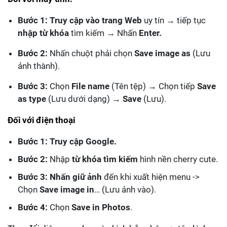
Bước 1:
Truy cập vào trang Web
uy tín → tiếp tục
nhập từ khóa
tìm kiếm → Nhấn
Enter.
Bước 2:
Nhấn chuột phải chọn
Save image as
(Lưu
ảnh thành).
Bước 3:
Chọn
File name
(Tên tệp) → Chọn tiếp
Save
as type
(Lưu dưới dạng) →
Save
(Lưu).
Đối với điện thoại
Bước 1: Truy cập Google.
Bước 2:
Nhập
từ khóa tìm kiếm
hình nền cherry cute.
Bước 3:
Nhấn giữ ảnh
đến khi xuất hiện menu ->
Chọn
Save image in
… (Lưu ảnh vào).
Bước 4:
Chọn
Save in Photos
.