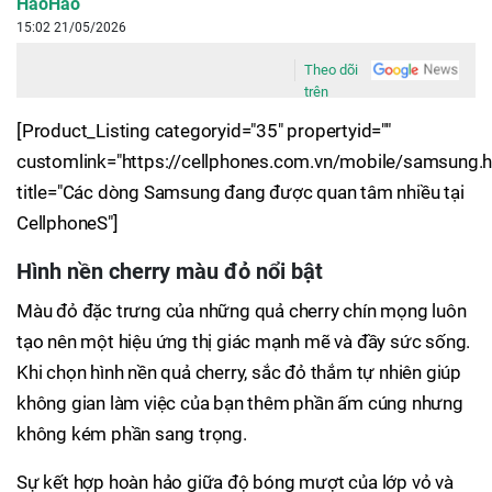
HaoHao
15:02 21/05/2026
Theo dõi
trên
[Product_Listing categoryid="35" propertyid=""
customlink="https://cellphones.com.vn/mobile/samsung.h
title="Các dòng Samsung đang được quan tâm nhiều tại
CellphoneS"]
Hình nền cherry màu đỏ nổi bật
Màu đỏ đặc trưng của những quả cherry chín mọng luôn
tạo nên một hiệu ứng thị giác mạnh mẽ và đầy sức sống.
Khi chọn hình nền quả cherry, sắc đỏ thắm tự nhiên giúp
không gian làm việc của bạn thêm phần ấm cúng nhưng
không kém phần sang trọng.
Sự kết hợp hoàn hảo giữa độ bóng mượt của lớp vỏ và