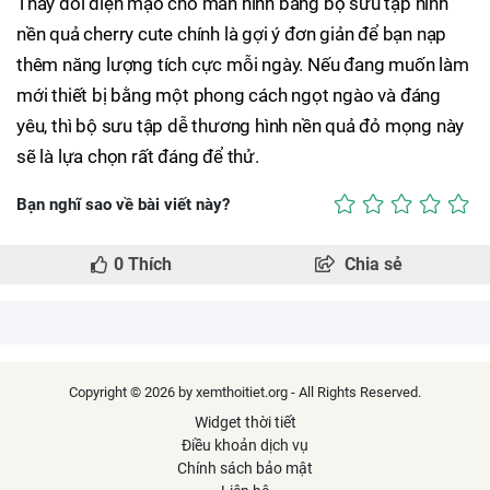
Thay đổi diện mạo cho màn hình bằng bộ sưu tập hình
nền quả cherry cute chính là gợi ý đơn giản để bạn nạp
thêm năng lượng tích cực mỗi ngày. Nếu đang muốn làm
mới thiết bị bằng một phong cách ngọt ngào và đáng
yêu, thì bộ sưu tập dễ thương hình nền quả đỏ mọng này
sẽ là lựa chọn rất đáng để thử.
Bạn nghĩ sao về bài viết này?
0
Thích
Chia sẻ
Copyright © 2026 by xemthoitiet.org - All Rights Reserved.
Widget thời tiết
Điều khoản dịch vụ
Chính sách bảo mật